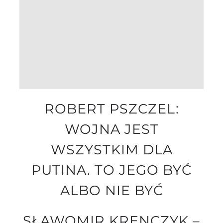
ROBERT PSZCZEL:
WOJNA JEST
WSZYSTKIM DLA
PUTINA. TO JEGO BYĆ
ALBO NIE BYĆ
SŁAWOMIR KRENCZYK –