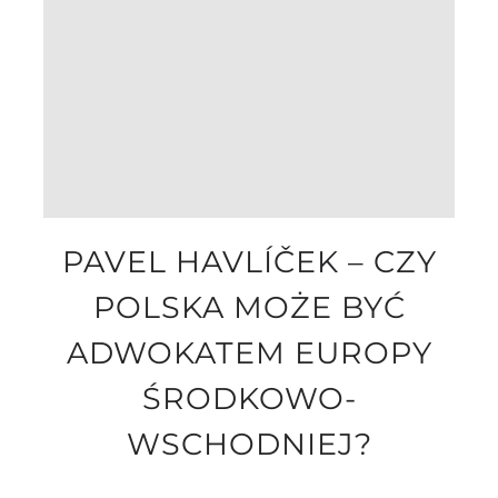
PAVEL HAVLÍČEK – CZY
POLSKA MOŻE BYĆ
ADWOKATEM EUROPY
ŚRODKOWO-
WSCHODNIEJ?