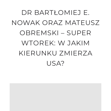
DR BARTŁOMIEJ E.
Search
NOWAK ORAZ MATEUSZ
for:
OBREMSKI – SUPER
WTOREK: W JAKIM
KIERUNKU ZMIERZA
USA?