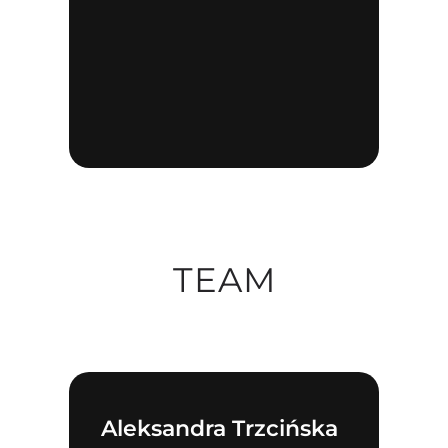
TEAM
Aleksandra Trzcińska