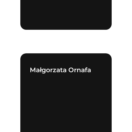
Małgorzata Ornafa