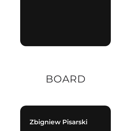
BOARD
Zbigniew Pisarski