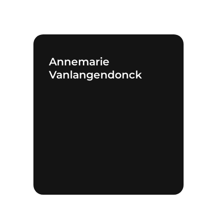
Annemarie
Vanlangendonck