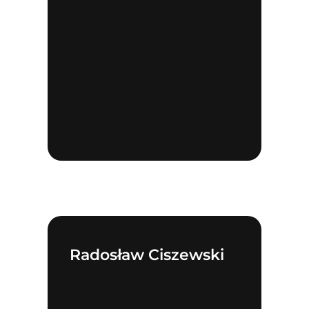
Search
for:
Radosław Ciszewski