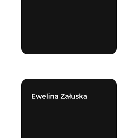
Ewelina Załuska