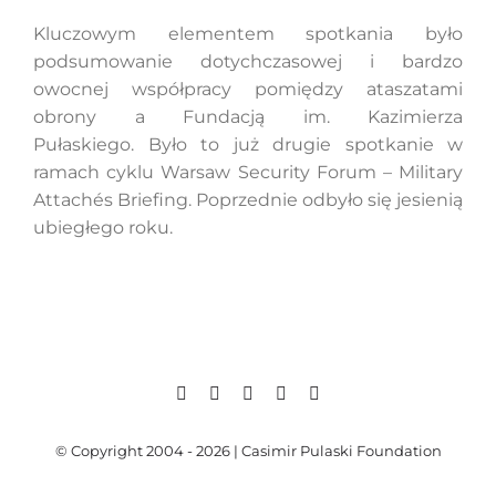
Kluczowym elementem spotkania było
podsumowanie dotychczasowej i bardzo
Search
owocnej współpracy pomiędzy ataszatami
for:
obrony a Fundacją im. Kazimierza
Pułaskiego. Było to już drugie spotkanie w
ramach cyklu Warsaw Security Forum – Military
Attachés Briefing. Poprzednie odbyło się jesienią
ubiegłego roku.
© Copyright 2004 - 2026 | Casimir Pulaski Foundation