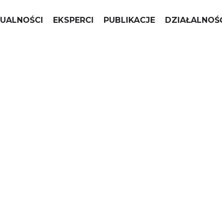
UALNOŚCI
EKSPERCI
PUBLIKACJE
DZIAŁALNOŚ