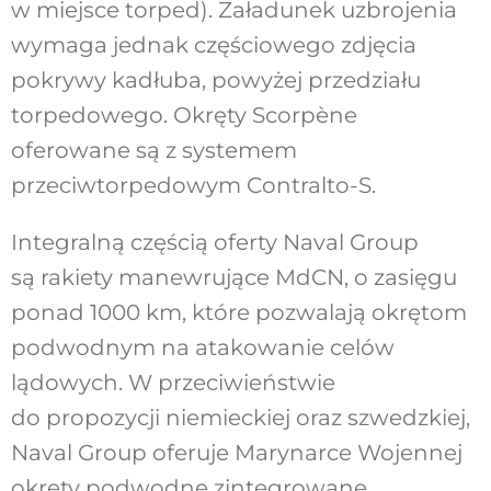
w miejsce torped). Załadunek uzbrojenia
wymaga jednak częściowego zdjęcia
pokrywy kadłuba, powyżej przedziału
torpedowego. Okręty Scorpène
oferowane są z systemem
przeciwtorpedowym Contralto-S.
Integralną częścią oferty Naval Group
są rakiety manewrujące MdCN, o zasięgu
ponad 1000 km, które pozwalają okrętom
podwodnym na atakowanie celów
lądowych. W przeciwieństwie
do propozycji niemieckiej oraz szwedzkiej,
Naval Group oferuje Marynarce Wojennej
okręty podwodne zintegrowane