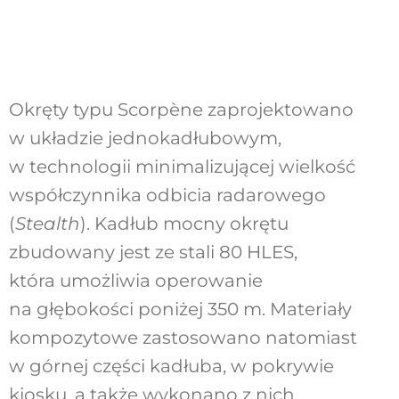
Okręty typu Scorpène zaprojektowano
w układzie jednokadłubowym,
w technologii minimalizującej wielkość
współczynnika odbicia radarowego
(
Stealth
). Kadłub mocny okrętu
zbudowany jest ze stali 80 HLES,
która umożliwia operowanie
na głębokości poniżej 350 m. Materiały
kompozytowe zastosowano natomiast
w górnej części kadłuba, w pokrywie
kiosku, a także wykonano z nich