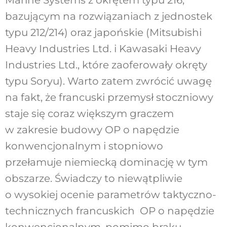
Marine Systems z okrętem typu 216,
bazującym na rozwiązaniach z jednostek
typu 212/214) oraz japońskie (Mitsubishi
Heavy Industries Ltd. i Kawasaki Heavy
Industries Ltd., które zaoferowały okręty
typu Soryu). Warto zatem zwrócić uwagę
na fakt, że francuski przemysł stoczniowy
staje się coraz większym graczem
w zakresie budowy OP o napędzie
konwencjonalnym i stopniowo
przełamuje niemiecką dominację w tym
obszarze. Świadczy to niewątpliwie
o wysokiej ocenie parametrów taktyczno-
technicznych francuskich OP o napędzie