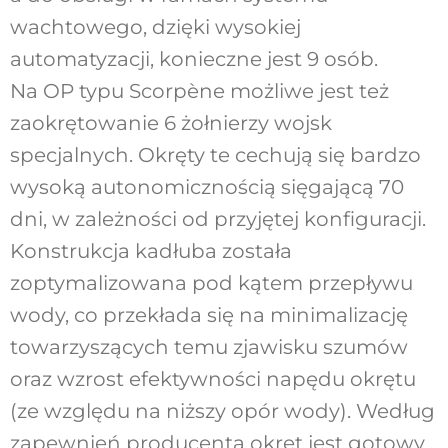
wachtowego, dzięki wysokiej
automatyzacji, konieczne jest 9 osób.
Na OP typu Scorpène możliwe jest też
zaokrętowanie 6 żołnierzy wojsk
specjalnych. Okręty te cechują się bardzo
wysoką autonomicznością sięgającą 70
dni, w zależności od przyjętej konfiguracji.
Konstrukcja kadłuba została
zoptymalizowana pod kątem przepływu
wody, co przekłada się na minimalizację
towarzyszących temu zjawisku szumów
oraz wzrost efektywności napędu okrętu
(ze względu na niższy opór wody). Według
zapewnień producenta okręt jest gotowy