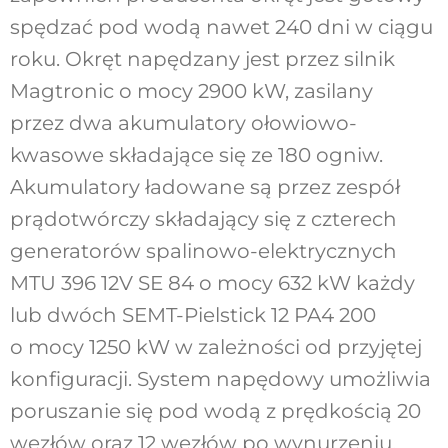
spędzać pod wodą nawet 240 dni w ciągu
roku. Okręt napędzany jest przez silnik
Magtronic o mocy 2900 kW, zasilany
przez dwa akumulatory ołowiowo-
kwasowe składające się ze 180 ogniw.
Akumulatory ładowane są przez zespół
prądotwórczy składający się z czterech
generatorów spalinowo-elektrycznych
MTU 396 12V SE 84 o mocy 632 kW każdy
lub dwóch SEMT-Pielstick 12 PA4 200
o mocy 1250 kW w zależności od przyjętej
konfiguracji. System napędowy umożliwia
poruszanie się pod wodą z prędkością 20
węzłów oraz 12 węzłów po wynurzeniu.