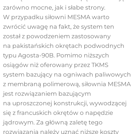
zarówno mocne, jak i słabe strony.
W przypadku siłowni MESMA warto
zwrócić uwagę na fakt, że system ten
został z powodzeniem zastosowany
na pakistańskich okrętach podwodnych
typu Agosta-90B. Pomimo niższych
osiągów niż oferowany przez TKMS
system bazujący na ogniwach paliwowych
z membraną polimerową, siłownia MESMA
jest rozwiązaniem bazującym
na uproszczonej konstrukcji, wywodzącej
się z francuskich okrętów o napędzie
jądrowym. Za główną zaletę tego
rozwiązania należy uznać niższe koszty