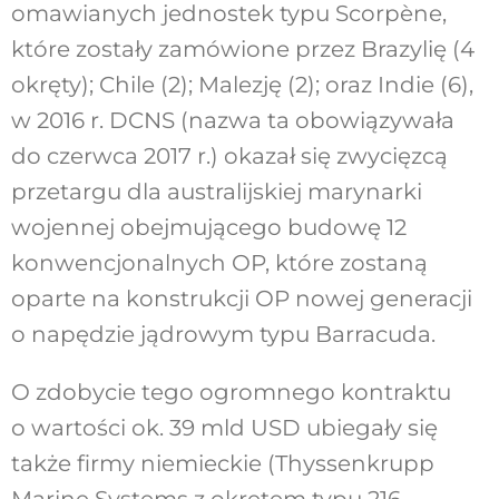
omawianych jednostek typu Scorpène,
które zostały zamówione przez Brazylię (4
okręty); Chile (2); Malezję (2); oraz Indie (6),
w 2016 r. DCNS (nazwa ta obowiązywała
do czerwca 2017 r.) okazał się zwycięzcą
przetargu dla australijskiej marynarki
wojennej obejmującego budowę 12
konwencjonalnych OP, które zostaną
oparte na konstrukcji OP nowej generacji
o napędzie jądrowym typu Barracuda.
O zdobycie tego ogromnego kontraktu
o wartości ok. 39 mld USD ubiegały się
także firmy niemieckie (Thyssenkrupp