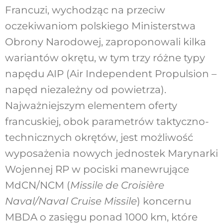
Francuzi, wychodząc na przeciw
oczekiwaniom polskiego Ministerstwa
Obrony Narodowej, zaproponowali kilka
wariantów okrętu, w tym trzy różne typy
napędu AIP (Air Independent Propulsion –
napęd niezależny od powietrza).
Najważniejszym elementem oferty
francuskiej, obok parametrów taktyczno-
technicznych okrętów, jest możliwość
wyposażenia nowych jednostek Marynarki
Wojennej RP w pociski manewrujące
MdCN/NCM (
Missile de Croisière
Naval/Naval Cruise Missile
) koncernu
MBDA o zasięgu ponad 1000 km, które