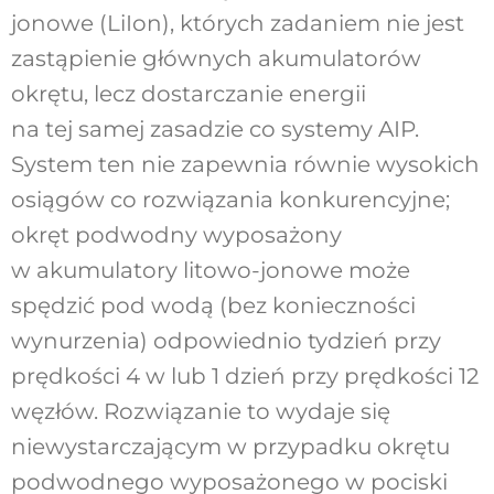
jonowe (Li­Ion), których zadaniem nie jest
zastąpienie głównych akumulatorów
okrętu, lecz dostarczanie energii
na tej samej zasadzie co systemy AIP.
System ten nie zapewnia równie wysokich
osiągów co rozwiązania konkurencyjne;
okręt podwodny wyposażony
w akumulatory litowo-jonowe może
spędzić pod wodą (bez konieczności
wynurzenia) odpowiednio tydzień przy
prędkości 4 w lub 1 dzień przy prędkości 12
węzłów. Rozwiązanie to wydaje się
niewystarczającym w przypadku okrętu
podwodnego wyposażonego w pociski