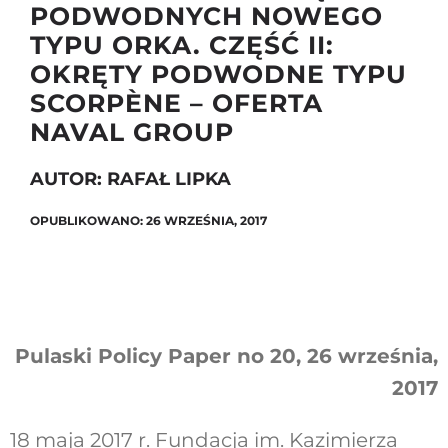
PODWODNYCH NOWEGO
TYPU ORKA. CZĘŚĆ II:
OKRĘTY PODWODNE TYPU
Szukaj
SCORPÈNE – OFERTA
NAVAL GROUP
AUTOR: RAFAŁ LIPKA
OPUBLIKOWANO: 26 WRZEŚNIA, 2017
Pulaski Policy Paper no 20, 26 września,
2017
18 maja 2017 r. Fundacja im. Kazimierza