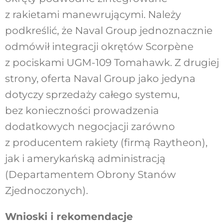
z rakietami manewrującymi. Należy
podkreślić, że Naval Group jednoznacznie
odmówił integracji okrętów Scorpène
z pociskami UGM-109 Tomahawk. Z drugiej
strony, oferta Naval Group jako jedyna
dotyczy sprzedaży całego systemu,
bez konieczności prowadzenia
dodatkowych negocjacji zarówno
z producentem rakiety (firmą Raytheon),
jak i amerykańską administracją
(Departamentem Obrony Stanów
Zjednoczonych).
Wnioski i rekomendacje