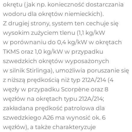
okrętu (jak np. konieczność dostarczania
wodoru dla okrętów niemieckich).
Z drugiej strony, system ten cechuje się
wysokim zużyciem tlenu (1,1 kg/kW
w porównaniu do 0,4 kg/kW w okrętach
TKMS oraz 1,0 kg/kW w przypadku
szwedzkich okrętów wyposażonych
w silnik Stirlinga), umożliwia poruszanie się
z niższą prędkością niż typ 212A/214 (4
węzły w przypadku Scorpène oraz 8
węzłów na okrętach typu 212A/214;
zakładana prędkość patrolowa dla
szwedzkiego A26 ma wynosić ok. 6
węzłów), a także charakteryzuje