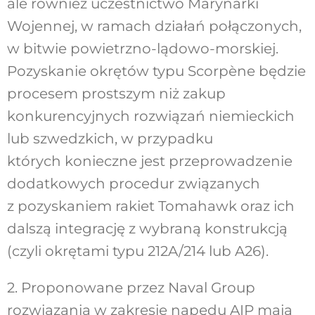
ale również uczestnictwo Marynarki
Wojennej, w ramach działań połączonych,
w bitwie powietrzno-lądowo-morskiej.
Pozyskanie okrętów typu Scorpène będzie
procesem prostszym niż zakup
konkurencyjnych rozwiązań niemieckich
lub szwedzkich, w przypadku
których konieczne jest przeprowadzenie
dodatkowych procedur związanych
z pozyskaniem rakiet Tomahawk oraz ich
dalszą integrację z wybraną konstrukcją
(czyli okrętami typu 212A/214 lub A26).
2. Proponowane przez Naval Group
rozwiązania w zakresie napędu AIP mają