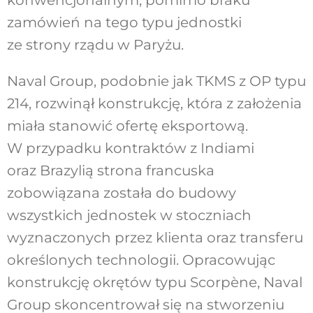
konwencjonalnym, pomimo braku
zamówień na tego typu jednostki
ze strony rządu w Paryżu.
Naval Group, podobnie jak TKMS z OP typu
214, rozwinął konstrukcję, która z założenia
miała stanowić ofertę eksportową.
W przypadku kontraktów z Indiami
oraz Brazylią strona francuska
zobowiązana została do budowy
wszystkich jednostek w stoczniach
wyznaczonych przez klienta oraz transferu
określonych technologii. Opracowując
konstrukcję okrętów typu Scorpène, Naval
Group skoncentrował się na stworzeniu