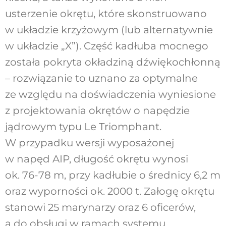
usterzenie okrętu, które skonstruowano
w układzie krzyżowym (lub alternatywnie
w układzie „X”). Część kadłuba mocnego
została pokryta okładziną dźwiękochłonną
– rozwiązanie to uznano za optymalne
ze względu na doświadczenia wyniesione
z projektowania okrętów o napędzie
jądrowym typu Le Triomphant.
W przypadku wersji wyposażonej
w napęd AIP, długość okrętu wynosi
ok. 76-78 m, przy kadłubie o średnicy 6,2 m
oraz wyporności ok. 2000 t. Załogę okrętu
stanowi 25 marynarzy oraz 6 oficerów,
a do obsługi w ramach systemu