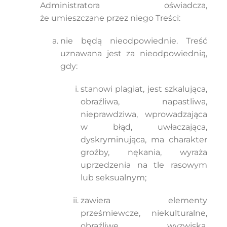
Administratora oświadcza,
że umieszczane przez niego Treści:
nie będą nieodpowiednie. Treść
uznawana jest za nieodpowiednią,
gdy:
stanowi plagiat, jest szkalująca,
obraźliwa, napastliwa,
nieprawdziwa, wprowadzająca
w błąd, uwłaczająca,
dyskryminująca, ma charakter
groźby, nękania, wyraża
uprzedzenia na tle rasowym
lub seksualnym;
zawiera elementy
prześmiewcze, niekulturalne,
obraźliwe, wyzwiska,