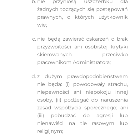
nie przyniosą uszczerbku dla
żadnych toczących się postępowań
prawnych, o których użytkownik
wie;
nie będą zawierać oskarżeń o brak
przyzwoitości ani osobistej krytyki
skierowanych przeciwko
pracownikom Administratora;
z dużym prawdopodobieństwem
nie będą: (i) powodowały strachu,
niepewności ani niepokoju innej
osoby, (ii) podżegać do naruszenia
zasad współżycia społecznego; ani
(iii) pobudzać do agresji lub
nienawiści na tle rasowym lub
religijnym;