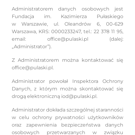
Administratorem danych osobowych jest
Fundacja im. Kazimierza Pułaskiego
w Warszawie, ul. Oleandrów 6, 00-629
Szukaj
Warszawa, KRS: 0000233247, tel.: 22 378 11 95,
email: office@pulaski.pl (dalej:
„Administrator”).
Z Administratorem można kontaktować się
office@pulaski.pl
.
Administrator powołał Inspektora Ochrony
Danych, z którym można skontaktować się
drogą elektroniczną
iod@pulaski.pl
.
Administrator dokłada szczególnej staranności
w celu ochrony prywatności użytkowników
oraz zapewnienia bezpieczeństwa danych
osobowych przetwarzanych w związku