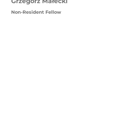
Grzegorz Małecki
Non-Resident Fellow