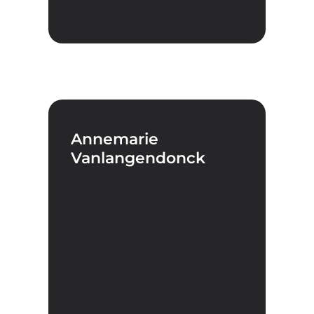
Annemarie
Vanlangendonck