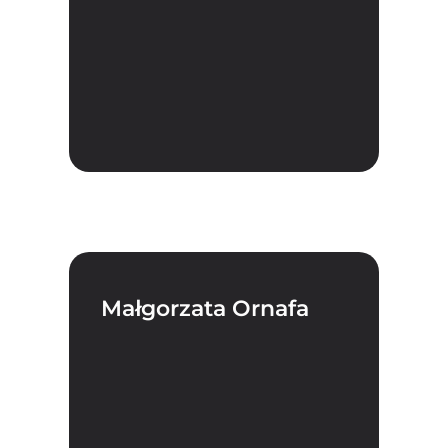
Małgorzata Ornafa