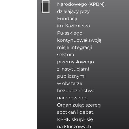
Narodowego (KPBN),
działający przy
Fundacji
im. Kazimierza
Pułaskiego,
kontynuował swoją
misję integracji
sektora
przemysłowego
z instytucjami
publicznymi
w obszarze
bezpieczeństwa
narodowego.
Organizując szereg
spotkań i debat,
KPBN skupił się
na kluczowych