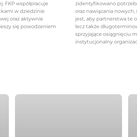
ej. FKP współpracuje
zidentyfikowano potrzeb
tkami w dziedzinie
oraz nawiązania nowych, 
wej oraz aktywnie
jest, aby partnerstwa te 
 cieszy się powodzeniem
lecz także długotermino
sprzyjające osiągnięciu 
instytucjonalny organizacj