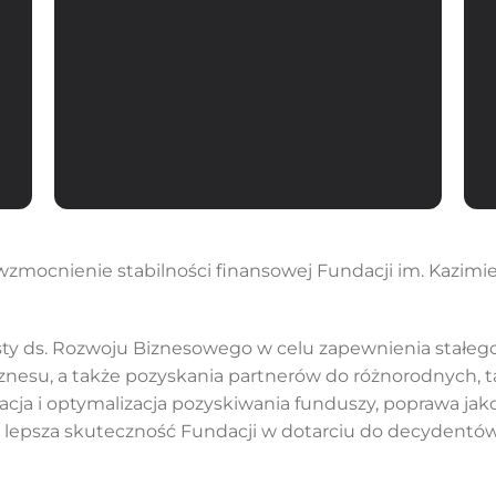
wzmocnienie stabilności finansowej Fundacji im. Kazimi
isty ds. Rozwoju Biznesowego w celu zapewnienia stałeg
znesu, a także pozyskania partnerów do różnorodnych, 
cja i optymalizacja pozyskiwania funduszy, poprawa jakoś
lepsza skuteczność Fundacji w dotarciu do decydentów i