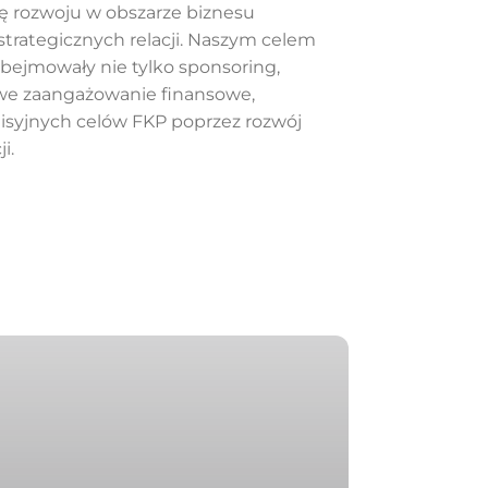
ę rozwoju w obszarze biznesu
strategicznych relacji. Naszym celem
obejmowały nie tylko sponsoring,
we zaangażowanie finansowe,
misyjnych celów FKP poprzez rozwój
i.