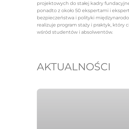
projektowych do stałej kadry fundacyjn
ponadto z około 50 ekspertami i eksper
bezpieczeństwa i polityki międzynarodo
realizuje program staży i praktyk, który
wśród studentów i absolwentów.
AKTUALNOŚCI