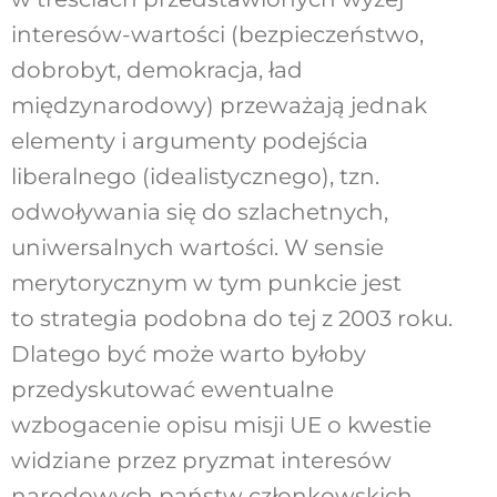
interesów-wartości (bezpieczeństwo,
dobrobyt, demokracja, ład
międzynarodowy) przeważają jednak
elementy i argumenty podejścia
liberalnego (idealistycznego), tzn.
odwoływania się do szlachetnych,
uniwersalnych wartości. W sensie
merytorycznym w tym punkcie jest
to strategia podobna do tej z 2003 roku.
Dlatego być może warto byłoby
przedyskutować ewentualne
wzbogacenie opisu misji UE o kwestie
widziane przez pryzmat interesów
narodowych państw członkowskich.