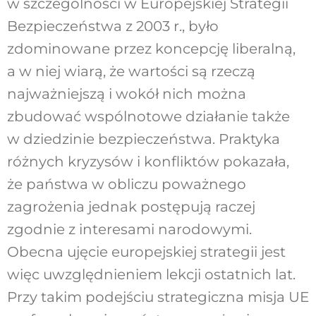
w szczególności w Europejskiej Strategii
Bezpieczeństwa z 2003 r., było
zdominowane przez koncepcję liberalną,
a w niej wiarą, że wartości są rzeczą
najważniejszą i wokół nich można
zbudować wspólnotowe działanie także
w dziedzinie bezpieczeństwa. Praktyka
różnych kryzysów i konfliktów pokazała,
że państwa w obliczu poważnego
zagrożenia jednak postępują raczej
zgodnie z interesami narodowymi.
Obecna ujęcie europejskiej strategii jest
więc uwzględnieniem lekcji ostatnich lat.
Przy takim podejściu strategiczna misja UE