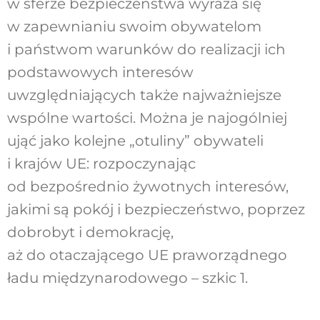
w sferze bezpieczeństwa wyraża się
w zapewnianiu swoim obywatelom
i państwom warunków do realizacji ich
podstawowych interesów
uwzględniających także najważniejsze
wspólne wartości. Można je najogólniej
ująć jako kolejne „otuliny” obywateli
i krajów UE: rozpoczynając
od bezpośrednio żywotnych interesów,
jakimi są pokój i bezpieczeństwo, poprzez
dobrobyt i demokrację,
aż do otaczającego UE praworządnego
ładu międzynarodowego – szkic 1.