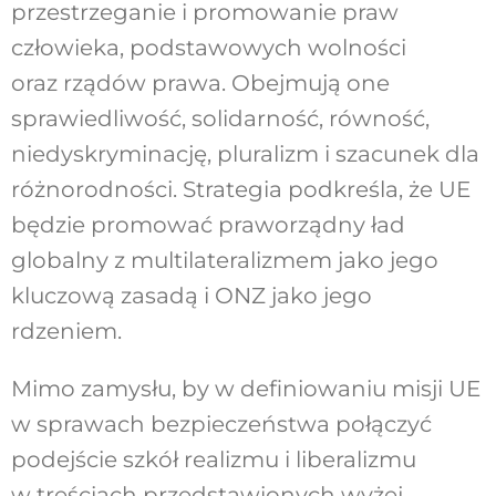
przestrzeganie i promowanie praw
człowieka, podstawowych wolności
oraz rządów prawa. Obejmują one
sprawiedliwość, solidarność, równość,
niedyskryminację, pluralizm i szacunek dla
różnorodności. Strategia podkreśla, że UE
będzie promować praworządny ład
globalny z multilateralizmem jako jego
kluczową zasadą i ONZ jako jego
rdzeniem.
Mimo zamysłu, by w definiowaniu misji UE
w sprawach bezpieczeństwa połączyć
podejście szkół realizmu i liberalizmu
w treściach przedstawionych wyżej