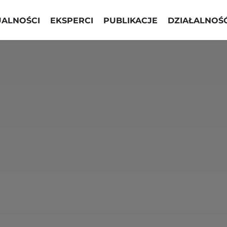
UALNOŚCI
EKSPERCI
PUBLIKACJE
DZIAŁALNOŚ