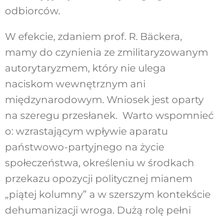
odbiorców.
W efekcie, zdaniem prof. R. Bäckera,
mamy do czynienia ze zmilitaryzowanym
autorytaryzmem, który nie ulega
naciskom wewnętrznym ani
międzynarodowym. Wniosek jest oparty
na szeregu przesłanek. Warto wspomnieć
o: wzrastającym wpływie aparatu
państwowo-partyjnego na życie
społeczeństwa, określeniu w środkach
przekazu opozycji politycznej mianem
„piątej kolumny” a w szerszym kontekście
dehumanizacji wroga. Dużą rolę pełni