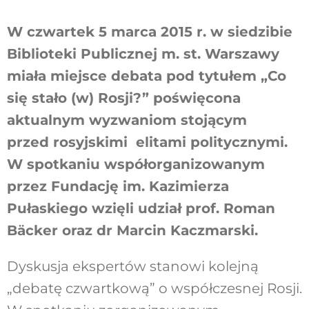
W czwartek 5 marca 2015 r. w siedzibie
Biblioteki Publicznej m. st. Warszawy
Szukaj
miała miejsce debata pod tytułem „Co
się stało (w) Rosji?” poświęcona
aktualnym wyzwaniom stojącym
przed rosyjskimi elitami politycznymi.
W spotkaniu współorganizowanym
przez Fundację im. Kazimierza
Pułaskiego wzięli udział prof. Roman
Bäcker oraz dr Marcin Kaczmarski.
Dyskusja ekspertów stanowi kolejną
„debatę czwartkową” o współczesnej Rosji.