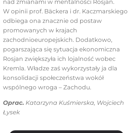
nad zmianami w mentalności Rosjan.
W opinii prof. Bäckera i dr. Kaczmarskiego
odbiega ona znacznie od postaw
promowanych w krajach
zachodnioeuropejskich. Dodatkowo,
pogarszająca się sytuacja ekonomiczna
Rosjan zwiększyła ich lojalność wobec
Kremla. Władze zaś wykorzystały ja dla
konsolidacji społeczeństwa wokół
wspólnego wroga – Zachodu.
Oprac.
Katarzyna Kuśmierska, Wojciech
Łysek