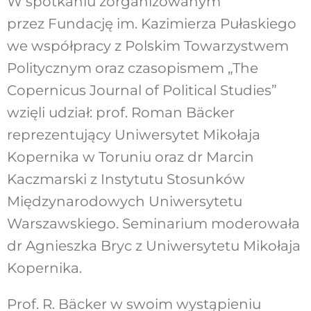
W spotkaniu zorganizowanym
przez Fundację im. Kazimierza Pułaskiego
we współpracy z Polskim Towarzystwem
Politycznym oraz czasopismem „The
Copernicus Journal of Political Studies”
wzięli udział: prof. Roman Bäcker
reprezentujący Uniwersytet Mikołaja
Kopernika w Toruniu oraz dr Marcin
Kaczmarski z Instytutu Stosunków
Międzynarodowych Uniwersytetu
Warszawskiego. Seminarium moderowała
dr Agnieszka Bryc z Uniwersytetu Mikołaja
Kopernika.
Prof. R. Bäcker w swoim wystąpieniu