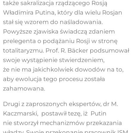
także sakralizacja rządzącego Rosją
Władimira Putina, który dla wielu Rosjan
stał się wzorem do naśladowania.
Powyższe zjawiska świadczą zdaniem
prelegenta o podążaniu Rosji w stronę
totalitaryzmu. Prof. R. Bäcker podsumował
swoje wystąpienie stwierdzeniem,
że nie ma jakichkolwiek dowodów na to,
aby ewolucja tego procesu została
zahamowana.
Drugi z zaproszonych ekspertów, dr M.
Kaczmarski, postawił tezę, iż Putin
nie stworzył mechanizmów przekazania
władzy. Swoje przekonanie pracownik ISM