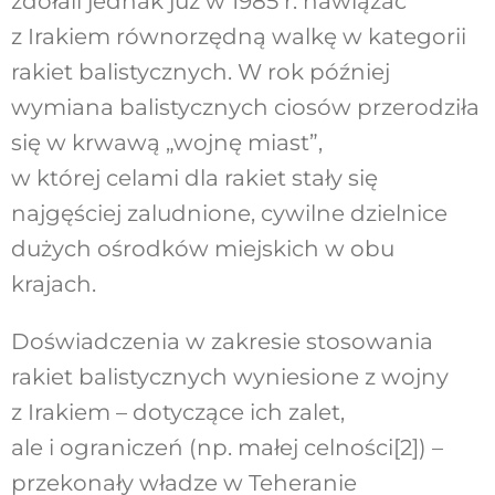
zdołali jednak już w 1985 r. nawiązać
z Irakiem równorzędną walkę w kategorii
rakiet balistycznych. W rok później
wymiana balistycznych ciosów przerodziła
się w krwawą „wojnę miast”,
w której celami dla rakiet stały się
najgęściej zaludnione, cywilne dzielnice
dużych ośrodków miejskich w obu
krajach.
Doświadczenia w zakresie stosowania
rakiet balistycznych wyniesione z wojny
z Irakiem – dotyczące ich zalet,
ale i ograniczeń (np. małej celności
[2]
) –
przekonały władze w Teheranie