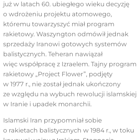
już w latach 60. ubiegłego wieku decyzję
o wdrożeniu projektu atomowego,
któremu towarzyszyć miał program
rakietowy. Waszyngton odmówił jednak
sprzedaży Iranowi gotowych systemów
balistycznych. Teheran nawiązał
więc współpracę z Izraelem. Tajny program
rakietowy „Project Flower”, podjęty
w 1977 r., nie został jednak ukończony
ze względu na wybuch rewolucji islamskiej
w Iranie i upadek monarchii.
Islamski Iran przypomniał sobie
o rakietach balistycznych w 1984 r., w toku