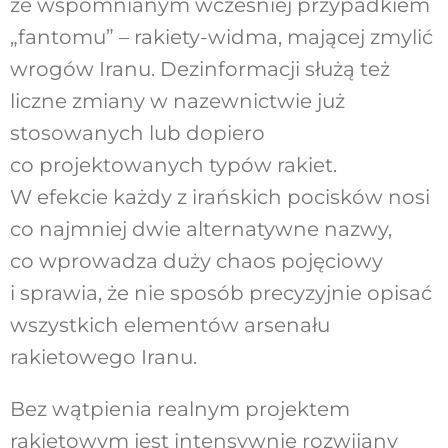
ze wspomnianym wcześniej przypadkiem
„fantomu” – rakiety-widma, mającej zmylić
wrogów Iranu. Dezinformacji służą też
liczne zmiany w nazewnictwie już
stosowanych lub dopiero
co projektowanych typów rakiet.
W efekcie każdy z irańskich pocisków nosi
co najmniej dwie alternatywne nazwy,
co wprowadza duży chaos pojęciowy
i sprawia, że nie sposób precyzyjnie opisać
wszystkich elementów arsenału
rakietowego Iranu.
Bez wątpienia realnym projektem
rakietowym jest intensywnie rozwijany