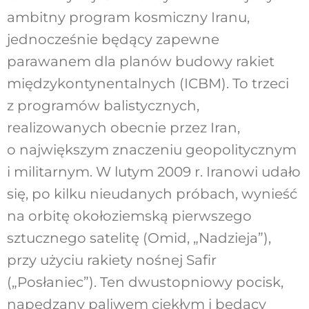
ambitny program kosmiczny Iranu,
jednocześnie będący zapewne
parawanem dla planów budowy rakiet
międzykontynentalnych (ICBM). To trzeci
z programów balistycznych,
realizowanych obecnie przez Iran,
o największym znaczeniu geopolitycznym
i militarnym. W lutym 2009 r. Iranowi udało
się, po kilku nieudanych próbach, wynieść
na orbitę okołoziemską pierwszego
sztucznego satelitę (Omid, „Nadzieja”),
przy użyciu rakiety nośnej Safir
(„Posłaniec”). Ten dwustopniowy pocisk,
napędzany paliwem ciekłym i będący