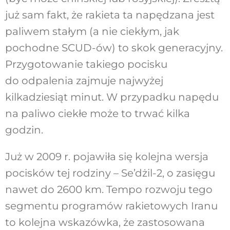
już sam fakt, że rakieta ta napędzana jest
paliwem stałym (a nie ciekłym, jak
pochodne SCUD-ów) to skok generacyjny.
Przygotowanie takiego pocisku
do odpalenia zajmuje najwyżej
kilkadziesiąt minut. W przypadku napędu
na paliwo ciekłe może to trwać kilka
godzin.
Już w 2009 r. pojawiła się kolejna wersja
pocisków tej rodziny – Se’dżil-2, o zasięgu
nawet do 2600 km. Tempo rozwoju tego
segmentu programów rakietowych Iranu
to kolejna wskazówka, że zastosowana