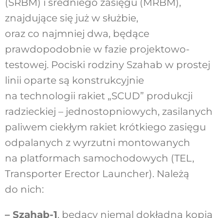
(SRBM) i średniego zasięgu (MRBM),
znajdujące się już w służbie,
oraz co najmniej dwa, będące
prawdopodobnie w fazie projektowo-
testowej. Pociski rodziny Szahab w prostej
linii oparte są konstrukcyjnie
na technologii rakiet „SCUD” produkcji
radzieckiej – jednostopniowych, zasilanych
paliwem ciekłym rakiet krótkiego zasięgu
odpalanych z wyrzutni montowanych
na platformach samochodowych (TEL,
Transporter Erector Launcher). Należą
do nich:
– Szahab-1
, będący niemal dokładną kopią