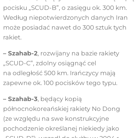
pocisku „SCUD-B”, o zasięgu ok. 300 km.
Według niepotwierdzonych danych Iran
może posiadać nawet do 300 sztuk tych
rakiet.
– Szahab-2
, rozwijany na bazie rakiety
„SCUD-C”, zdolny osiągnąć cel
na odległość 500 km. Irańczycy mają
zapewne ok. 100 pocisków tego typu.
– Szahab-3
, będący kopią
północnokoreańskiej rakiety No Dong
(ze względu na swe konstrukcyjne
pochodzenie określanej niekiedy jako