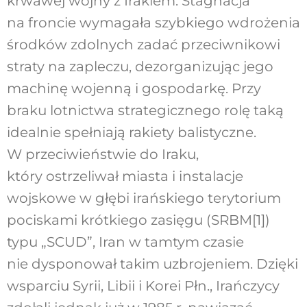
krwawej wojny z Irakiem. Stagnacja
na froncie wymagała szybkiego wdrożenia
środków zdolnych zadać przeciwnikowi
straty na zapleczu, dezorganizując jego
machinę wojenną i gospodarkę. Przy
braku lotnictwa strategicznego rolę taką
idealnie spełniają rakiety balistyczne.
W przeciwieństwie do Iraku,
który ostrzeliwał miasta i instalacje
wojskowe w głębi irańskiego terytorium
pociskami krótkiego zasięgu (SRBM
[1]
)
typu „SCUD”, Iran w tamtym czasie
nie dysponował takim uzbrojeniem. Dzięki
wsparciu Syrii, Libii i Korei Płn., Irańczycy