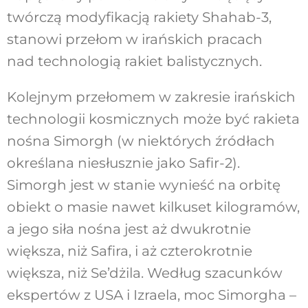
twórczą modyfikacją rakiety Shahab-3,
stanowi przełom w irańskich pracach
nad technologią rakiet balistycznych.
Kolejnym przełomem w zakresie irańskich
technologii kosmicznych może być rakieta
nośna Simorgh (w niektórych źródłach
określana niesłusznie jako Safir-2).
Simorgh jest w stanie wynieść na orbitę
obiekt o masie nawet kilkuset kilogramów,
a jego siła nośna jest aż dwukrotnie
większa, niż Safira, i aż czterokrotnie
większa, niż Se’dżila. Według szacunków
ekspertów z USA i Izraela, moc Simorgha –