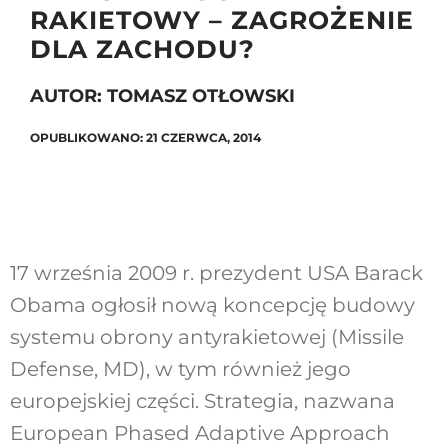
RAKIETOWY – ZAGROŻENIE
DLA ZACHODU?
Szukaj
AUTOR: TOMASZ OTŁOWSKI
OPUBLIKOWANO: 21 CZERWCA, 2014
17 września 2009 r. prezydent USA Barack
Obama ogłosił nową koncepcję budowy
systemu obrony antyrakietowej (Missile
Defense, MD), w tym również jego
europejskiej części. Strategia, nazwana
European Phased Adaptive Approach