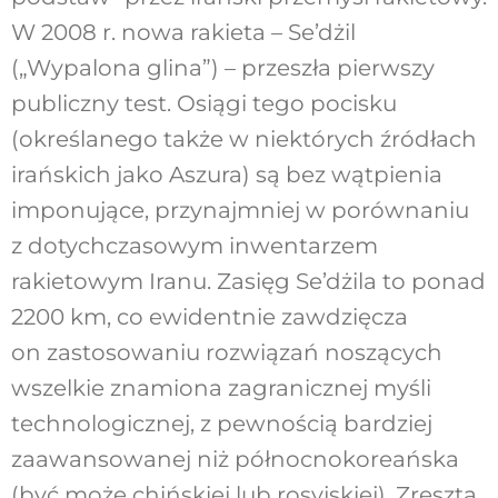
W 2008 r. nowa rakieta – Se’dżil
(„Wypalona glina”) – przeszła pierwszy
publiczny test. Osiągi tego pocisku
(określanego także w niektórych źródłach
irańskich jako Aszura) są bez wątpienia
imponujące, przynajmniej w porównaniu
z dotychczasowym inwentarzem
rakietowym Iranu. Zasięg Se’dżila to ponad
2200 km, co ewidentnie zawdzięcza
on zastosowaniu rozwiązań noszących
wszelkie znamiona zagranicznej myśli
technologicznej, z pewnością bardziej
zaawansowanej niż północnokoreańska
(być może chińskiej lub rosyjskiej). Zresztą