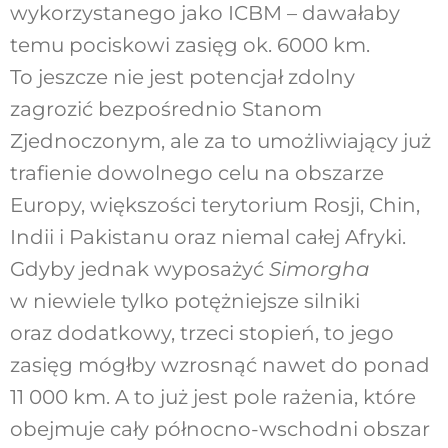
wykorzystanego jako ICBM – dawałaby
temu pociskowi zasięg ok. 6000 km.
To jeszcze nie jest potencjał zdolny
zagrozić bezpośrednio Stanom
Zjednoczonym, ale za to umożliwiający już
trafienie dowolnego celu na obszarze
Europy, większości terytorium Rosji, Chin,
Indii i Pakistanu oraz niemal całej Afryki.
Gdyby jednak wyposażyć
Simorgha
w niewiele tylko potężniejsze silniki
oraz dodatkowy, trzeci stopień, to jego
zasięg mógłby wzrosnąć nawet do ponad
11 000 km. A to już jest pole rażenia, które
obejmuje cały północno-wschodni obszar