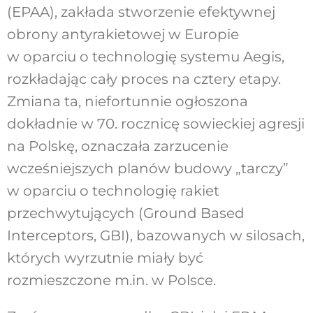
(EPAA), zakłada stworzenie efektywnej
obrony antyrakietowej w Europie
w oparciu o technologię systemu Aegis,
rozkładając cały proces na cztery etapy.
Zmiana ta, niefortunnie ogłoszona
dokładnie w 70. rocznicę sowieckiej agresji
na Polskę, oznaczała zarzucenie
wcześniejszych planów budowy „tarczy”
w oparciu o technologię rakiet
przechwytujących (Ground Based
Interceptors, GBI), bazowanych w silosach,
których wyrzutnie miały być
rozmieszczone m.in. w Polsce.