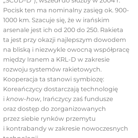
„SCUD-D”), wszedł do służby w 2004 r.
Pocisk ten ma nominalny zasięg ok. 900-
1000 km. Szacuje się, że w irańskim
arsenale jest ich od 200 do 250. Rakieta
ta jest przy okazji najlepszym dowodem
na bliską i niezwykle owocną współpracę
między Iranem a KRL-D w zakresie
rozwoju systemów rakietowych.
Kooperacja ta stanowi symbiozę:
Koreańczycy dostarczają technologię
i
know-how
, Irańczycy zaś fundusze
oraz dostęp do zorganizowanych
przez siebie rynków przemytu
i kontrabandy w zakresie nowoczesnych