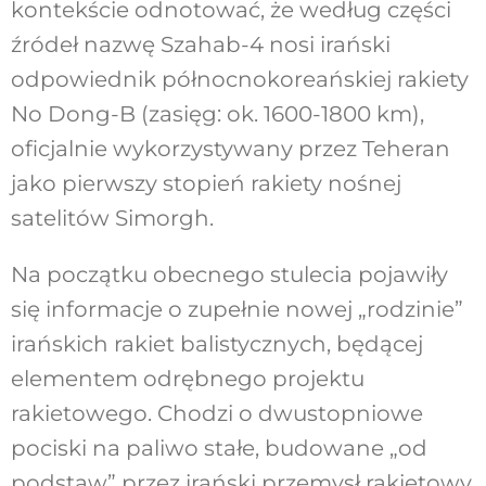
kontekście odnotować, że według części
źródeł nazwę Szahab-4 nosi irański
odpowiednik północnokoreańskiej rakiety
No Dong-B (zasięg: ok. 1600-1800 km),
oficjalnie wykorzystywany przez Teheran
jako pierwszy stopień rakiety nośnej
satelitów Simorgh.
Na początku obecnego stulecia pojawiły
się informacje o zupełnie nowej „rodzinie”
irańskich rakiet balistycznych, będącej
elementem odrębnego projektu
rakietowego. Chodzi o dwustopniowe
pociski na paliwo stałe, budowane „od
podstaw” przez irański przemysł rakietowy.