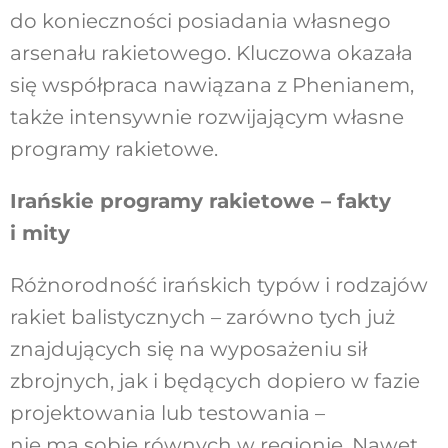
do konieczności posiadania własnego
arsenału rakietowego. Kluczowa okazała
się współpraca nawiązana z Phenianem,
także intensywnie rozwijającym własne
programy rakietowe.
Irańskie programy rakietowe – fakty
i mity
Różnorodność irańskich typów i rodzajów
rakiet balistycznych – zarówno tych już
znajdujących się na wyposażeniu sił
zbrojnych, jak i będących dopiero w fazie
projektowania lub testowania –
nie ma sobie równych w regionie. Nawet