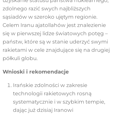
uzyskanie statusu państwa nuklearnego,
zdolnego razić swych najbliższych
sąsiadów w szeroko ujętym regionie.
Celem Iranu ajatollahów jest znalezienie
się w pierwszej lidze światowych potęg –
państw, które są w stanie uderzyć swymi
rakietami w cele znajdujące się na drugiej
półkuli globu.
Wnioski i rekomendacje
Irańskie zdolności w zakresie
technologii rakietowych rosną
systematycznie i w szybkim tempie,
dając już dzisiaj Iranowi