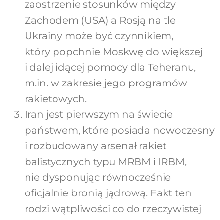
zaostrzenie stosunków między
Zachodem (USA) a Rosją na tle
Ukrainy może być czynnikiem,
który popchnie Moskwę do większej
i dalej idącej pomocy dla Teheranu,
m.in. w zakresie jego programów
rakietowych.
Iran jest pierwszym na świecie
państwem, które posiada nowoczesny
i rozbudowany arsenał rakiet
balistycznych typu MRBM i IRBM,
nie dysponując równocześnie
oficjalnie bronią jądrową. Fakt ten
rodzi wątpliwości co do rzeczywistej