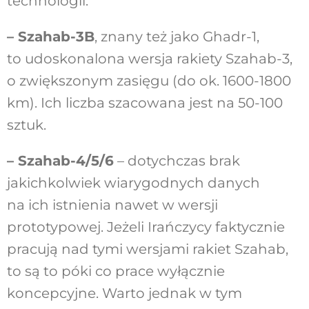
technologii.
– Szahab-3B
, znany też jako Ghadr-1,
to udoskonalona wersja rakiety Szahab-3,
o zwiększonym zasięgu (do ok. 1600-1800
km). Ich liczba szacowana jest na 50-100
sztuk.
– Szahab-4/5/6
– dotychczas brak
jakichkolwiek wiarygodnych danych
na ich istnienia nawet w wersji
prototypowej. Jeżeli Irańczycy faktycznie
pracują nad tymi wersjami rakiet Szahab,
to są to póki co prace wyłącznie
koncepcyjne. Warto jednak w tym