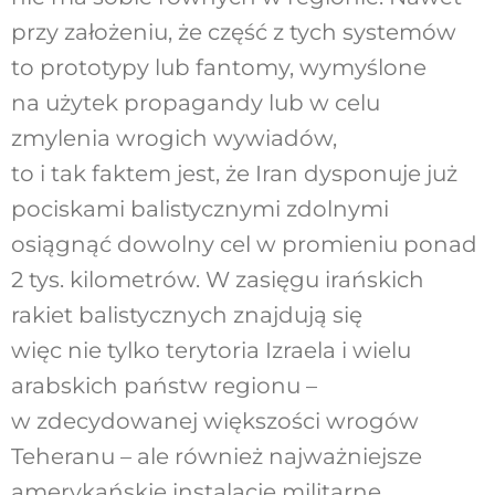
przy założeniu, że część z tych systemów
to prototypy lub fantomy, wymyślone
na użytek propagandy lub w celu
zmylenia wrogich wywiadów,
to i tak faktem jest, że Iran dysponuje już
pociskami balistycznymi zdolnymi
osiągnąć dowolny cel w promieniu ponad
2 tys. kilometrów. W zasięgu irańskich
rakiet balistycznych znajdują się
więc nie tylko terytoria Izraela i wielu
arabskich państw regionu –
w zdecydowanej większości wrogów
Teheranu – ale również najważniejsze
amerykańskie instalacje militarne