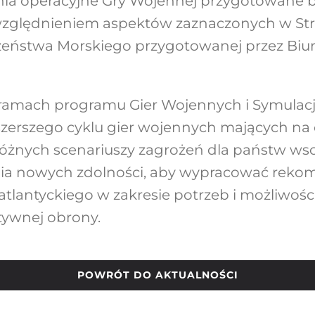
enia operacyjne Gry Wojennej przygotowane b
zględnieniem aspektów zaznaczonych w Str
zeństwa Morskiego przygotowanej przez Biu
amach programu Gier Wojennych i Symulacj
zerszego cyklu gier wojennych mających na 
óżnych scenariuszy zagrożeń dla państw wsc
ia nowych zdolności, aby wypracować rekom
atlantyckiego w zakresie potrzeb i możliwoś
tywnej obrony.
POWRÓT DO AKTUALNOŚCI