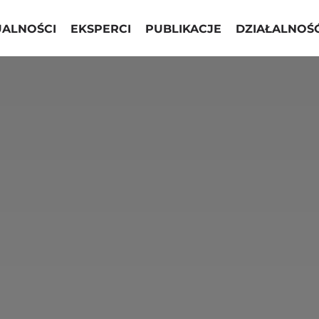
UALNOŚCI
EKSPERCI
PUBLIKACJE
DZIAŁALNOŚ