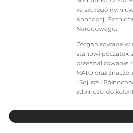
Scenariusz i założ
ze szczególnym uw
Koncepcji Bezpiec
Narodowego.
Zorganizowane w r
stanowi początek s
przeanalizowanie r
NATO oraz znaczen
i Sojuszu Północno
zdolności do kolek