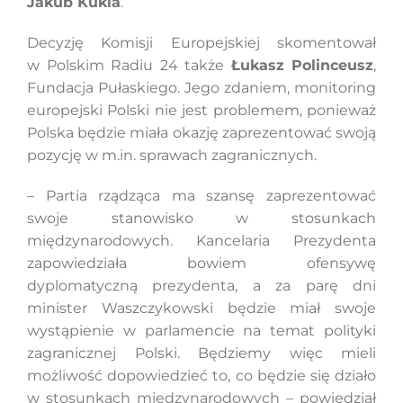
Jakub Kukla
.
Decyzję Komisji Europejskiej skomentował
w Polskim Radiu 24 także
Łukasz Polinceusz
,
Fundacja Pułaskiego. Jego zdaniem, monitoring
europejski Polski nie jest problemem, ponieważ
Polska będzie miała okazję zaprezentować swoją
pozycję w m.in. sprawach zagranicznych.
– Partia rządząca ma szansę zaprezentować
swoje stanowisko w stosunkach
międzynarodowych. Kancelaria Prezydenta
zapowiedziała bowiem ofensywę
dyplomatyczną prezydenta, a za parę dni
minister Waszczykowski będzie miał swoje
wystąpienie w parlamencie na temat polityki
zagranicznej Polski. Będziemy więc mieli
możliwość dopowiedzieć to, co będzie się działo
w stosunkach międzynarodowych – powiedział