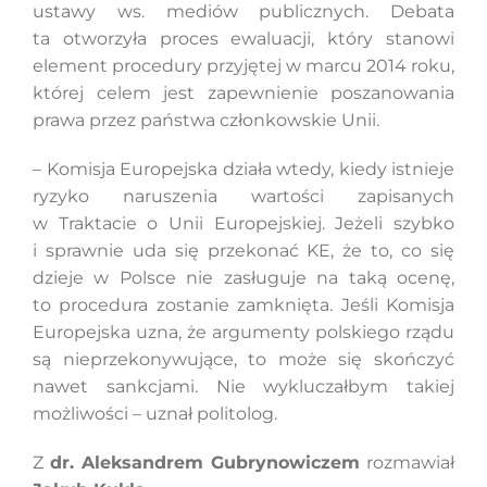
ustawy ws. mediów publicznych. Debata
ta otworzyła proces ewaluacji, który stanowi
element procedury przyjętej w marcu 2014 roku,
Szukaj
której celem jest zapewnienie poszanowania
prawa przez państwa członkowskie Unii.
– Komisja Europejska działa wtedy, kiedy istnieje
ryzyko naruszenia wartości zapisanych
w Traktacie o Unii Europejskiej. Jeżeli szybko
i sprawnie uda się przekonać KE, że to, co się
dzieje w Polsce nie zasługuje na taką ocenę,
to procedura zostanie zamknięta. Jeśli Komisja
Europejska uzna, że argumenty polskiego rządu
są nieprzekonywujące, to może się skończyć
nawet sankcjami. Nie wykluczałbym takiej
możliwości – uznał politolog.
Z
dr. Aleksandrem Gubrynowiczem
rozmawiał