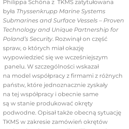
Philippa Schöna z TKMS zatytułowana
była
Thyssenkrupp Marine Systems
Submarines and Surface Vessels – Proven
Technology and Unique Partnership for
Poland’s Security
. Rozwinął on część
spraw, o których miał okazję
wypowiedzieć się we wcześniejszym
panelu. W szczególności wskazał
na model współpracy z firmami z różnych
państw, które jednoznacznie zyskały
na tej współpracy i obecnie same
są w stanie produkować okręty
podwodne. Opisał także obecną sytuację
TKMS w zakresie zamówień okrętów