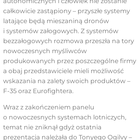
autonomicznych i człowiek nie zostanie
całkowicie zastąpiony – przyszłe systemy
latające będą mieszaniną dronów
i systemów załogowych. Z systemów
bezzałogowych rozmowa przeszła na tory
nowoczesnych myśliwców
produkowanych przez poszczególne firmy
a obaj przedstawiciele mieli możliwość
wskazania na zalety swoich produktów –
F-35 oraz Eurofightera.
Wraz z zakończeniem panelu
o nowoczesnych systemach lotniczych,
temat nie zniknął gdyż ostatnia
prezentacja należała do Tonyego Ogilvy –