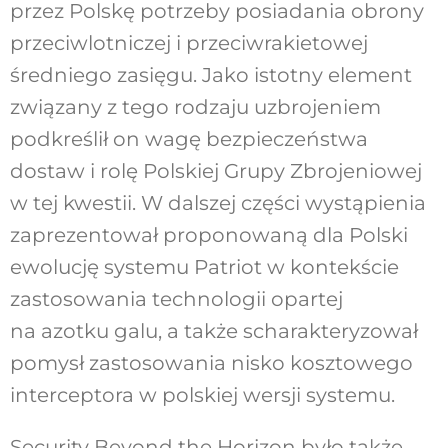
przez Polskę potrzeby posiadania obrony
przeciwlotniczej i przeciwrakietowej
średniego zasięgu. Jako istotny element
związany z tego rodzaju uzbrojeniem
podkreślił on wagę bezpieczeństwa
dostaw i rolę Polskiej Grupy Zbrojeniowej
w tej kwestii. W dalszej części wystąpienia
zaprezentował proponowaną dla Polski
ewolucję systemu Patriot w kontekście
zastosowania technologii opartej
na azotku galu, a także scharakteryzował
pomysł zastosowania nisko kosztowego
interceptora w polskiej wersji systemu.
Security Beyond the Horizon było także