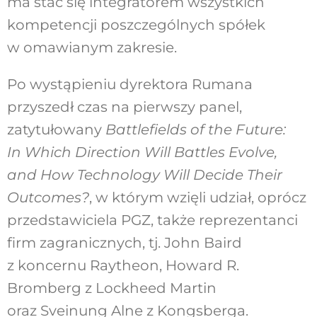
ma stać się integratorem wszystkich
kompetencji poszczególnych spółek
w omawianym zakresie.
Po wystąpieniu dyrektora Rumana
przyszedł czas na pierwszy panel,
zatytułowany
Battlefields of the Future:
In Which Direction Will Battles Evolve,
and How Technology Will Decide Their
Outcomes?
, w którym wzięli udział, oprócz
przedstawiciela PGZ, także reprezentanci
firm zagranicznych, tj. John Baird
z koncernu Raytheon, Howard R.
Bromberg z Lockheed Martin
oraz Sveinung Alne z Kongsberga.