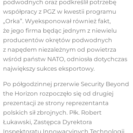
podwodnych oraz podkreślił potrzebę
współpracy z PGZ w kwestii programu
„Orka”. Wyeksponował również fakt,
że jego firma będąc jednym z niewielu
producentów okrętów podwodnych
z napędem niezależnym od powietrza
wśród państw NATO, odniosła dotychczas
największy sukces eksportowy.
Po półgodzinnej przerwie Security Beyond
the Horizon rozpoczęło się od drugiej
prezentacji ze strony reprezentanta
polskich sił zbrojnych. Płk. Robert
Łukawski, Zastępca Dyrektora
Inspektoratu Innowacyjnych Technologii