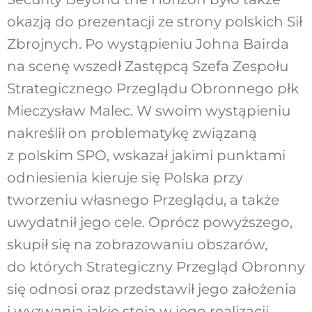
okazją do prezentacji ze strony polskich Sił
Zbrojnych. Po wystąpieniu Johna Bairda
na scenę wszedł Zastępcą Szefa Zespołu
Strategicznego Przeglądu Obronnego płk
Mieczysław Malec. W swoim wystąpieniu
nakreślił on problematykę związaną
z polskim SPO, wskazał jakimi punktami
odniesienia kieruje się Polska przy
tworzeniu własnego Przeglądu, a także
uwydatnił jego cele. Oprócz powyższego,
skupił się na zobrazowaniu obszarów,
do których Strategiczny Przegląd Obronny
się odnosi oraz przedstawił jego założenia
i wyzwania jakie stoją w jego realizacji.