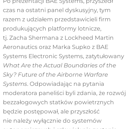
Po prezentacji BAE Systems, przyszedł
czas na ostatni panel dyskusyjny, tym
razem z udziałem przedstawicieli firm
produkujących platformy lotnicze,
tj. Zacha Shermana z Lockheed Martin
Aeronautics oraz Marka Supko z BAE
Systems Electronic Systems, zatytułowany
What Are the Actual Boundaries of the
Sky?
Future of the Airborne Warfare
Systems
. Odpowiadając na pytania
moderatora paneliści byli zdania, że rozwój
bezzałogowych statków powietrznych
będzie postępował, ale przyszłość
nie należy wyłącznie do systemów