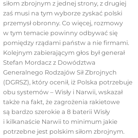
siłom zbrojnym z jednej strony, z drugiej
zaś musi na tym wyborze zyskać polski
przemysł obronny. Co więcej, rozmowy
w tym temacie powinny odbywać się
pomiędzy rządami państw a nie firmami.
Kolejnym zabierającym głos był generał
Stefan Mordacz z Dowództwa
Generalnego Rodzajów Sił Zbrojnych
(DGRSZ), który ocenił, iż Polska potrzebuje
obu systemów – Wisły i Narwii, wskazał
także na fakt, że zagrożenia rakietowe
są bardzo szerokie a 8 baterii Wisły
i kilkanaście Narwii to minimum jakie
potrzebne jest polskim siłom zbrojnym.