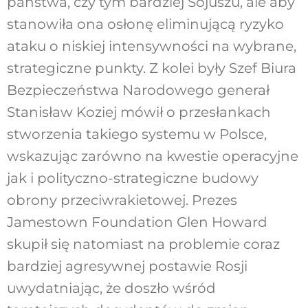
państwa, czy tym bardziej Sojuszu, ale aby
stanowiła ona osłonę eliminującą ryzyko
ataku o niskiej intensywności na wybrane,
strategiczne punkty. Z kolei były Szef Biura
Bezpieczeństwa Narodowego generał
Stanisław Koziej mówił o przesłankach
stworzenia takiego systemu w Polsce,
wskazując zarówno na kwestie operacyjne
jak i polityczno-strategiczne budowy
obrony przeciwrakietowej. Prezes
Jamestown Foundation Glen Howard
skupił się natomiast na problemie coraz
bardziej agresywnej postawie Rosji
uwydatniając, że doszło wśród