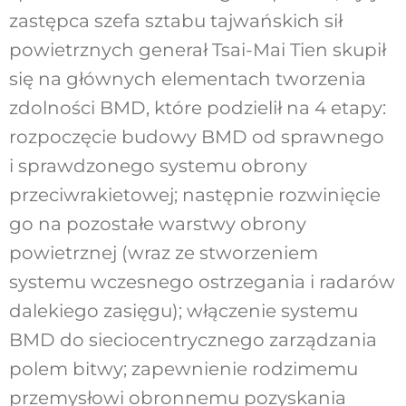
zastępca szefa sztabu tajwańskich sił
powietrznych generał Tsai-Mai Tien skupił
się na głównych elementach tworzenia
zdolności BMD, które podzielił na 4 etapy:
rozpoczęcie budowy BMD od sprawnego
i sprawdzonego systemu obrony
przeciwrakietowej; następnie rozwinięcie
go na pozostałe warstwy obrony
powietrznej (wraz ze stworzeniem
systemu wczesnego ostrzegania i radarów
dalekiego zasięgu); włączenie systemu
BMD do sieciocentrycznego zarządzania
polem bitwy; zapewnienie rodzimemu
przemysłowi obronnemu pozyskania