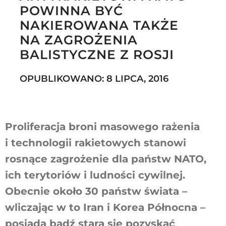
POWINNA BYĆ
NAKIEROWANA TAKŻE
NA ZAGROŻENIA
Szukaj
BALISTYCZNE Z ROSJI
OPUBLIKOWANO: 8 LIPCA, 2016
Proliferacja broni masowego rażenia
i technologii rakietowych stanowi
rosnące zagrożenie dla państw NATO,
ich terytoriów i ludności cywilnej.
Obecnie około 30 państw świata –
wliczając w to Iran i Korea Północna –
posiada bądź stara się pozyskać