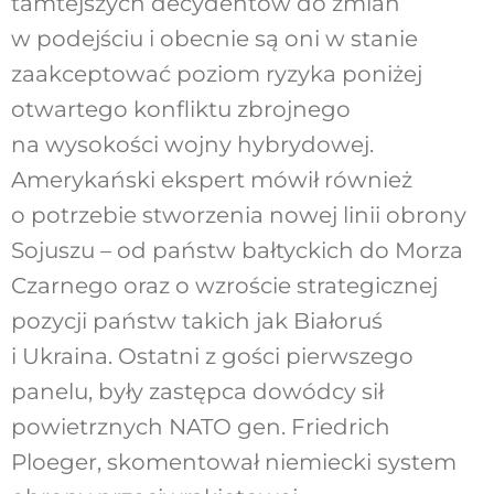
tamtejszych decydentów do zmian
w podejściu i obecnie są oni w stanie
zaakceptować poziom ryzyka poniżej
otwartego konfliktu zbrojnego
na wysokości wojny hybrydowej.
Amerykański ekspert mówił również
o potrzebie stworzenia nowej linii obrony
Sojuszu – od państw bałtyckich do Morza
Czarnego oraz o wzroście strategicznej
pozycji państw takich jak Białoruś
i Ukraina. Ostatni z gości pierwszego
panelu, były zastępca dowódcy sił
powietrznych NATO gen. Friedrich
Ploeger, skomentował niemiecki system