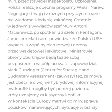
m.in. przedstawiciel Inspektoratu Uzbrojenia.
Polska realizuje obecnie programy Wisła i Narew.
Negocjacje trwają i z różnych przyczyn na razie
nie wiadomo, kiedy się zakończą. Ostatnio
w jednym z wywiadów szef MON Antoni
Macierewicz, po spotkaniu z szefem Pentagonu
Jamesem Mattisem, powiedział, że Polska i USA
wypracują wspólny plan rozwoju obrony
przeciwrakietowej i rakietowej. Ministrowie
obrony obu krajów będą też ze sobą
bezpośrednio współpracować – zapowiedział.
Mark Gunzinger (Center for Strategic and
Budgetary Assessment) zauważył też, że mowa
jest obecnie o wojnie hybrydowej, informacyjnej,
ew. konflikt mógłby być poniżej poziomu,
który uznajemy za klasyczny konflikt.
W kontekście Europy martwi go m.in. sprawa
pocisków manewrujących. Sytuację w branży