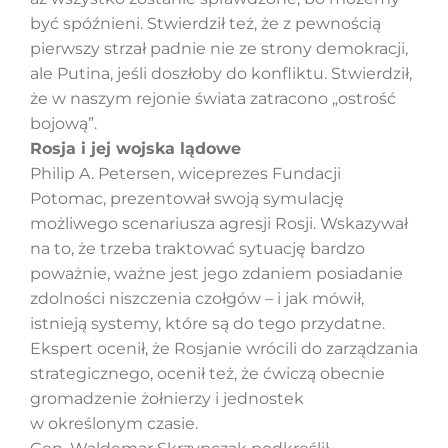
być spóźnieni. Stwierdził też, że z pewnością
pierwszy strzał padnie nie ze strony demokracji,
ale Putina, jeśli doszłoby do konfliktu. Stwierdził,
że w naszym rejonie świata zatracono „ostrość
bojową”.
Rosja i jej wojska lądowe
Philip A. Petersen, wiceprezes Fundacji
Potomac, prezentował swoją symulację
możliwego scenariusza agresji Rosji. Wskazywał
na to, że trzeba traktować sytuację bardzo
poważnie, ważne jest jego zdaniem posiadanie
zdolności niszczenia czołgów – i jak mówił,
istnieją systemy, które są do tego przydatne.
Ekspert ocenił, że Rosjanie wrócili do zarządzania
strategicznego, ocenił też, że ćwiczą obecnie
gromadzenie żołnierzy i jednostek
w określonym czasie.