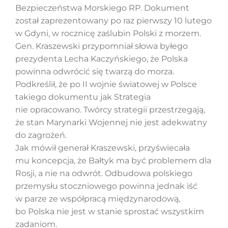
Bezpieczeństwa Morskiego RP. Dokument
został zaprezentowany po raz pierwszy 10 lutego
w Gdyni, w rocznicę zaślubin Polski z morzem.
Szukaj
Gen. Kraszewski przypomniał słowa byłego
prezydenta Lecha Kaczyńskiego, że Polska
powinna odwrócić się twarzą do morza.
Podkreślił, że po II wojnie światowej w Polsce
takiego dokumentu jak Strategia
nie opracowano. Twórcy strategii przestrzegają,
że stan Marynarki Wojennej nie jest adekwatny
do zagrożeń.
Jak mówił generał Kraszewski, przyświecała
mu koncepcja, że Bałtyk ma być problemem dla
Rosji, a nie na odwrót. Odbudowa polskiego
przemysłu stoczniowego powinna jednak iść
w parze ze współpracą międzynarodową,
bo Polska nie jest w stanie sprostać wszystkim
zadaniom.