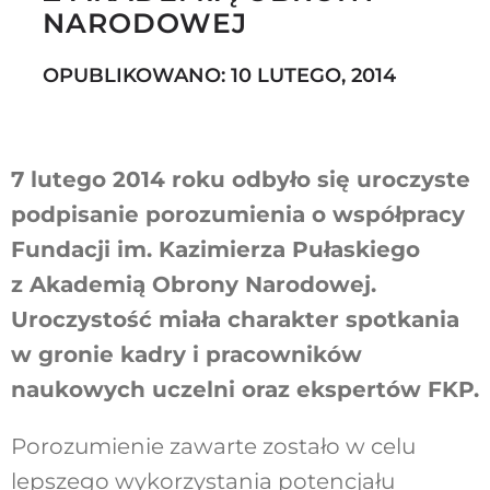
NARODOWEJ
OPUBLIKOWANO: 10 LUTEGO, 2014
Szukaj
7 lutego 2014 roku odbyło się uroczyste
podpisanie porozumienia o współpracy
Fundacji im. Kazimierza Pułaskiego
z Akademią Obrony Narodowej.
Uroczystość miała charakter spotkania
w gronie kadry i pracowników
naukowych uczelni oraz ekspertów FKP.
Porozumienie zawarte zostało w celu
lepszego wykorzystania potencjału