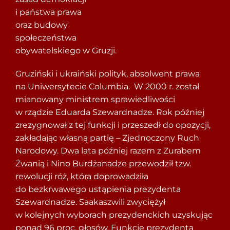
i państwa prawa
oraz budowy
społeczeństwa
obywatelskiego w Gruzji.
Gruziński i ukraiński polityk, absolwent prawa
na Uniwersytecie Columbia. W 2000 r. został
mianowany ministrem sprawiedliwości
w rządzie Eduarda Szewardnadze. Rok później
zrezygnował z tej funkcji i przeszedł do opozycji,
zakładając własną partię – Zjednoczony Ruch
Narodowy. Dwa lata później razem z Zurabem
Żwanią i Nino Burdżanadze przewodził tzw.
rewolucji róż, która doprowadziła
do bezkrwawego ustąpienia prezydenta
Szewardnadze. Saakaszwili zwyciężył
w kolejnych wyborach prezydenckich uzyskując
ponad 96 proc. głosów. Funkcję prezydenta