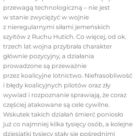
przewagą technologiczną – nie jest
w stanie zwyciężyć w wojnie
z nieregularnymi siłami jemeńskich
szyitów z Ruchu Hutich. Co więcej, od ok.
trzech lat wojna przybrała charakter
głównie pozycyjny, a działania
prowadzone są przeważnie
przez koalicyjne lotnictwo. Niefrasobliwość
i błędy koalicyjnych pilotów oraz zły
wywiad i rozpoznanie sprawiają, że coraz
częściej atakowane są cele cywilne.
Wskutek takich działań śmierć poniosło
już co najmniej kilka tysięcy osób, a kolejne
dziesiątki tysięcy stały się pośrednimi