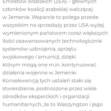
Emiratów Arabskich (ZEA) – głównych
członków koalicji arabskiej walczącej
w Jemenie. Wsparcie to polega przede
wszystkim na sprzedaży przez USA wyżej
wymienionym państwom coraz większych
ilości zaawansowanych technologicznie
systemów uzbrojenia, sprzętu
wojskowego i amunicji, dzięki
którym mogą one m.in. kontynuować
działania wojenne w Jemenie.
Konsekwencją tych ustaleń stało się
stwierdzenie, podnoszone przez wiele
ośrodków eksperckich i organizacji
humanitarnych, że to Waszyngton i jego