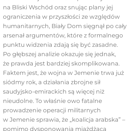
na Bliski Wschód oraz snując plany jej
ograniczenia w przyszłości ze względów
humanitarnych, Biały Dom sięgnął po cały
arsenał argumentów, które z formalnego
punktu widzenia zdają się być zasadne.
Po głębszej analizie okazuje się jednak,
że prawda jest bardziej skomplikowana.
Faktem jest, że wojna w Jemenie trwa już
siódmy rok, a działania zbrojne sił
saudyjsko-emirackich są więcej niż
nieudolne. To właśnie owo fatalne
prowadzenie operacji militarnych
w Jemenie sprawia, że „koalicja arabska” –
pomimo dysponowania miażdżącą