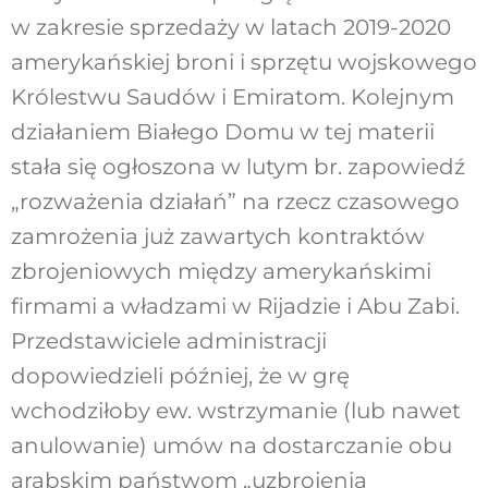
w zakresie sprzedaży w latach 2019-2020
amerykańskiej broni i sprzętu wojskowego
Królestwu Saudów i Emiratom. Kolejnym
działaniem Białego Domu w tej materii
stała się ogłoszona w lutym br. zapowiedź
„rozważenia działań” na rzecz czasowego
zamrożenia już zawartych kontraktów
zbrojeniowych między amerykańskimi
firmami a władzami w Rijadzie i Abu Zabi.
Przedstawiciele administracji
dopowiedzieli później, że w grę
wchodziłoby ew. wstrzymanie (lub nawet
anulowanie) umów na dostarczanie obu
arabskim państwom „uzbrojenia