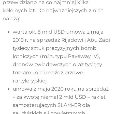
przewidziano na co najmniej kilka
kolejnych lat. Do najważniejszych z nich
należą:
warta ok. 8 mld USD umowa z maja
2019 r. na sprzedaż Rijadowi i Abu Zabi
tysięcy sztuk precyzyjnych bomb
lotniczych (m.in. typu Paveway IV),
dronów zwiadowczych oraz tysięcy
ton amunicji moździerzowej
i artyleryjskiej;
umowa z maja 2020 roku na sprzedaż
– za kwotę niemal 2 mld USD – rakiet
samosterujących SLAM-ER dla
saudyjskich sił powietrznych