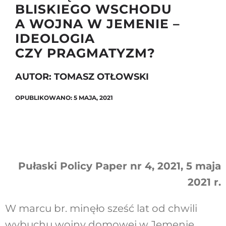
BLISKIEGO WSCHODU
A WOJNA W JEMENIE –
IDEOLOGIA
Szukaj
CZY PRAGMATYZM?
AUTOR: TOMASZ OTŁOWSKI
OPUBLIKOWANO: 5 MAJA, 2021
Pułaski Policy Paper nr 4, 2021, 5 maja
2021 r.
W marcu br. minęło sześć lat od chwili
wybuchu wojny domowej w Jemenie.