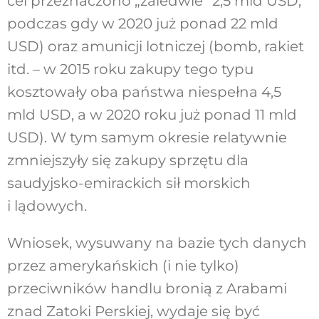
cel przeznaczono „zaledwie” 2,5 mld USD,
podczas gdy w 2020 już ponad 22 mld
USD) oraz amunicji lotniczej (bomb, rakiet
itd. – w 2015 roku zakupy tego typu
kosztowały oba państwa niespełna 4,5
mld USD, a w 2020 roku już ponad 11 mld
USD). W tym samym okresie relatywnie
zmniejszyły się zakupy sprzętu dla
saudyjsko-emirackich sił morskich
i lądowych.
Wniosek, wysuwany na bazie tych danych
przez amerykańskich (i nie tylko)
przeciwników handlu bronią z Arabami
znad Zatoki Perskiej, wydaje się być