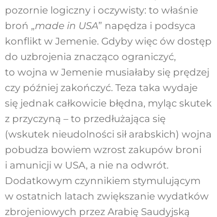
pozornie logiczny i oczywisty: to właśnie
broń „
made in USA
” napędza i podsyca
konflikt w Jemenie. Gdyby więc ów dostęp
do uzbrojenia znacząco ograniczyć,
to wojna w Jemenie musiałaby się prędzej
czy później zakończyć. Teza taka wydaje
się jednak całkowicie błędna, myląc skutek
z przyczyną – to przedłużająca się
(wskutek nieudolności sił arabskich) wojna
pobudza bowiem wzrost zakupów broni
i amunicji w USA, a nie na odwrót.
Dodatkowym czynnikiem stymulującym
w ostatnich latach zwiększanie wydatków
zbrojeniowych przez Arabię Saudyjską