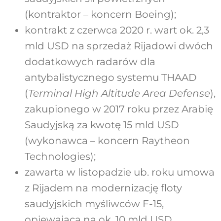
(kontraktor – koncern Boeing);
kontrakt z czerwca 2020 r. wart ok. 2,3
mld USD na sprzedaż Rijadowi dwóch
dodatkowych radarów dla
antybalistycznego systemu THAAD
(
Terminal High Altitude Area Defense
),
zakupionego w 2017 roku przez Arabię
Saudyjską za kwotę 15 mld USD
(wykonawca – koncern Raytheon
Technologies);
zawarta w listopadzie ub. roku umowa
z Rijadem na modernizację floty
saudyjskich myśliwców F-15,
opiewająca na ok. 10 mld USD