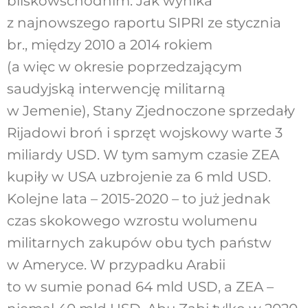
bliskowschodnim. Jak wynika
z najnowszego raportu SIPRI ze stycznia
br., między 2010 a 2014 rokiem
(a więc w okresie poprzedzającym
saudyjską interwencję militarną
w Jemenie), Stany Zjednoczone sprzedały
Rijadowi broń i sprzęt wojskowy warte 3
miliardy USD. W tym samym czasie ZEA
kupiły w USA uzbrojenie za 6 mld USD.
Kolejne lata – 2015-2020 – to już jednak
czas skokowego wzrostu wolumenu
militarnych zakupów obu tych państw
w Ameryce. W przypadku Arabii
to w sumie ponad 64 mld USD, a ZEA –