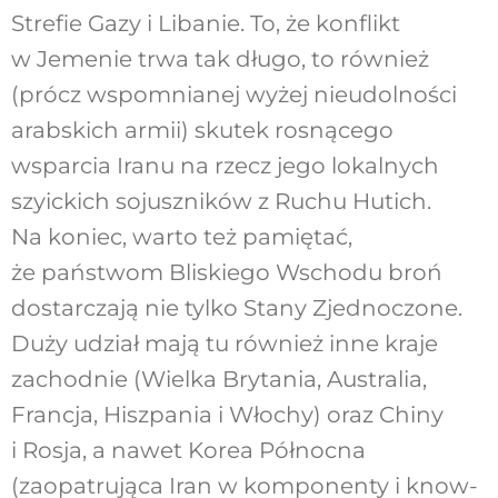
Strefie Gazy i Libanie. To, że konflikt
w Jemenie trwa tak długo, to również
(prócz wspomnianej wyżej nieudolności
arabskich armii) skutek rosnącego
wsparcia Iranu na rzecz jego lokalnych
szyickich sojuszników z Ruchu Hutich.
Na koniec, warto też pamiętać,
że państwom Bliskiego Wschodu broń
dostarczają nie tylko Stany Zjednoczone.
Duży udział mają tu również inne kraje
zachodnie (Wielka Brytania, Australia,
Francja, Hiszpania i Włochy) oraz Chiny
i Rosja, a nawet Korea Północna
(zaopatrująca Iran w komponenty i know-