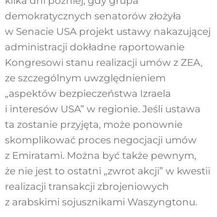
kilka dni później, gdy grupa
demokratycznych senatorów złożyła
w Senacie USA projekt ustawy nakazującej
administracji dokładne raportowanie
Kongresowi stanu realizacji umów z ZEA,
ze szczególnym uwzględnieniem
„aspektów bezpieczeństwa Izraela
i interesów USA” w regionie. Jeśli ustawa
ta zostanie przyjęta, może ponownie
skomplikować proces negocjacji umów
z Emiratami. Można być także pewnym,
że nie jest to ostatni „zwrot akcji” w kwestii
realizacji transakcji zbrojeniowych
z arabskimi sojusznikami Waszyngtonu.