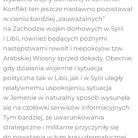
Konflikt ten jeszcze niedawno pozostawał
w cieniu bardziej „zauważalnych”
na Zachodzie wojen domowych w Syrii
i Libii, również będących późnymi
następstwami rewolt i niepokojów tzw.
Arabskiej Wiosny sprzed dekady. Obecnie,
gdy działania wojenne i sytuacja
polityczna tak w Libii, jak i w Syrii uległy
relatywnemu uspokojeniu, sytuacja
w Jemenie w naturalny sposób wysunęła
się na czołówki serwisów informacyjnych.
Tym bardziej, że uwarunkowania
strategiczne i militarne przyczyniły się
do powstania w tym kraju dramatycznej