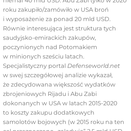
niemal 40 mld USD. Abu Zabi tylko w 2020
roku zakupiło/zamówiło w USA broń
i wyposażenie za ponad 20 mld USD.
Równie interesująca jest struktura tych
saudyjsko-emirackich zakupów,
poczynionych nad Potomakiem
w minionych sześciu latach.
Specjalistyczny portal
Defenseworld.net
w swej szczegółowej analizie wykazał,
że zdecydowana większość wydatków
zbrojeniowych Rijadu i Abu Zabi
dokonanych w USA w latach 2015-2020
to koszty zakupu dodatkowych
samolotów bojowych (w 2015 roku na ten