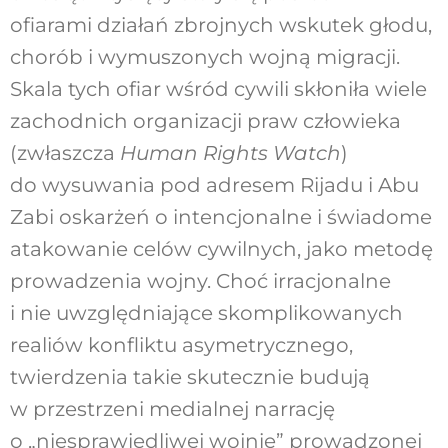
ofiarami działań zbrojnych wskutek głodu,
chorób i wymuszonych wojną migracji.
Skala tych ofiar wśród cywili skłoniła wiele
zachodnich organizacji praw człowieka
(zwłaszcza
Human Rights Watch
)
do wysuwania pod adresem Rijadu i Abu
Zabi oskarżeń o intencjonalne i świadome
atakowanie celów cywilnych, jako metodę
prowadzenia wojny. Choć irracjonalne
i nie uwzględniające skomplikowanych
realiów konfliktu asymetrycznego,
twierdzenia takie skutecznie budują
w przestrzeni medialnej narrację
o „niesprawiedliwej wojnie” prowadzonej