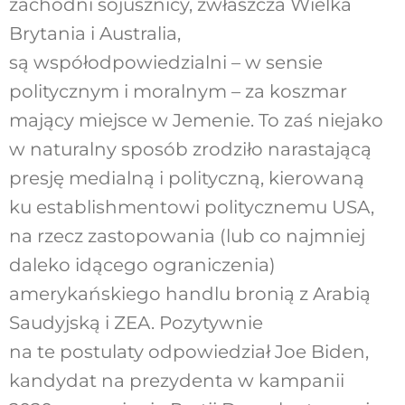
zachodni sojusznicy, zwłaszcza Wielka
Brytania i Australia,
są współodpowiedzialni – w sensie
politycznym i moralnym – za koszmar
mający miejsce w Jemenie. To zaś niejako
w naturalny sposób zrodziło narastającą
presję medialną i polityczną, kierowaną
ku establishmentowi politycznemu USA,
na rzecz zastopowania (lub co najmniej
daleko idącego ograniczenia)
amerykańskiego handlu bronią z Arabią
Saudyjską i ZEA. Pozytywnie
na te postulaty odpowiedział Joe Biden,
kandydat na prezydenta w kampanii