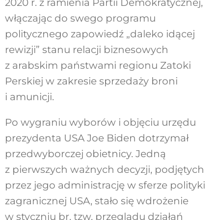
2020 r. z ramienia Partii Demokratycznej,
włączając do swego programu
politycznego zapowiedź „daleko idącej
rewizji” stanu relacji biznesowych
z arabskim państwami regionu Zatoki
Perskiej w zakresie sprzedaży broni
i amunicji.
Po wygraniu wyborów i objęciu urzędu
prezydenta USA Joe Biden dotrzymał
przedwyborczej obietnicy. Jedną
z pierwszych ważnych decyzji, podjętych
przez jego administrację w sferze polityki
zagranicznej USA, stało się wdrożenie
w styczniu br. tzw. przeglądu działań