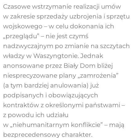
Czasowe wstrzymanie realizacji umów
w zakresie sprzedaży uzbrojenia i sprzętu
wojskowego – w celu dokonania ich
„przeglądu” – nie jest czymś
nadzwyczajnym po zmianie na szczytach
władzy w Waszyngtonie. Jednak
anonsowane przez Biały Dom bliżej
niesprecyzowane plany „zamrożenia”
(a tym bardziej anulowania) już
podpisanych i obowiązujących
kontraktów z określonymi państwami –
z powodu ich udziału
w „niehumanitarnym konflikcie” – mają
bezprecedensowy charakter.