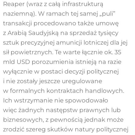
Reaper (wraz z całą infrastrukturą
naziemną). W ramach tej samej „puli”
transakcji procedowano także umowę
z Arabią Saudyjską na sprzedaż tysięcy
sztuk precyzyjnej amunicji lotniczej dla jej
sił powietrznych. Te warte łącznie ok. 35
mld USD porozumienia istnieją na razie
wyłącznie w postaci decyzji politycznej
i nie zostały jeszcze uregulowane
w formalnych kontraktach handlowych.
Ich wstrzymanie nie spowodowało
więc żadnych następstw prawnych lub
biznesowych, z pewnością jednak może
zrodzić szereg skutków natury politycznej