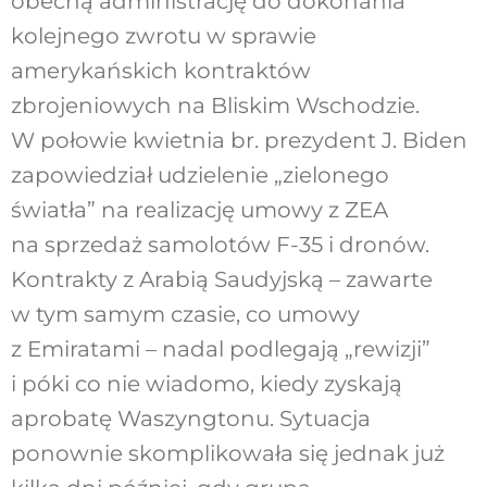
obecną administrację do dokonania
kolejnego zwrotu w sprawie
amerykańskich kontraktów
zbrojeniowych na Bliskim Wschodzie.
W połowie kwietnia br. prezydent J. Biden
zapowiedział udzielenie „zielonego
światła” na realizację umowy z ZEA
na sprzedaż samolotów F-35 i dronów.
Kontrakty z Arabią Saudyjską – zawarte
w tym samym czasie, co umowy
z Emiratami – nadal podlegają „rewizji”
i póki co nie wiadomo, kiedy zyskają
aprobatę Waszyngtonu. Sytuacja
ponownie skomplikowała się jednak już