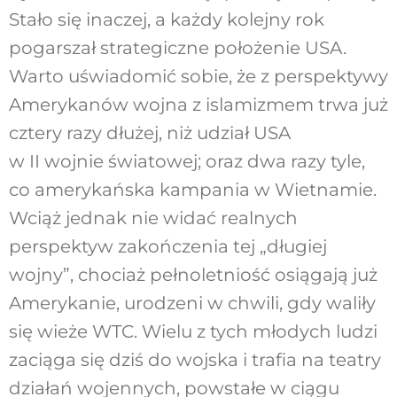
Stało się inaczej, a każdy kolejny rok
pogarszał strategiczne położenie USA.
Warto uświadomić sobie, że z perspektywy
Amerykanów wojna z islamizmem trwa już
cztery razy dłużej, niż udział USA
w II wojnie światowej; oraz dwa razy tyle,
co amerykańska kampania w Wietnamie.
Wciąż jednak nie widać realnych
perspektyw zakończenia tej „długiej
wojny”, chociaż pełnoletniość osiągają już
Amerykanie, urodzeni w chwili, gdy waliły
się wieże WTC. Wielu z tych młodych ludzi
zaciąga się dziś do wojska i trafia na teatry
działań wojennych, powstałe w ciągu