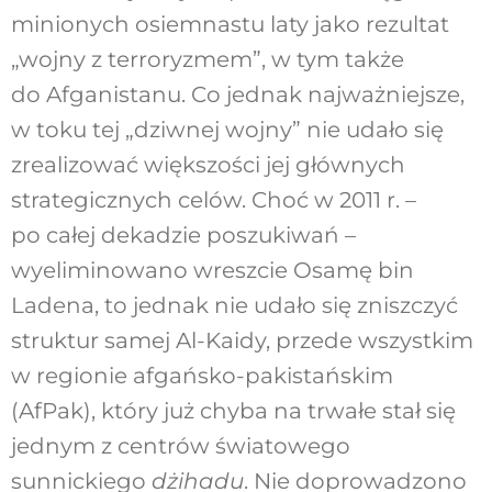
minionych osiemnastu laty jako rezultat
„wojny z terroryzmem”, w tym także
do Afganistanu. Co jednak najważniejsze,
w toku tej „dziwnej wojny” nie udało się
zrealizować większości jej głównych
strategicznych celów. Choć w 2011 r. –
po całej dekadzie poszukiwań –
wyeliminowano wreszcie Osamę bin
Ladena, to jednak nie udało się zniszczyć
struktur samej Al-Kaidy, przede wszystkim
w regionie afgańsko-pakistańskim
(AfPak), który już chyba na trwałe stał się
jednym z centrów światowego
sunnickiego
dżihadu
. Nie doprowadzono