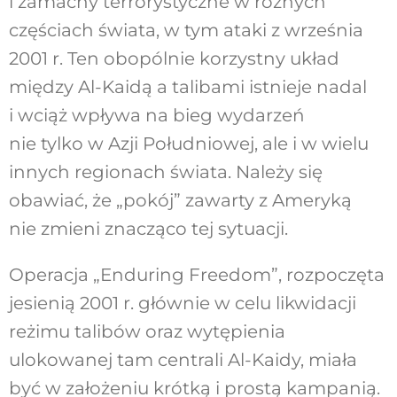
i zamachy terrorystyczne w różnych
częściach świata, w tym ataki z września
2001 r. Ten obopólnie korzystny układ
między Al-Kaidą a talibami istnieje nadal
i wciąż wpływa na bieg wydarzeń
nie tylko w Azji Południowej, ale i w wielu
innych regionach świata. Należy się
obawiać, że „pokój” zawarty z Ameryką
nie zmieni znacząco tej sytuacji.
Operacja „Enduring Freedom”, rozpoczęta
jesienią 2001 r. głównie w celu likwidacji
reżimu talibów oraz wytępienia
ulokowanej tam centrali Al-Kaidy, miała
być w założeniu krótką i prostą kampanią.