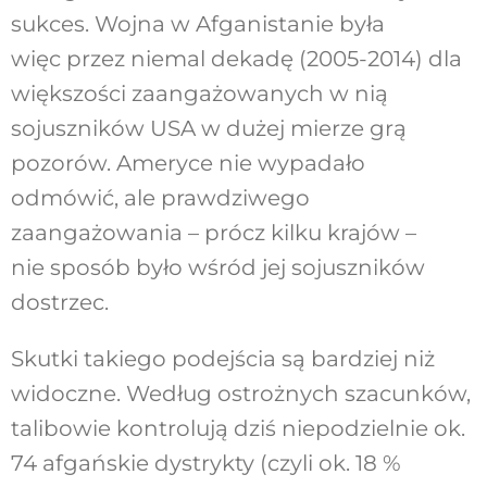
sukces. Wojna w Afganistanie była
więc przez niemal dekadę (2005-2014) dla
większości zaangażowanych w nią
sojuszników USA w dużej mierze grą
pozorów. Ameryce nie wypadało
odmówić, ale prawdziwego
zaangażowania – prócz kilku krajów –
nie sposób było wśród jej sojuszników
dostrzec.
Skutki takiego podejścia są bardziej niż
widoczne. Według ostrożnych szacunków,
talibowie kontrolują dziś niepodzielnie ok.
74 afgańskie dystrykty (czyli ok. 18 %