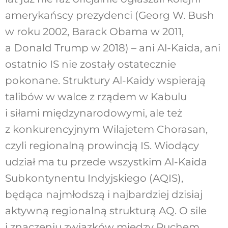
amerykańscy prezydenci (Georg W. Bush
w roku 2002, Barack Obama w 2011,
a Donald Trump w 2018) – ani Al-Kaida, ani
ostatnio IS nie zostały ostatecznie
pokonane. Struktury Al-Kaidy wspierają
talibów w walce z rządem w Kabulu
i siłami międzynarodowymi, ale też
z konkurencyjnym Wilajetem Chorasan,
czyli regionalną prowincją IS. Wiodący
udział ma tu przede wszystkim Al-Kaida
Subkontynentu Indyjskiego (AQIS),
będąca najmłodszą i najbardziej dzisiaj
aktywną regionalną strukturą AQ. O sile
i znaczeniu związków między Ruchem