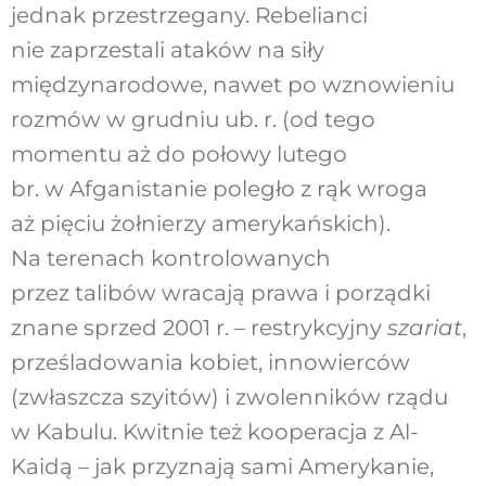
jednak przestrzegany. Rebelianci
nie zaprzestali ataków na siły
międzynarodowe, nawet po wznowieniu
rozmów w grudniu ub. r. (od tego
momentu aż do połowy lutego
br. w Afganistanie poległo z rąk wroga
aż pięciu żołnierzy amerykańskich).
Na terenach kontrolowanych
przez talibów wracają prawa i porządki
znane sprzed 2001 r. – restrykcyjny
szariat
,
prześladowania kobiet, innowierców
(zwłaszcza szyitów) i zwolenników rządu
w Kabulu. Kwitnie też kooperacja z Al-
Kaidą – jak przyznają sami Amerykanie,