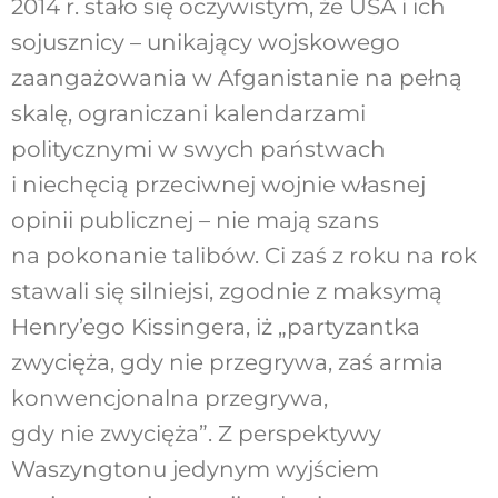
2014 r. stało się oczywistym, że USA i ich
sojusznicy – unikający wojskowego
zaangażowania w Afganistanie na pełną
skalę, ograniczani kalendarzami
politycznymi w swych państwach
i niechęcią przeciwnej wojnie własnej
opinii publicznej – nie mają szans
na pokonanie talibów. Ci zaś z roku na rok
stawali się silniejsi, zgodnie z maksymą
Henry’ego Kissingera, iż „partyzantka
zwycięża, gdy nie przegrywa, zaś armia
konwencjonalna przegrywa,
gdy nie zwycięża”. Z perspektywy
Waszyngtonu jedynym wyjściem