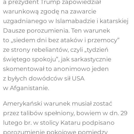
a prezydent Trump zapowiedział
warunkową zgodę na zawarcie
uzgadnianego w Islamabadzie i katarskiej
Dausze porozumienia. Ten warunek
to „siedem dni bez ataków i przemocy”
ze strony rebeliantów, czyli „tydzień
świętego spokoju”, jak sarkastycznie
skomentował to anonimowo jeden
z byłych dowódców sił USA
w Afganistanie.
Amerykański warunek musiał zostać
przez talibów spełniony, bowiem w dn. 29
lutego br. w stolicy Kataru podpisano
porozumienie pokojowe pomiędzy