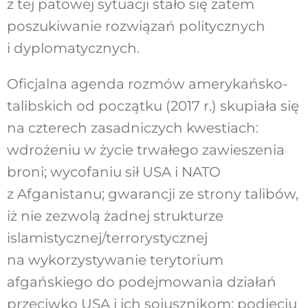
z tej patowej sytuacji stało się zatem
poszukiwanie rozwiązań politycznych
i dyplomatycznych.
Oficjalna agenda rozmów amerykańsko-
talibskich od początku (2017 r.) skupiała się
na czterech zasadniczych kwestiach:
wdrożeniu w życie trwałego zawieszenia
broni; wycofaniu sił USA i NATO
z Afganistanu; gwarancji ze strony talibów,
iż nie zezwolą żadnej strukturze
islamistycznej/terrorystycznej
na wykorzystywanie terytorium
afgańskiego do podejmowania działań
przeciwko USA i ich sojusznikom; podjęciu