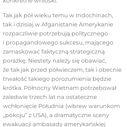
konkretne wnioski.
Tak jak pół wieku temu w Indochinach,
tak i dzisiaj w Afganistanie Amerykanie
rozpaczliwie potrzebują politycznego
i propagandowego sukcesu, mającego
zamaskować faktyczną strategiczną
porażkę. Niestety należy się obawiać,
że tak jak przed półwieczem, tak i obecnie
trwałość takiego porozumienia będzie
krótka. Północny Wietnam potrzebował
zaledwie trzech lat na ostateczne
wchłonięcie Południa (wbrew warunkom
„pokoju” z USA), a dramatyczne sceny
ewakuacji ambasady amerykańskiej