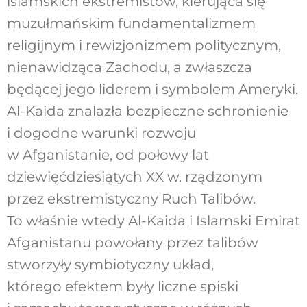
islamskich ekstremistów, kierująca się
muzułmańskim fundamentalizmem
religijnym i rewizjonizmem politycznym,
nienawidząca Zachodu, a zwłaszcza
będącej jego liderem i symbolem Ameryki.
Al-Kaida znalazła bezpieczne schronienie
i dogodne warunki rozwoju
w Afganistanie, od połowy lat
dziewięćdziesiątych XX w. rządzonym
przez ekstremistyczny Ruch Talibów.
To właśnie wtedy Al-Kaida i Islamski Emirat
Afganistanu powołany przez talibów
stworzyły symbiotyczny układ,
którego efektem były liczne spiski