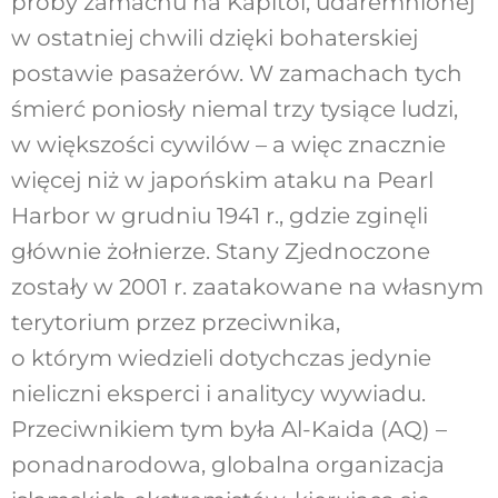
próby zamachu na Kapitol, udaremnionej
w ostatniej chwili dzięki bohaterskiej
postawie pasażerów. W zamachach tych
śmierć poniosły niemal trzy tysiące ludzi,
w większości cywilów – a więc znacznie
więcej niż w japońskim ataku na Pearl
Harbor w grudniu 1941 r., gdzie zginęli
głównie żołnierze. Stany Zjednoczone
zostały w 2001 r. zaatakowane na własnym
terytorium przez przeciwnika,
o którym wiedzieli dotychczas jedynie
nieliczni eksperci i analitycy wywiadu.
Przeciwnikiem tym była Al-Kaida (AQ) –
ponadnarodowa, globalna organizacja