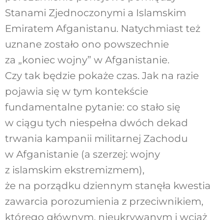
Stanami Zjednoczonymi a Islamskim
Emiratem Afganistanu. Natychmiast też
uznane zostało ono powszechnie
za „koniec wojny” w Afganistanie.
Czy tak będzie pokaże czas. Jak na razie
pojawia się w tym kontekście
fundamentalne pytanie: co stało się
w ciągu tych niespełna dwóch dekad
trwania kampanii militarnej Zachodu
w Afganistanie (a szerzej: wojny
z islamskim ekstremizmem),
że na porządku dziennym stanęła kwestia
zawarcia porozumienia z przeciwnikiem,
którego głównym, nieukrywanym i wciąż