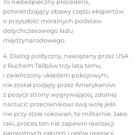
To niebezpieczny precedens,
potwierdzający obawy części ekspertów
o przyszłość moralnych podstaw
dotychczasowego ładu
międzynarodowego.
4. Dialog polityczny, nawiązany przez USA
z Ruchem Talibów trzy lata temu
i zwieńczony układem pokojowym,
nie został podjęty przez Amerykanów
z pozycji strony wygrywającej, zdolnej
narzucić przeciwnikowi swą wolę jeśli
nie przy stole rokowań, to militarnie. Jako
taki, proces ten nie zapewni realizacji
pierwotnych założeń i celów operacji