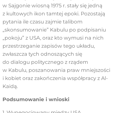
w Sajgonie wiosną 1975 r. stały się jedną
z kultowych ikon tamtej epoki. Pozostają
pytania ile czasu zajmie talibom
„skonsumowanie” Kabulu po podpisaniu
„pokoju” z USA, oraz kto wymusi na nich
przestrzeganie zapisów tego układu,
zwłaszcza tych odnoszących się
do dialogu politycznego z rządem
w Kabulu, poszanowania praw mniejszości
i kobiet oraz zakończenia współpracy z Al-
Kaidą.
Podsumowanie i wnioski
1. Wynegocjowany między USA