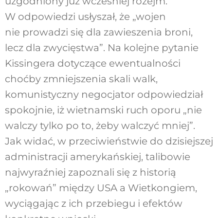
uzgodniony już wcześniej rozejm.
W odpowiedzi usłyszał, że „wojen
nie prowadzi się dla zawieszenia broni,
lecz dla zwycięstwa”. Na kolejne pytanie
Kissingera dotyczące ewentualności
choćby zmniejszenia skali walk,
komunistyczny negocjator odpowiedział
spokojnie, iż wietnamski ruch oporu „nie
walczy tylko po to, żeby walczyć mniej”.
Jak widać, w przeciwieństwie do dzisiejszej
administracji amerykańskiej, talibowie
najwyraźniej zapoznali się z historią
„rokowań” między USA a Wietkongiem,
wyciągając z ich przebiegu i efektów