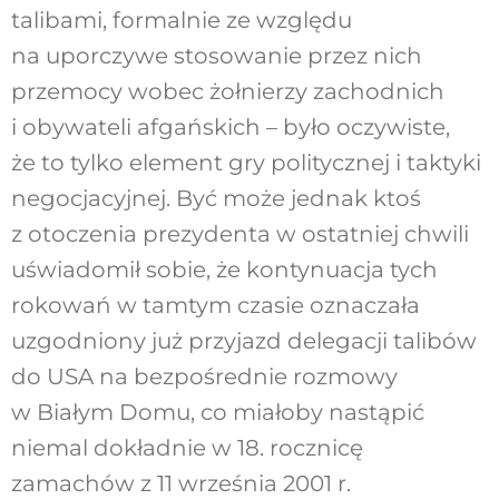
talibami, formalnie ze względu
na uporczywe stosowanie przez nich
przemocy wobec żołnierzy zachodnich
i obywateli afgańskich – było oczywiste,
że to tylko element gry politycznej i taktyki
negocjacyjnej. Być może jednak ktoś
z otoczenia prezydenta w ostatniej chwili
uświadomił sobie, że kontynuacja tych
rokowań w tamtym czasie oznaczała
uzgodniony już przyjazd delegacji talibów
do USA na bezpośrednie rozmowy
w Białym Domu, co miałoby nastąpić
niemal dokładnie w 18. rocznicę
zamachów z 11 września 2001 r.