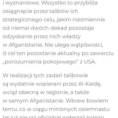
i wyznaniowe. Wszystko to przybliża
osiągnięcie przez talibów ich
strategicznego celu, jakim niezmiennie
od niemal dwóch dekad pozostaje
odzyskanie przez nich władzy
w Afganistanie. Nie ulega wątpliwości,
iż cel ten pozostanie aktualny po zawarciu
„porozumienia pokojowego” z USA.
W realizacji tych zadań talibowie
są wydatnie wspierani przez Al-Kaidę,
wciąż obecną w regionie, a także
w samym Afganistanie. Wbrew bowiem
temu, co w ciągu minionych osiemnastu
lat już nie raz oficjalnie ogłaszali kolejni