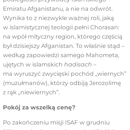
Emiratu Afganistanu, a nie na odwrót.
Wynika to z niezwykle ważnej roli, jaką
w islamistycznej teologii pełni Chorasan:
na wpół mityczny region, którego częścią
był dzisiejszy Afganistan. To właśnie stąd –
według zapowiedzi samego Mahometa,
ujętych w islamskich
hadisach
–
ma wyruszyć zwycięski pochód „wiernych”
(muzułmanów), którzy odbiją Jerozolimę
z rąk „niewiernych”.
Pokój za wszelką cenę?
Po zakończeniu misji ISAF w grudniu