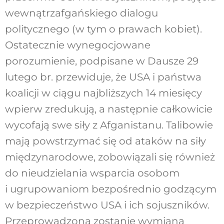
wewnątrzafgańskiego dialogu
politycznego (w tym o prawach kobiet).
Ostatecznie wynegocjowane
porozumienie, podpisane w Dausze 29
lutego br. przewiduje, że USA i państwa
koalicji w ciągu najbliższych 14 miesięcy
wpierw zredukują, a następnie całkowicie
wycofają swe siły z Afganistanu. Talibowie
mają powstrzymać się od ataków na siły
międzynarodowe, zobowiązali się również
do nieudzielania wsparcia osobom
i ugrupowaniom bezpośrednio godzącym
w bezpieczeństwo USA i ich sojuszników.
Przeprowadzona zostanie wymiana