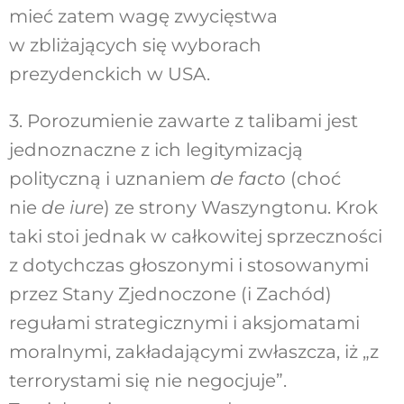
mieć zatem wagę zwycięstwa
w zbliżających się wyborach
prezydenckich w USA.
3. Porozumienie zawarte z talibami jest
jednoznaczne z ich legitymizacją
polityczną i uznaniem
de facto
(choć
nie
de iure
) ze strony Waszyngtonu. Krok
taki stoi jednak w całkowitej sprzeczności
z dotychczas głoszonymi i stosowanymi
przez Stany Zjednoczone (i Zachód)
regułami strategicznymi i aksjomatami
moralnymi, zakładającymi zwłaszcza, iż „z
terrorystami się nie negocjuje”.