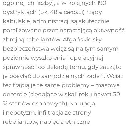
ogólnej ich liczby), a w kolejnych 190
dystryktach (ok. 48% całości) rządy
kabulskiej administracji są skutecznie
paraliżowane przez narastającą aktywność
zbrojną rebeliantów. Afgańskie siły
bezpieczeństwa wciąż są na tym samym
poziomie wyszkolenia i operacyjnej
sprawności, co dekadę temu, gdy zaczęto
je posyłać do samodzielnych zadań. Wciąż
też trapią je te same problemy – masowe
dezercje (sięgające w skali roku nawet 30
% stanów osobowych), korupcja
i nepotyzm, infiltracja ze strony
rebeliantów, napięcia etniczne