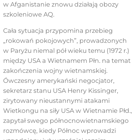
w Afganistanie znowu działają obozy
szkoleniowe AQ.
Cała sytuacja przypomina przebieg
„rokowań pokojowych”, prowadzonych
w Paryżu niemal pół wieku temu (1972 r.)
między USA a Wietnamem Płn. na temat
zakończenia wojny wietnamskiej.
Ówczesny amerykański negocjator,
sekretarz stanu USA Henry Kissinger,
zirytowany nieustannymi atakami
Wietkongu na siły USA w Wietnamie Płd.,
zapytał swego północnowietnamskiego
rozmówcę, kiedy Północ wprowadzi