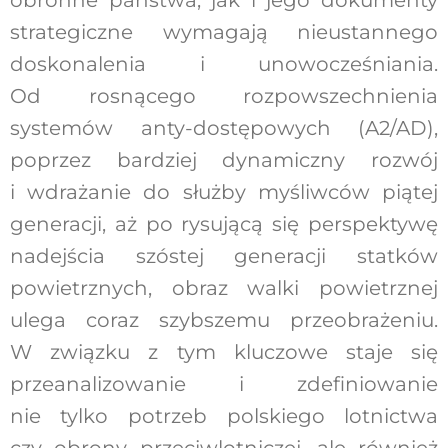
obronne państwa, jak i jego dokumenty
strategiczne wymagają nieustannego
doskonalenia i unowocześniania.
Od rosnącego rozpowszechnienia
systemów anty-dostępowych (A2/AD),
poprzez bardziej dynamiczny rozwój
i wdrażanie do służby myśliwców piątej
generacji, aż po rysującą się perspektywę
nadejścia szóstej generacji statków
powietrznych, obraz walki powietrznej
ulega coraz szybszemu przeobrażeniu.
W związku z tym kluczowe staje się
przeanalizowanie i zdefiniowanie
nie tylko potrzeb polskiego lotnictwa