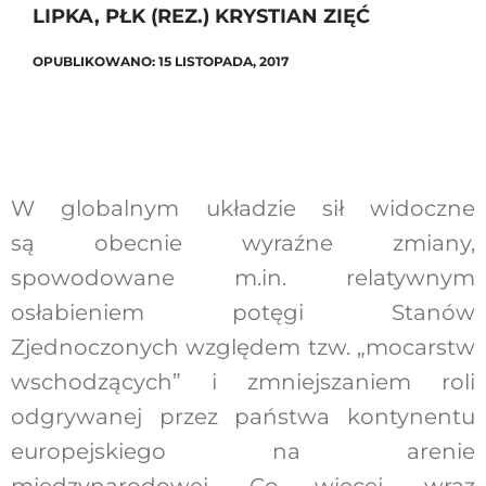
LIPKA, PŁK (REZ.) KRYSTIAN ZIĘĆ
OPUBLIKOWANO: 15 LISTOPADA, 2017
W globalnym układzie sił widoczne
są obecnie wyraźne zmiany,
spowodowane m.in. relatywnym
osłabieniem potęgi Stanów
Zjednoczonych względem tzw. „mocarstw
wschodzących” i zmniejszaniem roli
odgrywanej przez państwa kontynentu
europejskiego na arenie