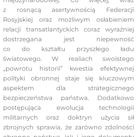
międzynarodowej. Co więcej, wraz
z rosnącą asertywnością Federacji
Rosyjskiej oraz możliwym osłabieniem
relacji transatlantyckich coraz wyraźniej
dostrzegana jest niepewność
co do kształtu przyszłego ładu
światowego. W realiach swoistego
„powrotu historii” kwestia efektywnej
polityki obronnej staje się kluczowym
aspektem dla strategicznego
bezpieczeństwa państwa. Dodatkowo
postępująca ewolucja technologii
militarnych oraz doktryn użycia sił
zbrojnych sprawia, że zarówno zdolności