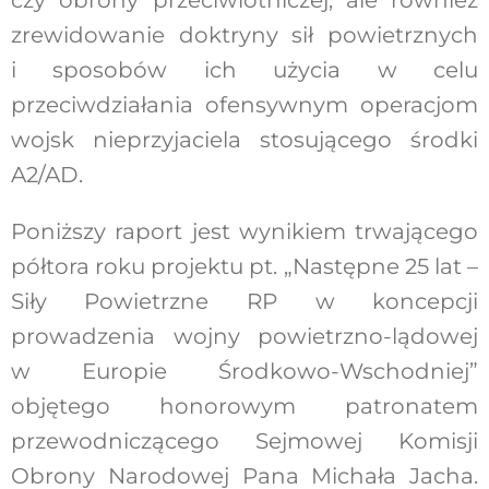
czy obrony przeciwlotniczej, ale również
zrewidowanie doktryny sił powietrznych
i sposobów ich użycia w celu
przeciwdziałania ofensywnym operacjom
wojsk nieprzyjaciela stosującego środki
A2/AD.
Poniższy raport jest wynikiem trwającego
półtora roku projektu pt. „Następne 25 lat –
Siły Powietrzne RP w koncepcji
prowadzenia wojny powietrzno-lądowej
w Europie Środkowo-Wschodniej”
objętego honorowym patronatem
przewodniczącego Sejmowej Komisji
Obrony Narodowej Pana Michała Jacha.