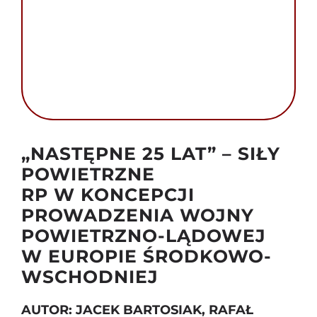
Szukaj
Autor foto: Public Domain
„NASTĘPNE 25 LAT” – SIŁY
POWIETRZNE
RP W KONCEPCJI
PROWADZENIA WOJNY
POWIETRZNO-LĄDOWEJ
W EUROPIE ŚRODKOWO-
WSCHODNIEJ
AUTOR: JACEK BARTOSIAK, RAFAŁ