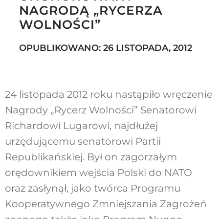
NAGRODĄ „RYCERZA
WOLNOŚCI”
Szukaj
OPUBLIKOWANO: 26 LISTOPADA, 2012
24 listopada 2012 roku nastąpiło wręczenie
Nagrody „Rycerz Wolności” Senatorowi
Richardowi Lugarowi, najdłużej
urzędującemu senatorowi Partii
Republikańskiej. Był on zagorzałym
orędownikiem wejścia Polski do NATO
oraz zasłynął, jako twórca Programu
Kooperatywnego Zmniejszania Zagrożeń