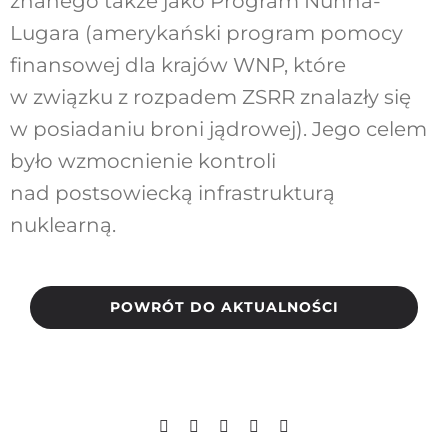
znanego także jako Program Nunna-
Lugara (amerykański program pomocy
finansowej dla krajów WNP, które
w związku z rozpadem ZSRR znalazły się
w posiadaniu broni jądrowej). Jego celem
było wzmocnienie kontroli
nad postsowiecką infrastrukturą
nuklearną.
POWRÓT DO AKTUALNOŚCI