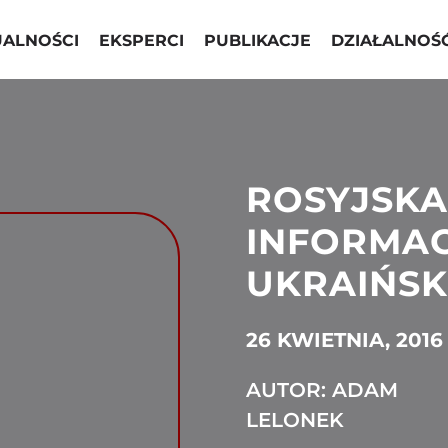
UALNOŚCI
EKSPERCI
PUBLIKACJE
DZIAŁALNOŚ
ROSYJSK
INFORMAC
UKRAIŃSK
26 KWIETNIA, 2016
AUTOR: ADAM
LELONEK