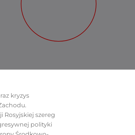
raz kryzys
Zachodu.
i Rosyjskiej szereg
gresywnej polityki
Europy Środkowo-