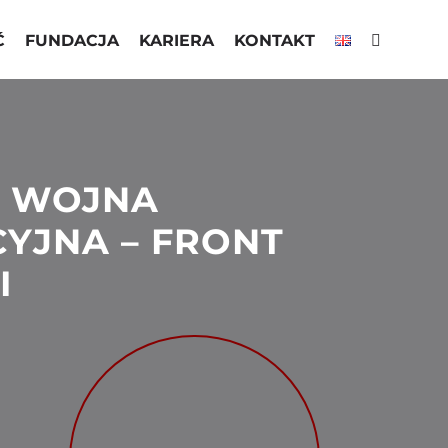
Ć
FUNDACJA
KARIERA
KONTAKT
A WOJNA
YJNA – FRONT
I