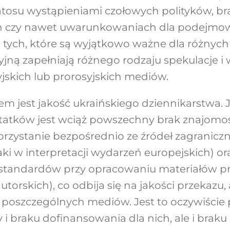
tosu wystąpieniami czołowych polityków, bra
ch czy nawet uwarunkowaniach dla podejmo
za tych, które są wyjątkowo ważne dla różnyc
jną zapełniają różnego rodzaju spekulacje i 
yjskich lub prorosyjskich mediów.
m jest jakość ukraińskiego dziennikarstwa.
tatków jest wciąż powszechny brak znajomo
orzystanie bezpośrednio ze źródeł zagranicz
i w interpretacji wydarzeń europejskich) or
 standardów przy opracowaniu materiałów pr
utorskich), co odbija się na jakości przekazu, 
 poszczególnych mediów. Jest to oczywiście
i braku dofinansowania dla nich, ale i braku