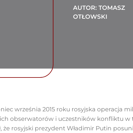
AUTOR: TOMASZ
OTŁOWSKI
iec września 2015 roku rosyjska operacja mili
ich obserwatorów i uczestników konfliktu w 
ł, że rosyjski prezydent Władimir Putin posun