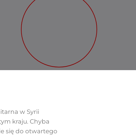
tarna w Syrii
tym kraju. Chyba
ie się do otwartego