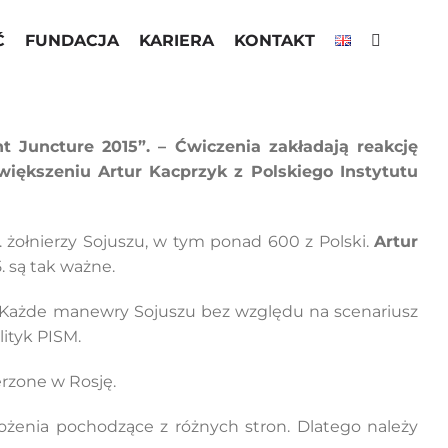
Ć
FUNDACJA
KARIERA
KONTAKT
Juncture 2015”. – Ćwiczenia zakładają reakcję
większeniu Artur Kacprzyk z Polskiego Instytutu
 żołnierzy Sojuszu, w tym ponad 600 z Polski.
Artur
. są tak ważne.
e. Każde manewry Sojuszu bez względu na scenariusz
lityk PISM.
rzone w Rosję.
ożenia pochodzące z różnych stron. Dlatego należy