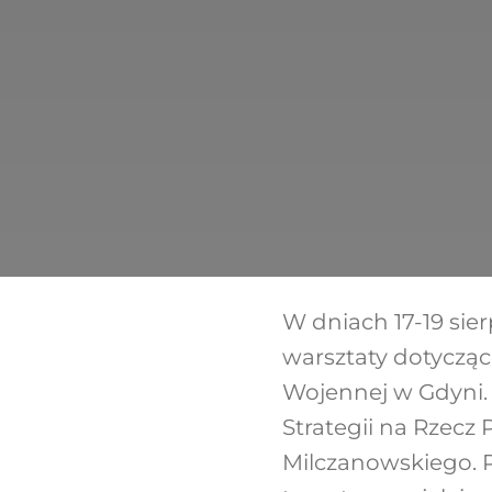
W dniach 17-19 sie
warsztaty dotycząc
Wojennej w Gdyni.
Strategii na Rzecz 
Milczanowskiego. 