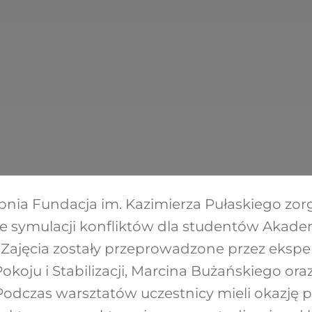
rpnia Fundacja im. Kazimierza Pułaskiego zo
e symulacji konfliktów dla studentów Akade
 Zajęcia zostały przeprowadzone przez eks
Pokoju i Stabilizacji, Marcina Bużańskiego ora
Podczas warsztatów uczestnicy mieli okazję