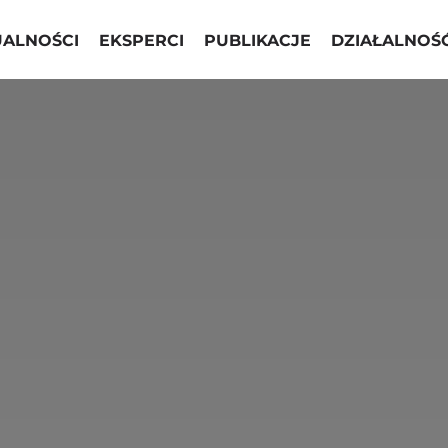
UALNOŚCI
EKSPERCI
PUBLIKACJE
DZIAŁALNOŚ