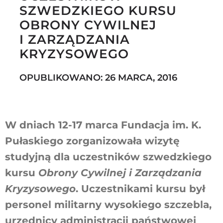
SZWEDZKIEGO KURSU
OBRONY CYWILNEJ
I ZARZĄDZANIA
Szukaj
KRYZYSOWEGO
OPUBLIKOWANO: 26 MARCA, 2016
W dniach 12-17 marca Fundacja im. K.
Pułaskiego zorganizowała wizytę
studyjną dla uczestników szwedzkiego
kursu
Obrony Cywilnej i Zarządzania
Kryzysowego
. Uczestnikami kursu był
personel militarny wysokiego szczebla,
urzędnicy administracji państwowej