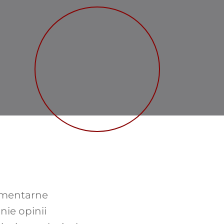
lamentarne
ie opinii