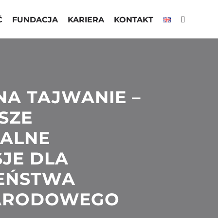
Ć
FUNDACJA
KARIERA
KONTAKT
A TAJWANIE –
SZE
JALNE
JE DLA
ZEŃSTWA
ARODOWEGO