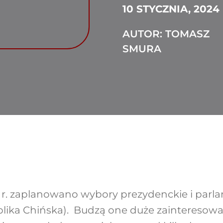
10 STYCZNIA, 2024
AUTOR: TOMASZ
SMURA
4 r. zaplanowano wybory prezydenckie i par
lika Chińska). Budzą one duże zainteresowan