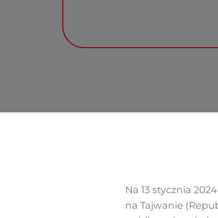
Na 13 stycznia 202
na Tajwanie (Repub