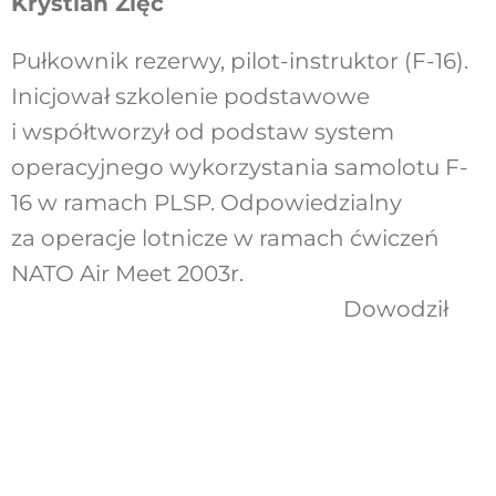
Krystian Zięć
Pułkownik rezerwy, pilot-instruktor (F-16).
Inicjował szkolenie podstawowe
i współtworzył od podstaw system
operacyjnego wykorzystania samolotu F-
16 w ramach PLSP. Odpowiedzialny
za operacje lotnicze w ramach ćwiczeń
NATO Air Meet 2003r.
Dowodził