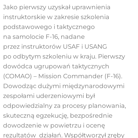
Jako pierwszy uzyskał uprawnienia
instruktorskie w zakresie szkolenia
podstawowego i taktycznego
na samolocie F-16, nadane
przez instruktorów USAF i USANG
po odbytym szkoleniu w kraju. Pierwszy
dowódca ugrupowań taktycznych
(COMAO) – Mission Commander (F-16).
Dowodząc dużymi międzynarodowymi
zespołami uderzeniowymi był
odpowiedzialny za procesy planowania,
skuteczną egzekucję, bezpośrednie
dowodzenie w powietrzu i ocenę
rezultatów działań. Współtworzył zręby