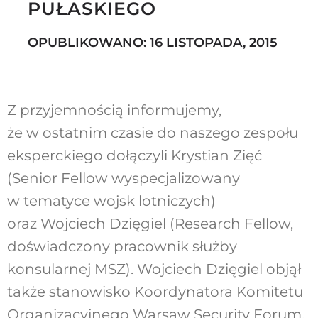
PUŁASKIEGO
OPUBLIKOWANO: 16 LISTOPADA, 2015
Szukaj
Z przyjemnością informujemy,
że w ostatnim czasie do naszego zespołu
eksperckiego dołączyli Krystian Zięć
(Senior Fellow wyspecjalizowany
w tematyce wojsk lotniczych)
oraz Wojciech Dzięgiel (Research Fellow,
doświadczony pracownik służby
konsularnej MSZ). Wojciech Dzięgiel objął
także stanowisko Koordynatora Komitetu
Organizacyjnego Warsaw Security Forum.