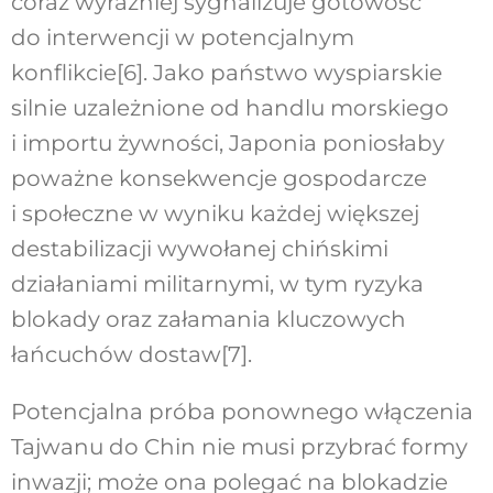
coraz wyraźniej sygnalizuje gotowość
do interwencji w potencjalnym
konflikcie[6]. Jako państwo wyspiarskie
silnie uzależnione od handlu morskiego
i importu żywności, Japonia poniosłaby
poważne konsekwencje gospodarcze
i społeczne w wyniku każdej większej
destabilizacji wywołanej chińskimi
działaniami militarnymi, w tym ryzyka
blokady oraz załamania kluczowych
łańcuchów dostaw[7].
Potencjalna próba ponownego włączenia
Tajwanu do Chin nie musi przybrać formy
inwazji; może ona polegać na blokadzie