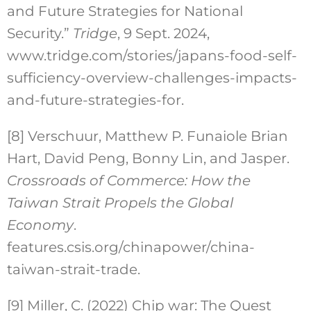
and Future Strategies for National
Security.”
Tridge
, 9 Sept. 2024,
www.tridge.com/stories/japans-food-self-
sufficiency-overview-challenges-impacts-
and-future-strategies-for.
[8] Verschuur, Matthew P. Funaiole Brian
Hart, David Peng, Bonny Lin, and Jasper.
Crossroads of Commerce: How the
Taiwan Strait Propels the Global
Economy
.
features.csis.org/chinapower/china-
taiwan-strait-trade.
[9] Miller, C. (2022) Chip war: The Quest