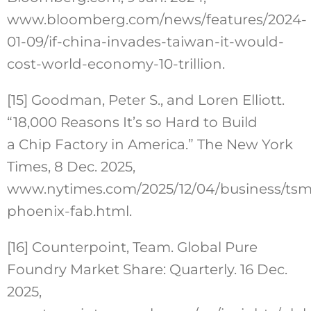
www.bloomberg.com/news/features/2024-
01-09/if-china-invades-taiwan-it-would-
cost-world-economy-10-trillion.
[15] Goodman, Peter S., and Loren Elliott.
“18,000 Reasons It’s so Hard to Build
a Chip Factory in America.” The New York
Times, 8 Dec. 2025,
www.nytimes.com/2025/12/04/business/tsm
phoenix-fab.html.
[16] Counterpoint, Team. Global Pure
Foundry Market Share: Quarterly. 16 Dec.
2025,