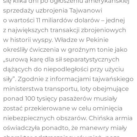
się kilka dni po ogłoszeniu amerykańskiej
sprzedaży uzbrojenia Tajwanowi
o wartości 11 miliardów dolarów – jednej
z największych transakcji zbrojeniowych
w historii wyspy. Władze w Pekinie
określiły ćwiczenia w groźnym tonie jako
„surową karę dla sił separatystycznych
dążących do niepodległości przy użyciu
siły”. Zgodnie z informacjami tajwańskiego
ministerstwa transportu, loty obejmujące
ponad 100 tysięcy pasażerów musiały
zostać przekierowane w celu ominięcia
niebezpiecznych obszarów. Chińska armia
oświadczyła ponadto, że manewry miały