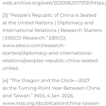
web.archive.org/web/20200620173131/https:
[3] “People’s Republic of China Is Seated
at the United Nations | Diplomacy and
International Relations | Research Starters
| EBSCO Research.”
EBSCO
,
www.ebsco.com/research-
starters/diplomacy-and-international-
relations/peoples-republic-china-seated-
united.
[4] “The Dragon and the Clock—2027
as the Turning Point Year Between China
and Taiwan.” INSS, 4 Jan. 2026,
www.inss.org.il/publication/china-taiwan-