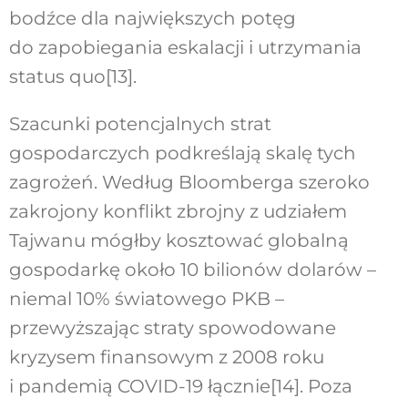
bodźce dla największych potęg
do zapobiegania eskalacji i utrzymania
status quo[13].
Szacunki potencjalnych strat
gospodarczych podkreślają skalę tych
zagrożeń. Według Bloomberga szeroko
zakrojony konflikt zbrojny z udziałem
Tajwanu mógłby kosztować globalną
gospodarkę około 10 bilionów dolarów –
niemal 10% światowego PKB –
przewyższając straty spowodowane
kryzysem finansowym z 2008 roku
i pandemią COVID-19 łącznie[14]. Poza