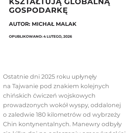
KSZTAŁTUJĄ GLOBALNĄ
GOSPODARKĘ
AUTOR: MICHAŁ MALAK
Szukaj
OPUBLIKOWANO: 4 LUTEGO, 2026
Ostatnie dni 2025 roku upłynęły
na Tajwanie pod znakiem kolejnych
chińskich ćwiczeń wojskowych
prowadzonych wokół wyspy, oddalonej
o zaledwie 180 kilometrów od wybrzeży
Chin kontynentalnych. Manewry odbyły