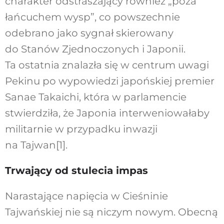
charakter odstraszający również „poza
łańcuchem wysp”, co powszechnie
odebrano jako sygnał skierowany
do Stanów Zjednoczonych i Japonii.
Ta ostatnia znalazła się w centrum uwagi
Pekinu po wypowiedzi japońskiej premier
Sanae Takaichi, która w parlamencie
stwierdziła, że Japonia interweniowałaby
militarnie w przypadku inwazji
na Tajwan[1].
Trwający od stulecia impas
Narastające napięcia w Cieśninie
Tajwańskiej nie są niczym nowym. Obecną