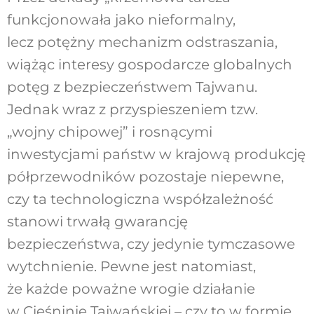
funkcjonowała jako nieformalny,
lecz potężny mechanizm odstraszania,
wiążąc interesy gospodarcze globalnych
potęg z bezpieczeństwem Tajwanu.
Jednak wraz z przyspieszeniem tzw.
„wojny chipowej” i rosnącymi
inwestycjami państw w krajową produkcję
półprzewodników pozostaje niepewne,
czy ta technologiczna współzależność
stanowi trwałą gwarancję
bezpieczeństwa, czy jedynie tymczasowe
wytchnienie. Pewne jest natomiast,
że każde poważne wrogie działanie
w Cieśninie Tajwańskiej – czy to w formie