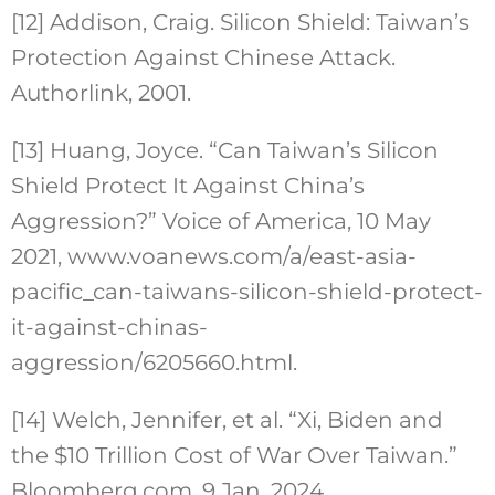
[12] Addison, Craig. Silicon Shield: Taiwan’s
Protection Against Chinese Attack.
Authorlink, 2001.
[13] Huang, Joyce. “Can Taiwan’s Silicon
Shield Protect It Against China’s
Aggression?” Voice of America, 10 May
2021, www.voanews.com/a/east-asia-
pacific_can-taiwans-silicon-shield-protect-
it-against-chinas-
aggression/6205660.html.
[14] Welch, Jennifer, et al. “Xi, Biden and
the $10 Trillion Cost of War Over Taiwan.”
Bloomberg.com, 9 Jan. 2024,