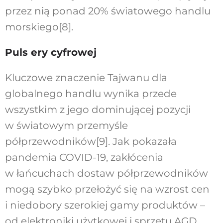
przez nią ponad 20% światowego handlu
morskiego[8].
Puls ery cyfrowej
Kluczowe znaczenie Tajwanu dla
globalnego handlu wynika przede
wszystkim z jego dominującej pozycji
w światowym przemyśle
półprzewodników[9]. Jak pokazała
pandemia COVID-19, zakłócenia
w łańcuchach dostaw półprzewodników
mogą szybko przełożyć się na wzrost cen
i niedobory szerokiej gamy produktów –
od elektroniki użytkowej i sprzętu AGD