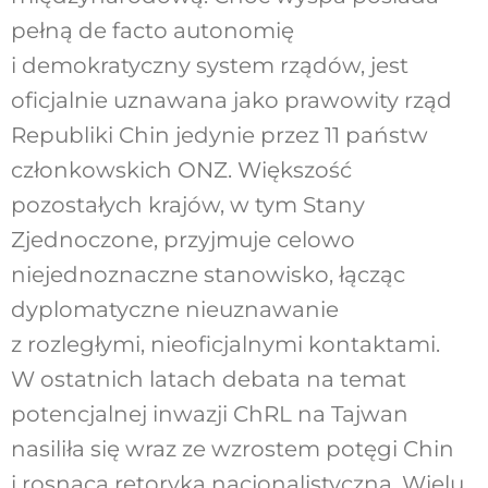
pełną de facto autonomię
i demokratyczny system rządów, jest
oficjalnie uznawana jako prawowity rząd
Republiki Chin jedynie przez 11 państw
członkowskich ONZ. Większość
pozostałych krajów, w tym Stany
Zjednoczone, przyjmuje celowo
niejednoznaczne stanowisko, łącząc
dyplomatyczne nieuznawanie
z rozległymi, nieoficjalnymi kontaktami.
W ostatnich latach debata na temat
potencjalnej inwazji ChRL na Tajwan
nasiliła się wraz ze wzrostem potęgi Chin
i rosnącą retoryką nacjonalistyczną. Wielu