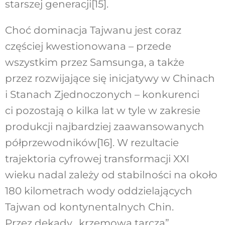
starszej generacji[15].
Choć dominacja Tajwanu jest coraz
częściej kwestionowana – przede
wszystkim przez Samsunga, a także
przez rozwijające się inicjatywy w Chinach
i Stanach Zjednoczonych – konkurenci
ci pozostają o kilka lat w tyle w zakresie
produkcji najbardziej zaawansowanych
półprzewodników[16]. W rezultacie
trajektoria cyfrowej transformacji XXI
wieku nadal zależy od stabilności na około
180 kilometrach wody oddzielających
Tajwan od kontynentalnych Chin.
Przez dekady „krzemowa tarcza”