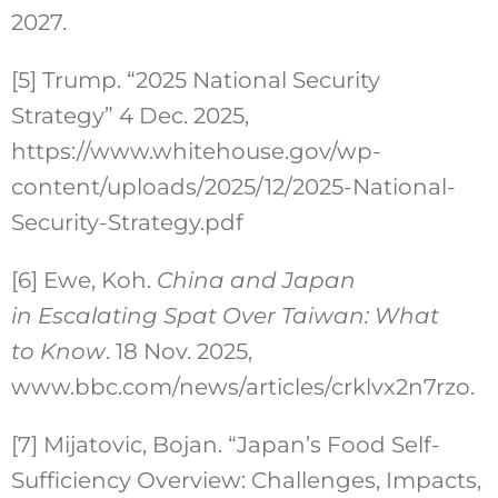
2027.
[5] Trump. “2025 National Security
Strategy” 4 Dec. 2025,
https://www.whitehouse.gov/wp-
content/uploads/2025/12/2025-National-
Security-Strategy.pdf
[6] Ewe, Koh.
China and Japan
in Escalating Spat Over Taiwan: What
to Know
. 18 Nov. 2025,
www.bbc.com/news/articles/crklvx2n7rzo.
[7] Mijatovic, Bojan. “Japan’s Food Self-
Sufficiency Overview: Challenges, Impacts,