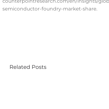
counterpointresearch.com/en/insights/glob
semiconductor-foundry-market-share.
Related Posts