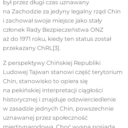
był przez długi czas uznawany
na Zachodzie za jedyny legalny rząd Chin
i zachował swoje miejsce jako stały
członek Rady Bezpieczeństwa ONZ
aż do 1971 roku, kiedy ten status został
przekazany ChRL[3].
Z perspektywy Chińskiej Republiki
Ludowej Tajwan stanowi część terytorium
Chin, stanowisko to opiera się
na pekińskiej interpretacji ciągłości
historycznej i znajduje odzwierciedlenie
w zasadzie jednych Chin, powszechnie
uznawanej przez społeczność
międzynarodową. Choć wyspa posiada