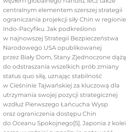
węzłem globalnego handlu, lecz także
centralnym elementem szerszej strategii
ograniczania projekcji siły Chin w regionie
Indo-Pacyfiku. Jak podkreślono
w najnowszej Strategii Bezpieczeństwa
Narodowego USA opublikowanej
przez Biały Dom, Stany Zjednoczone dążą
do odstraszania wszelkich prób zmiany
status quo siłą, uznając stabilność
w Cieśninie Tajwańskiej za kluczową dla
utrzymania swojej pozycji strategicznej
wzdłuż Pierwszego Łańcucha Wysp
oraz ograniczenia dostępu Chin
do Oceanu Spokojnego[5]. Japonia z kolei