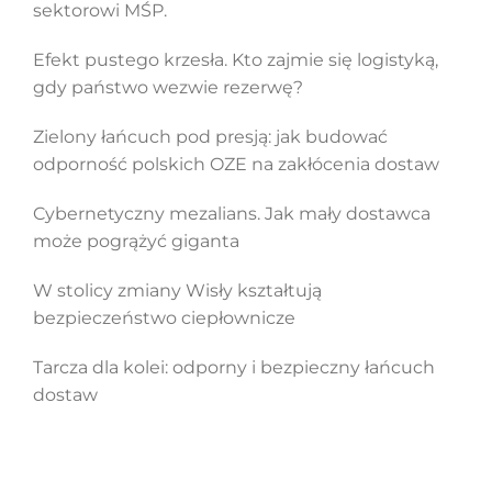
sektorowi MŚP.
Efekt pustego krzesła. Kto zajmie się logistyką,
gdy państwo wezwie rezerwę?
Zielony łańcuch pod presją: jak budować
odporność polskich OZE na zakłócenia dostaw
Cybernetyczny mezalians. Jak mały dostawca
może pogrążyć giganta
W stolicy zmiany Wisły kształtują
bezpieczeństwo ciepłownicze
Tarcza dla kolei: odporny i bezpieczny łańcuch
dostaw