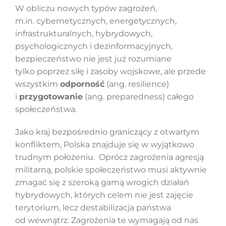
W obliczu nowych typów zagrożeń,
m.in. cybernetycznych, energetycznych,
infrastrukturalnych, hybrydowych,
psychologicznych i dezinformacyjnych,
bezpieczeństwo nie jest już rozumiane
tylko poprzez siłę i zasoby wojskowe, ale przede
wszystkim
odporność
(ang. resilience)
i
przygotowanie
(ang. preparedness) całego
społeczeństwa.
Jako kraj bezpośrednio graniczący z otwartym
konfliktem, Polska znajduje się w wyjątkowo
trudnym położeniu. Oprócz zagrożenia agresją
militarną, polskie społeczeństwo musi aktywnie
zmagać się z szeroką gamą wrogich działań
hybrydowych, których celem nie jest zajęcie
terytorium, lecz destabilizacja państwa
od wewnątrz. Zagrożenia te wymagają od nas