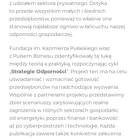
z udziałem sektora prywatnego. Dotyka
to przede wszystkim małych i średnich
przedsiębiorstw, ponieważ to właśnie one
stanowią najsłabsze ogniwo w łańcuchu naszej
odporności gospodarczej.
Fundacja im. Kazimierza Pułaskiego wraz
z Pulsem Biznesu zidentyfikowały tę lukę
między teorią a praktyką, rozpoczynając cykl
„
Strategie Odporności
”. Projekt ten ma na celu
uświadamiać i wzmacniać gotowość
przedsiębiorców na nadchodzące wyzwania.
Wspólnie z partnerami projektu przedstawimy
zbiór scenariuszy zarysowujących realne
zagrożenia w różnych sektorach gospodarki,
od energetyki, poprzez finanse i bankowość
aż po cyberprzestrzeń i technologie. Każda
publikacja zawiera także konkretne zalecenia