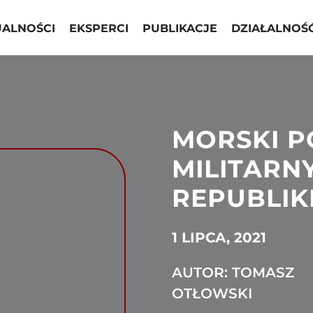
UALNOŚCI
EKSPERCI
PUBLIKACJE
DZIAŁALNOŚ
MORSKI P
MILITARNY
REPUBLIK
1 LIPCA, 2021
AUTOR: TOMASZ
OTŁOWSKI