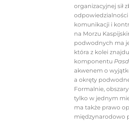
organizacyjnej sił 
odpowiedzialności
komunikacji i kont
na Morzu Kaspijski
podwodnych ma jed
która z kolei znaj
komponentu
Pasd
akwenem o wyjątko
a okręty podwodne 
Formalnie, obszary
tylko w jednym mi
ma także prawo op
międzynarodowo pa