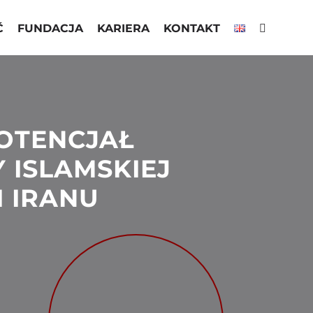
Ć
FUNDACJA
KARIERA
KONTAKT
OTENCJAŁ
 ISLAMSKIEJ
I IRANU