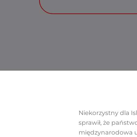
Niekorzystny dla Is
sprawił, że państwo
międzynarodowa ul