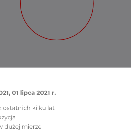
21, 01 lipca 2021 r.
 ostatnich kilku lat
ozycja
w dużej mierze