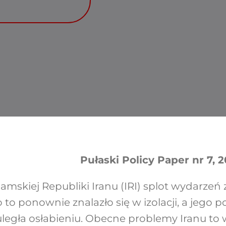
Pułaski Policy Paper nr 7, 20
lamskiej Republiki Iranu (IRI) splot wydarzeń z
 to ponownie znalazło się w izolacji, a jego p
egła osłabieniu. Obecne problemy Iranu to 