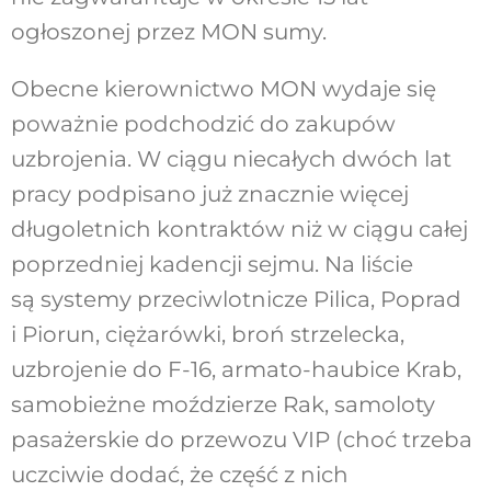
ogłoszonej przez MON sumy.
Obecne kierownictwo MON wydaje się
poważnie podchodzić do zakupów
uzbrojenia. W ciągu niecałych dwóch lat
pracy podpisano już znacznie więcej
długoletnich kontraktów niż w ciągu całej
poprzedniej kadencji sejmu. Na liście
są systemy przeciwlotnicze Pilica, Poprad
i Piorun, ciężarówki, broń strzelecka,
uzbrojenie do F-16, armato-haubice Krab,
samobieżne moździerze Rak, samoloty
pasażerskie do przewozu VIP (choć trzeba
uczciwie dodać, że część z nich