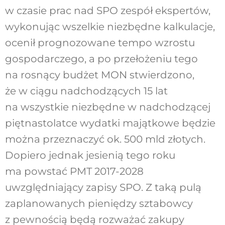
w czasie prac nad SPO zespół ekspertów,
wykonując wszelkie niezbędne kalkulacje,
ocenił prognozowane tempo wzrostu
gospodarczego, a po przełożeniu tego
na rosnący budżet MON stwierdzono,
że w ciągu nadchodzących 15 lat
na wszystkie niezbędne w nadchodzącej
piętnastolatce wydatki majątkowe będzie
można przeznaczyć ok. 500 mld złotych.
Dopiero jednak jesienią tego roku
ma powstać PMT 2017-2028
uwzględniający zapisy SPO. Z taką pulą
zaplanowanych pieniędzy sztabowcy
z pewnością będą rozważać zakupy