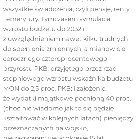
wszystkie świadczenia, czyli pensje, renty
i emerytury. Tymczasem symulacja
wzrostu budżetu do 2032 r.
z uwzględnieniem nawet kilku trudnych
do spełnienia zmiennych, a mianowicie:
corocznego czteroprocentowego
przyrostu PKB; przyjętego przez rząd
stopniowego wzrostu wskaźnika budżetu
MON do 2,5 proc. PKB; i założenie,
że wydatki majątkowe pochłoną 40 proc.
(choć nie wiadomo jak to się będzie
kształtować w kolejnych latach) pieniędzy
przeznaczanych na wojsko,
nie zagwarantuje w okresie 15 lat