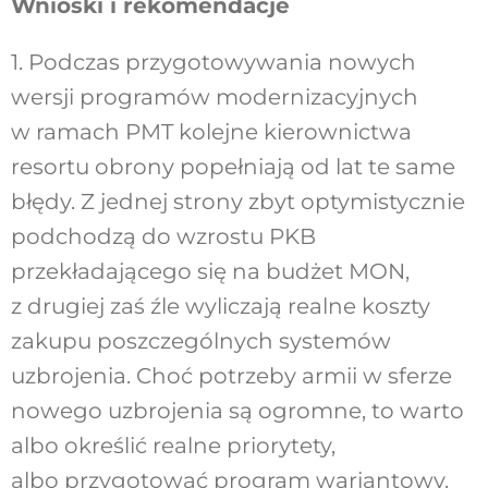
Wnioski i rekomendacje
1. Podczas przygotowywania nowych
wersji programów modernizacyjnych
w ramach PMT kolejne kierownictwa
resortu obrony popełniają od lat te same
błędy. Z jednej strony zbyt optymistycznie
podchodzą do wzrostu PKB
przekładającego się na budżet MON,
z drugiej zaś źle wyliczają realne koszty
zakupu poszczególnych systemów
uzbrojenia. Choć potrzeby armii w sferze
nowego uzbrojenia są ogromne, to warto
albo określić realne priorytety,
albo przygotować program wariantowy.