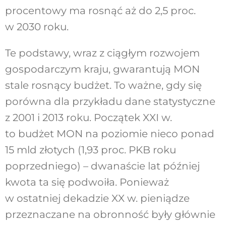
procentowy ma rosnąć aż do 2,5 proc.
w 2030 roku.
Te podstawy, wraz z ciągłym rozwojem
gospodarczym kraju, gwarantują MON
stale rosnący budżet. To ważne, gdy się
porówna dla przykładu dane statystyczne
z 2001 i 2013 roku. Początek XXI w.
to budżet MON na poziomie nieco ponad
15 mld złotych (1,93 proc. PKB roku
poprzedniego) – dwanaście lat później
kwota ta się podwoiła. Ponieważ
w ostatniej dekadzie XX w. pieniądze
przeznaczane na obronność były głównie