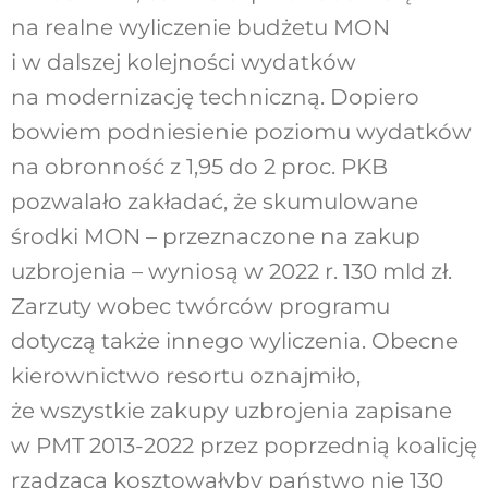
na realne wyliczenie budżetu MON
i w dalszej kolejności wydatków
na modernizację techniczną. Dopiero
bowiem podniesienie poziomu wydatków
na obronność z 1,95 do 2 proc. PKB
pozwalało zakładać, że skumulowane
środki MON – przeznaczone na zakup
uzbrojenia – wyniosą w 2022 r. 130 mld zł.
Zarzuty wobec twórców programu
dotyczą także innego wyliczenia. Obecne
kierownictwo resortu oznajmiło,
że wszystkie zakupy uzbrojenia zapisane
w PMT 2013-2022 przez poprzednią koalicję
rządzącą kosztowałyby państwo nie 130