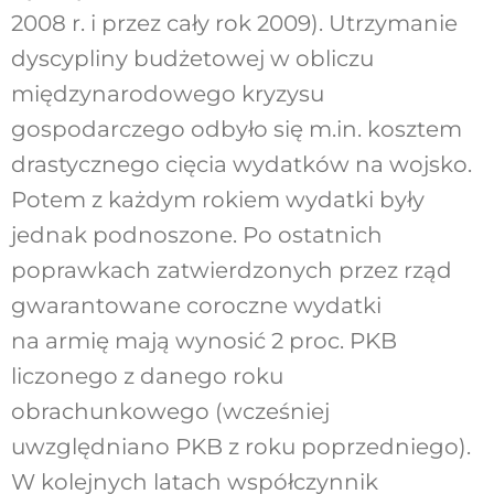
2008 r. i przez cały rok 2009). Utrzymanie
dyscypliny budżetowej w obliczu
międzynarodowego kryzysu
gospodarczego odbyło się m.in. kosztem
drastycznego cięcia wydatków na wojsko.
Potem z każdym rokiem wydatki były
jednak podnoszone. Po ostatnich
poprawkach zatwierdzonych przez rząd
gwarantowane coroczne wydatki
na armię mają wynosić 2 proc. PKB
liczonego z danego roku
obrachunkowego (wcześniej
uwzględniano PKB z roku poprzedniego).
W kolejnych latach współczynnik