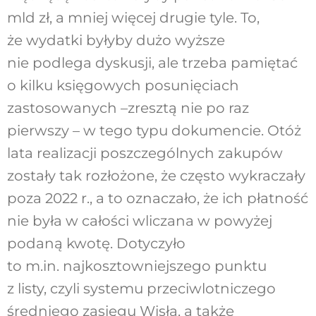
mld zł, a mniej więcej drugie tyle. To,
że wydatki byłyby dużo wyższe
nie podlega dyskusji, ale trzeba pamiętać
o kilku księgowych posunięciach
zastosowanych –zresztą nie po raz
pierwszy – w tego typu dokumencie. Otóż
lata realizacji poszczególnych zakupów
zostały tak rozłożone, że często wykraczały
poza 2022 r., a to oznaczało, że ich płatność
nie była w całości wliczana w powyżej
podaną kwotę. Dotyczyło
to m.in. najkosztowniejszego punktu
z listy, czyli systemu przeciwlotniczego
średniego zasięgu Wisła, a także