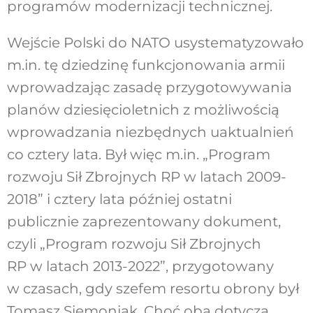
programów modernizacji technicznej.
Wejście Polski do NATO usystematyzowało
m.in. tę dziedzinę funkcjonowania armii
wprowadzając zasadę przygotowywania
planów dziesięcioletnich z możliwością
wprowadzania niezbędnych uaktualnień
co cztery lata. Był więc m.in. „Program
rozwoju Sił Zbrojnych RP w latach 2009-
2018” i cztery lata później ostatni
publicznie zaprezentowany dokument,
czyli „Program rozwoju Sił Zbrojnych
RP w latach 2013-2022”, przygotowany
w czasach, gdy szefem resortu obrony był
Tomasz Siemoniak. Choć oba dotyczą