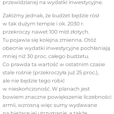
przewidzianej na wydatki inwestycyjne.
Załóżmy jednak, że budżet będzie rósł
w tak dużym tempie i ok. 2030 r.
przekroczy nawet 100 mld złotych.
Tu pojawia się kolejna zmienna. Otóż
obecnie wydatki inwestycyjne pochłaniają
mniej niż 30 proc. całego budżetu.
Co prawda ta wartość w ostatnim czasie
stale rośnie (przekroczyła już 25 proc.),
ale nie będzie tego robić
w nieskończoność. W planach jest
bowiem znaczne powiększenie liczebności
armii, wzrosną więc sumy wydawane
na bieżące jej utrzymanie, a także