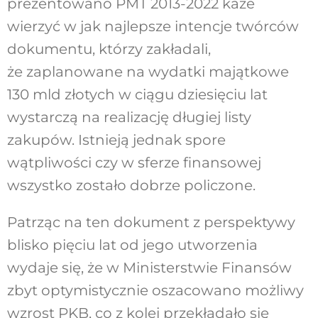
prezentowano PMT 2013-2022 każe
wierzyć w jak najlepsze intencje twórców
dokumentu, którzy zakładali,
że zaplanowane na wydatki majątkowe
130 mld złotych w ciągu dziesięciu lat
wystarczą na realizację długiej listy
zakupów. Istnieją jednak spore
wątpliwości czy w sferze finansowej
wszystko zostało dobrze policzone.
Patrząc na ten dokument z perspektywy
blisko pięciu lat od jego utworzenia
wydaje się, że w Ministerstwie Finansów
zbyt optymistycznie oszacowano możliwy
wzrost PKB, co z kolei przekładało się