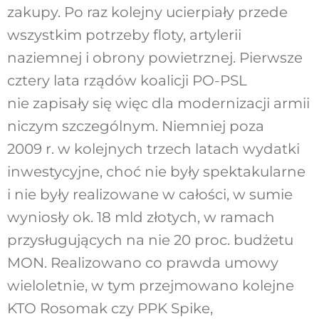
zakupy. Po raz kolejny ucierpiały przede
wszystkim potrzeby floty, artylerii
naziemnej i obrony powietrznej. Pierwsze
cztery lata rządów koalicji PO-PSL
nie zapisały się więc dla modernizacji armii
niczym szczególnym. Niemniej poza
2009 r. w kolejnych trzech latach wydatki
inwestycyjne, choć nie były spektakularne
i nie były realizowane w całości, w sumie
wyniosły ok. 18 mld złotych, w ramach
przysługujących na nie 20 proc. budżetu
MON. Realizowano co prawda umowy
wieloletnie, w tym przejmowano kolejne
KTO Rosomak czy PPK Spike,