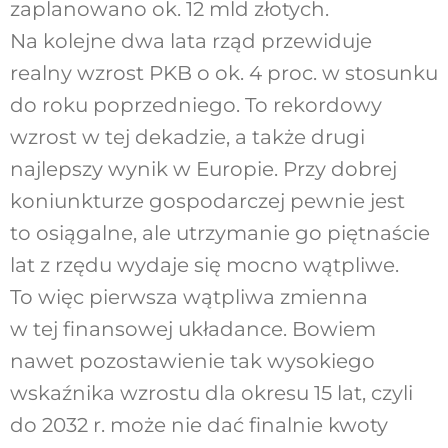
zaplanowano ok. 12 mld złotych.
Na kolejne dwa lata rząd przewiduje
realny wzrost PKB o ok. 4 proc. w stosunku
do roku poprzedniego. To rekordowy
wzrost w tej dekadzie, a także drugi
najlepszy wynik w Europie. Przy dobrej
koniunkturze gospodarczej pewnie jest
to osiągalne, ale utrzymanie go piętnaście
lat z rzędu wydaje się mocno wątpliwe.
To więc pierwsza wątpliwa zmienna
w tej finansowej układance. Bowiem
nawet pozostawienie tak wysokiego
wskaźnika wzrostu dla okresu 15 lat, czyli
do 2032 r. może nie dać finalnie kwoty