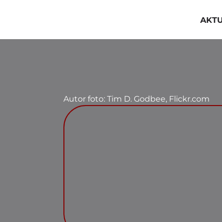
Przejdź
do
AKT
zawartości
Autor foto: Tim D. Godbee, Flickr.com