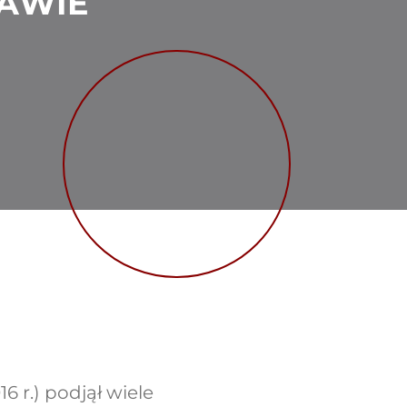
AWIE
6 r.) podjął wiele