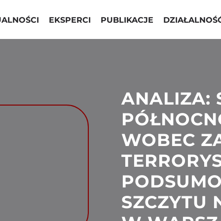
UALNOŚCI
EKSPERCI
PUBLIKACJE
DZIAŁALNOŚ
ANALIZA:
PÓŁNOCN
WOBEC Z
TERRORYS
PODSUMO
SZCZYTU 