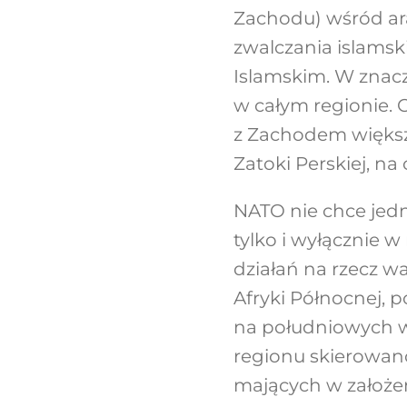
Zachodu) wśród ar
zwalczania islams
Islamskim. W znac
w całym regionie. 
z Zachodem większ
Zatoki Perskiej, na 
NATO nie chce jed
tylko i wyłącznie 
działań na rzecz w
Afryki Północnej, 
na południowych w
regionu skierowano
mających w założe