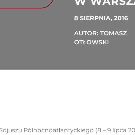
W WARSZ
8 SIERPNIA, 2016
AUTOR: TOMASZ
OTŁOWSKI
ojuszu Północnoatlantyckiego (8 – 9 lipca 201