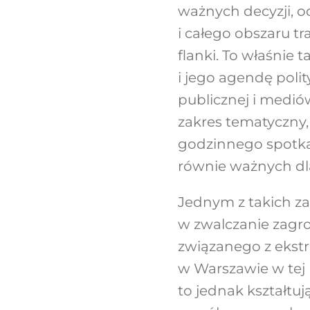
ważnych decyzji, 
i całego obszaru 
flanki. To właśnie
i jego agendę poli
publicznej i medió
zakres tematyczny,
godzinnego spotkan
równie ważnych dl
Jednym z takich z
w zwalczanie zagr
związanego z ekst
w Warszawie w tej 
to jednak kształtu