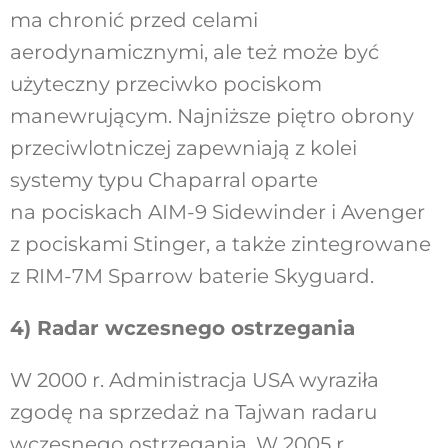
ma chronić przed celami
aerodynamicznymi, ale też może być
użyteczny przeciwko pociskom
manewrującym. Najniższe piętro obrony
przeciwlotniczej zapewniają z kolei
systemy typu Chaparral oparte
na pociskach AIM-9 Sidewinder i Avenger
z pociskami Stinger, a także zintegrowane
z RIM-7M Sparrow baterie Skyguard.
4) Radar wczesnego ostrzegania
W 2000 r. Administracja USA wyraziła
zgodę na sprzedaż na Tajwan radaru
wczesnego ostrzegania. W 2005 r.