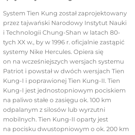
System Tien Kung został zaprojektowany
przez tajwański Narodowy Instytut Nauki
i Technologii Chung-Shan w latach 80-
tych XX w., by w 1996 r. oficjalnie zastąpić
systemy Nike Hercules. Opiera się
on na wcześniejszych wersjach systemu
Patriot i powstał w dwóch wersjach Tien
Kung-I i poprawionej Tien Kung-II. Tien
Kung-I jest jednostopniowym pociskiem
na paliwo stałe o zasięgu ok. 100 km
odpalanym z silosów lub wyrzutni
mobilnych. Tien Kung-II oparty jest
na pocisku dwustopniowym o ok. 200 km