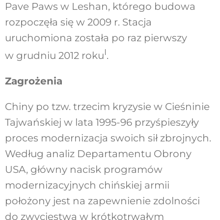
Pave Paws w Leshan, którego budowa
rozpoczęła się w 2009 r. Stacja
uruchomiona została po raz pierwszy
I
w grudniu 2012 roku
.
Zagrożenia
Chiny po tzw. trzecim kryzysie w Cieśninie
Tajwańskiej w lata 1995-96 przyśpieszyły
proces modernizacja swoich sił zbrojnych.
Według analiz Departamentu Obrony
USA, główny nacisk programów
modernizacyjnych chińskiej armii
położony jest na zapewnienie zdolności
do zwycięstwa w krótkotrwałym