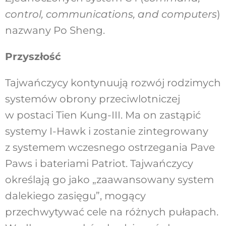
control, communications, and computers
)
nazwany Po Sheng.
Przyszłość
Tajwańczycy kontynuują rozwój rodzimych
systemów obrony przeciwlotniczej
w postaci Tien Kung-III. Ma on zastąpić
systemy I-Hawk i zostanie zintegrowany
z systemem wczesnego ostrzegania Pave
Paws i bateriami Patriot. Tajwańczycy
określają go jako „zaawansowany system
dalekiego zasięgu”, mogący
przechwytywać cele na różnych pułapach.