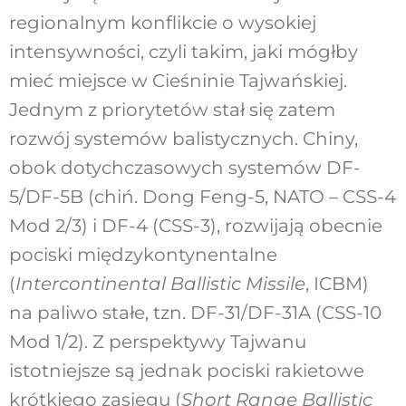
regionalnym konflikcie o wysokiej
intensywności, czyli takim, jaki mógłby
mieć miejsce w Cieśninie Tajwańskiej.
Jednym z priorytetów stał się zatem
rozwój systemów balistycznych. Chiny,
obok dotychczasowych systemów DF-
5/DF-5B (chiń. Dong Feng-5, NATO – CSS-4
Mod 2/3) i DF-4 (CSS-3), rozwijają obecnie
pociski międzykontynentalne
(
Intercontinental Ballistic Missile
, ICBM)
na paliwo stałe, tzn. DF-31/DF-31A (CSS-10
Mod 1/2). Z perspektywy Tajwanu
istotniejsze są jednak pociski rakietowe
krótkiego zasięgu (
Short Range Ballistic