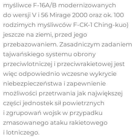
myśliwce F-16A/B modernizowanych
do wersji V i 56 Mirage 2000 oraz ok. 100
rodzimych myśliwców F-CK-1 Ching-kuo)
jeszcze na ziemi, przed jego
przebazowaniem. Zasadniczym zadaniem
tajwańskiego systemu obrony
przeciwlotniczej i przeciwrakietowej jest
więc odpowiednio wczesne wykrycie
niebezpieczeństwa i zapewnienie
możliwości przetrwania jak największej
części jednostek sił powietrznych
i zgrupowań wojsk w przypadku
zmasowanego ataku rakietowego
i lotniczego.