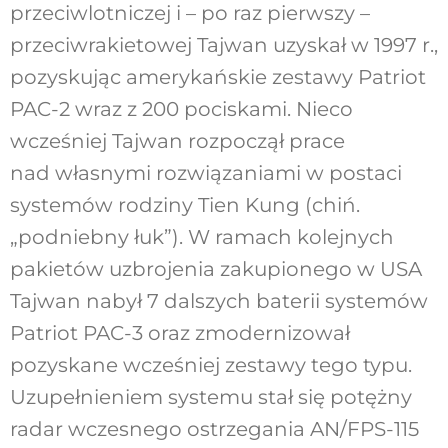
przeciwlotniczej i – po raz pierwszy –
przeciwrakietowej Tajwan uzyskał w 1997 r.,
pozyskując amerykańskie zestawy Patriot
PAC-2 wraz z 200 pociskami. Nieco
wcześniej Tajwan rozpoczął prace
nad własnymi rozwiązaniami w postaci
systemów rodziny Tien Kung (chiń.
„podniebny łuk”). W ramach kolejnych
pakietów uzbrojenia zakupionego w USA
Tajwan nabył 7 dalszych baterii systemów
Patriot PAC-3 oraz zmodernizował
pozyskane wcześniej zestawy tego typu.
Uzupełnieniem systemu stał się potężny
radar wczesnego ostrzegania AN/FPS-115