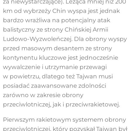
za niewystarczające). Leżąca mniej niż 200
km od wybrzeży Chin wyspa jest jednak
bardzo wrażliwa na potencjalny atak
balistyczny ze strony Chińskiej Armii
Ludowo-Wyzwoleńczej. Dla obrony wyspy
przed masowym desantem ze strony
kontynentu kluczowe jest jednocześnie
wywalczenie i utrzymanie przewagi
w powietrzu, dlatego też Tajwan musi
posiadać zaawansowane zdolności
zarówno w zakresie obrony
przeciwlotniczej, jak i przeciwrakietowej.
Pierwszym rakietowym systemem obrony
przeciwlotniczej, który pozyskał Tajwan był