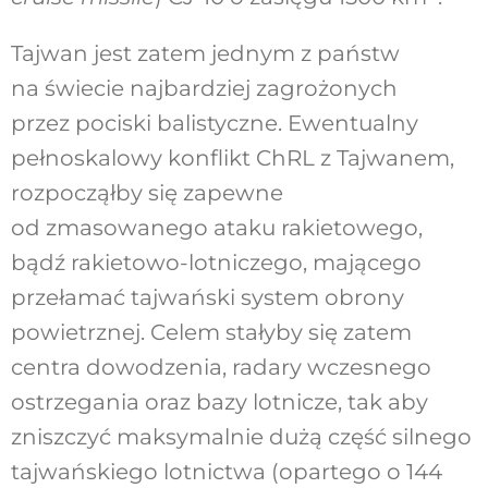
Tajwan jest zatem jednym z państw
na świecie najbardziej zagrożonych
przez pociski balistyczne. Ewentualny
pełnoskalowy konflikt ChRL z Tajwanem,
rozpocząłby się zapewne
od zmasowanego ataku rakietowego,
bądź rakietowo-lotniczego, mającego
przełamać tajwański system obrony
powietrznej. Celem stałyby się zatem
centra dowodzenia, radary wczesnego
ostrzegania oraz bazy lotnicze, tak aby
zniszczyć maksymalnie dużą część silnego
tajwańskiego lotnictwa (opartego o 144