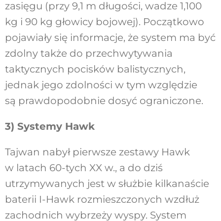
zasięgu (przy 9,1 m długości, wadze 1,100
kg i 90 kg głowicy bojowej). Początkowo
pojawiały się informacje, że system ma być
zdolny także do przechwytywania
taktycznych pocisków balistycznych,
jednak jego zdolności w tym względzie
są prawdopodobnie dosyć ograniczone.
3) Systemy Hawk
Tajwan nabył pierwsze zestawy Hawk
w latach 60-tych XX w., a do dziś
utrzymywanych jest w służbie kilkanaście
baterii I-Hawk rozmieszczonych wzdłuż
zachodnich wybrzeży wyspy. System