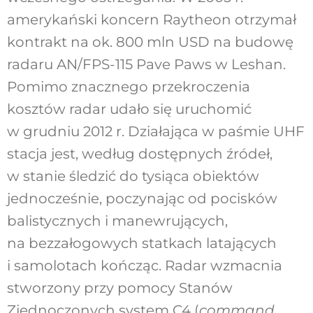
amerykański koncern Raytheon otrzymał
kontrakt na ok. 800 mln USD na budowę
radaru AN/FPS-115 Pave Paws w Leshan.
Pomimo znacznego przekroczenia
kosztów radar udało się uruchomić
w grudniu 2012 r. Działająca w paśmie UHF
stacja jest, według dostępnych źródeł,
w stanie śledzić do tysiąca obiektów
jednocześnie, poczynając od pocisków
balistycznych i manewrujących,
na bezzałogowych statkach latających
i samolotach kończąc. Radar wzmacnia
stworzony przy pomocy Stanów
Zjednoczonych system C4 (
command,