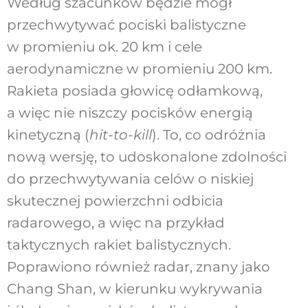
Według szacunków będzie mógł
przechwytywać pociski balistyczne
w promieniu ok. 20 km i cele
aerodynamiczne w promieniu 200 km.
Rakieta posiada głowicę odłamkową,
a więc nie niszczy pocisków energią
kinetyczną (
hit-to-kill
). To, co odróżnia
nową wersję, to udoskonalone zdolności
do przechwytywania celów o niskiej
skutecznej powierzchni odbicia
radarowego, a więc na przykład
taktycznych rakiet balistycznych.
Poprawiono również radar, znany jako
Chang Shan, w kierunku wykrywania