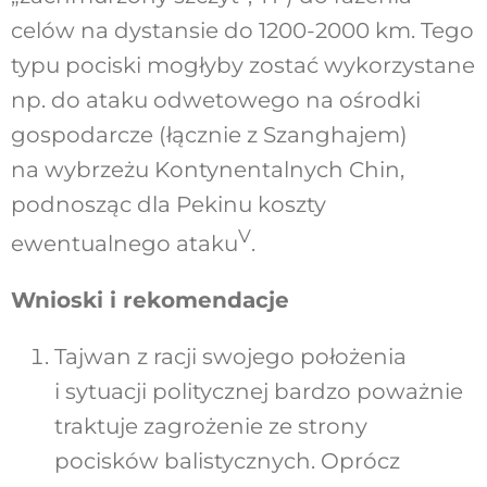
celów na dystansie do 1200-2000 km. Tego
typu pociski mogłyby zostać wykorzystane
np. do ataku odwetowego na ośrodki
gospodarcze (łącznie z Szanghajem)
na wybrzeżu Kontynentalnych Chin,
podnosząc dla Pekinu koszty
V
ewentualnego ataku
.
Wnioski i rekomendacje
Tajwan z racji swojego położenia
i sytuacji politycznej bardzo poważnie
traktuje zagrożenie ze strony
pocisków balistycznych. Oprócz