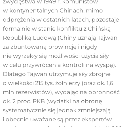
zwycięstwa w 1949 r. komunistów
w kontynentalnych Chinach, mimo
odprężenia w ostatnich latach, pozostaje
formalnie w stanie konfliktu z Chińską
Republiką Ludową (Chiny uznają Tajwan
za zbuntowaną prowincję i nigdy
nie wyrzekły się możliwości użycia siły
w celu przywrócenia kontroli na wyspą).
Dlatego Tajwan utrzymuje siły zbrojne
o wielkości 215 tys. żołnierzy (oraz ok. 1,6
mln rezerwistów), wydając na obronność
ok. 2 proc. PKB (wydatki na obronę
systematycznie się jednak zmniejszają
i obecnie uważane są przez ekspertów