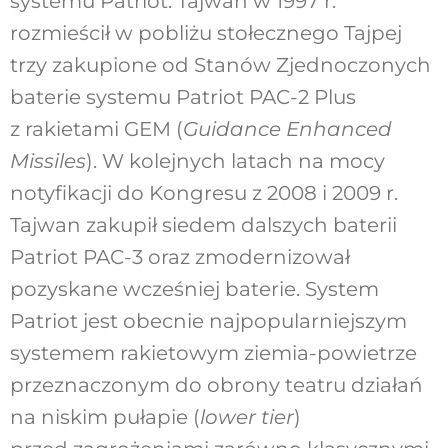
systemu Patriot. Tajwan w 1997 r.
rozmieścił w pobliżu stołecznego Tajpej
trzy zakupione od Stanów Zjednoczonych
baterie systemu Patriot PAC-2 Plus
z rakietami GEM (
Guidance Enhanced
Missiles
). W kolejnych latach na mocy
notyfikacji do Kongresu z 2008 i 2009 r.
Tajwan zakupił siedem dalszych baterii
Patriot PAC-3 oraz zmodernizował
pozyskane wcześniej baterie. System
Patriot jest obecnie najpopularniejszym
systemem rakietowym ziemia-powietrze
przeznaczonym do obrony teatru działań
na niskim pułapie (
lower tier
)