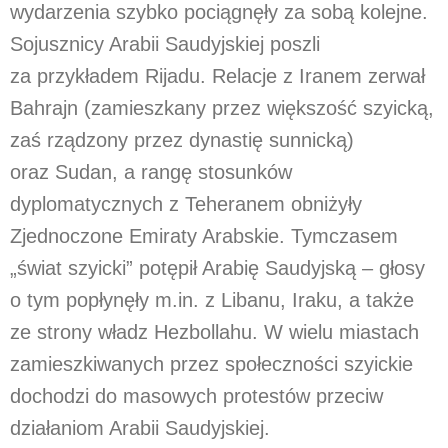
wydarzenia szybko pociągnęły za sobą kolejne.
Sojusznicy Arabii Saudyjskiej poszli
za przykładem Rijadu. Relacje z Iranem zerwał
Bahrajn (zamieszkany przez większość szyicką,
zaś rządzony przez dynastię sunnicką)
oraz Sudan, a rangę stosunków
dyplomatycznych z Teheranem obniżyły
Zjednoczone Emiraty Arabskie. Tymczasem
„świat szyicki” potępił Arabię Saudyjską – głosy
o tym popłynęły m.in. z Libanu, Iraku, a także
ze strony władz Hezbollahu. W wielu miastach
zamieszkiwanych przez społeczności szyickie
dochodzi do masowych protestów przeciw
działaniom Arabii Saudyjskiej.