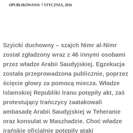
OPUBLIKOWANO: 7 STYCZNIA, 2016
Szukaj
Szyicki duchowny – szajch Nimr al-Nimr
został zgładzony wraz z 46 innymi osobami
przez władze Arabii Saudyjskiej. Egzekucja
została przeprowadzona publicznie, poprzez
ścięcie głowy za pomocą miecza. Władze
Islamskiej Republiki Iranu potępiły akt, zaś
protestujący Irańczycy zaatakowali
ambasadę Arabii Saudyjskiej w Teheranie
oraz konsulat w Maszhadzie. Choć władze
irańskie oficjalnie potępiły ataki