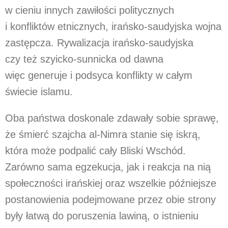
w cieniu innych zawiłości politycznych
i konfliktów etnicznych, irańsko-saudyjska wojna
zastępcza. Rywalizacja irańsko-saudyjska
czy też szyicko-sunnicka od dawna
więc generuje i podsyca konflikty w całym
świecie islamu.
Oba państwa doskonale zdawały sobie sprawę,
że śmierć szajcha al-Nimra stanie się iskrą,
która może podpalić cały Bliski Wschód.
Zarówno sama egzekucja, jak i reakcja na nią
społeczności irańskiej oraz wszelkie późniejsze
postanowienia podejmowane przez obie strony
były łatwą do poruszenia lawiną, o istnieniu