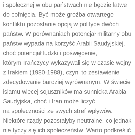
i społecznej w obu państwach nie będzie łatwe
do cofnięcia. Być może groźba otwartego
konfliktu pozostanie opcją w polityce dwóch
państw. W porównaniach potencjał militarny obu
państw wypada na korzyść Arabii Saudyjskiej,
choć potencjał ludzki i poświęcenie,
którym Irańczycy wykazywali się w czasie wojny
z Irakiem (1980-1988), czyni to zestawienie
zdecydowanie bardziej wyrównanym. W świecie
islamu więcej sojuszników ma sunnicka Arabia
Saudyjska, choć i Iran może liczyć
na społeczności ze swych stref wpływów.
Niektóre rządy pozostałyby neutralne, co jednak
nie tyczy się ich społeczeństw. Warto podkreślić