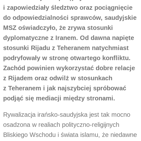
i zapowiedziały śledztwo oraz pociągnięcie
do odpowiedzialności sprawców, saudyjskie
MSZ oświadczyło, że zrywa stosunki
dyplomatyczne z Iranem. Od dawna napięte
stosunki Rijadu z Teheranem natychmiast
podryfowały w stronę otwartego konfliktu.
Zachód powinien wykorzystać dobre relacje
z Rijadem oraz odwilż w stosunkach
z Teheranem i jak najszybciej spróbować
podjąć się mediacji między stronami.
Rywalizacja irańsko-saudyjska jest tak mocno
osadzona w realiach polityczno-religijnych
Bliskiego Wschodu i świata islamu, że niedawne