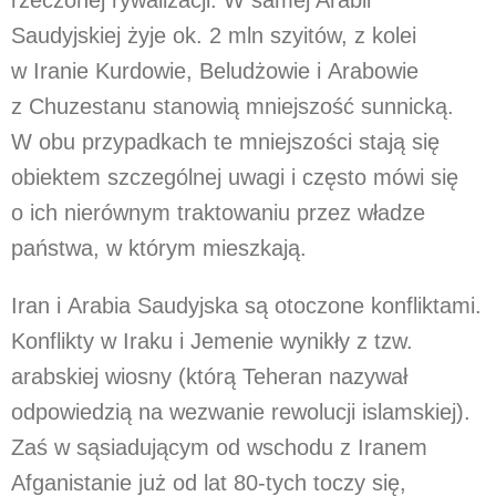
rzeczonej rywalizacji. W samej Arabii
Saudyjskiej żyje ok. 2 mln szyitów, z kolei
w Iranie Kurdowie, Beludżowie i Arabowie
z Chuzestanu stanowią mniejszość sunnicką.
W obu przypadkach te mniejszości stają się
obiektem szczególnej uwagi i często mówi się
o ich nierównym traktowaniu przez władze
państwa, w którym mieszkają.
Iran i Arabia Saudyjska są otoczone konfliktami.
Konflikty w Iraku i Jemenie wynikły z tzw.
arabskiej wiosny (którą Teheran nazywał
odpowiedzią na wezwanie rewolucji islamskiej).
Zaś w sąsiadującym od wschodu z Iranem
Afganistanie już od lat 80-tych toczy się,