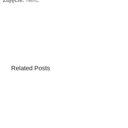
Zdjęcie:
NeIC
Related Posts