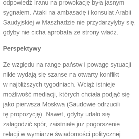
odpowiedź Iranu na prowokację była jasnym
sygnałem. Ataki na ambasadę i konsulat Arabii
Saudyjskiej w Maszhadzie nie przydarzyłyby się,
gdyby nie cicha aprobata ze strony władz.
Perspektywy
Ze względu na rangę państw i powagę sytuacji
nikłe wydają się szanse na otwarty konflikt
w najbliższych tygodniach. Wciąż istnieje
możliwość mediacji, których chciała podjąć się
jako pierwsza Moskwa (Saudowie odrzucili
tę propozycję). Nawet, gdyby udało się
załagodzić spór, zaistniałe już pogorszenie
relacji w wymiarze świadomości politycznej