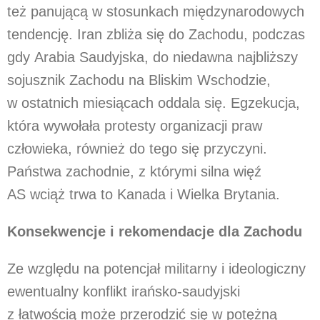
też panującą w stosunkach międzynarodowych
tendencję. Iran zbliża się do Zachodu, podczas
gdy Arabia Saudyjska, do niedawna najbliższy
sojusznik Zachodu na Bliskim Wschodzie,
w ostatnich miesiącach oddala się. Egzekucja,
która wywołała protesty organizacji praw
człowieka, również do tego się przyczyni.
Państwa zachodnie, z którymi silna więź
AS wciąż trwa to Kanada i Wielka Brytania.
Konsekwencje i rekomendacje dla Zachodu
Ze względu na potencjał militarny i ideologiczny
ewentualny konflikt irańsko-saudyjski
z łatwością może przerodzić się w potężną