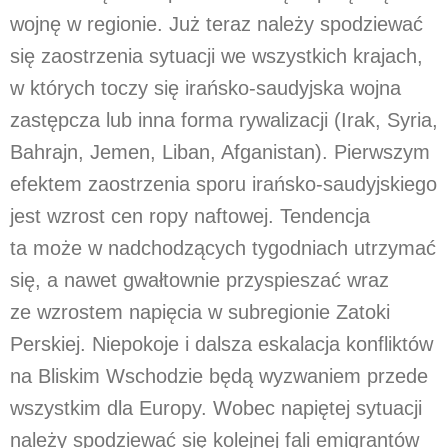
wojnę w regionie. Już teraz należy spodziewać
się zaostrzenia sytuacji we wszystkich krajach,
w których toczy się irańsko-saudyjska wojna
zastępcza lub inna forma rywalizacji (Irak, Syria,
Bahrajn, Jemen, Liban, Afganistan). Pierwszym
efektem zaostrzenia sporu irańsko-saudyjskiego
jest wzrost cen ropy naftowej. Tendencja
ta może w nadchodzących tygodniach utrzymać
się, a nawet gwałtownie przyspieszać wraz
ze wzrostem napięcia w subregionie Zatoki
Perskiej. Niepokoje i dalsza eskalacja konfliktów
na Bliskim Wschodzie będą wyzwaniem przede
wszystkim dla Europy. Wobec napiętej sytuacji
należy spodziewać się kolejnej fali emigrantów