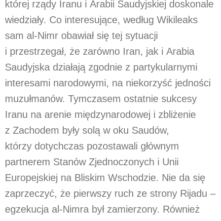
której rządy Iranu i Arabii Saudyjskiej doskonale
wiedziały. Co interesujące, według Wikileaks
sam al-Nimr obawiał się tej sytuacji
i przestrzegał, że zarówno Iran, jak i Arabia
Saudyjska działają zgodnie z partykularnymi
interesami narodowymi, na niekorzyść jedności
muzułmanów. Tymczasem ostatnie sukcesy
Iranu na arenie międzynarodowej i zbliżenie
z Zachodem były solą w oku Saudów,
którzy dotychczas pozostawali głównym
partnerem Stanów Zjednoczonych i Unii
Europejskiej na Bliskim Wschodzie. Nie da się
zaprzeczyć, że pierwszy ruch ze strony Rijadu –
egzekucja al-Nimra był zamierzony. Również