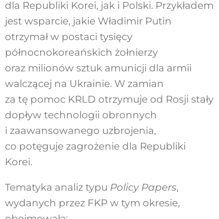
dla Republiki Korei, jak i Polski. Przykładem
jest wsparcie, jakie Władimir Putin
otrzymał w postaci tysięcy
północnokoreańskich żołnierzy
oraz milionów sztuk amunicji dla armii
walczącej na Ukrainie. W zamian
za tę pomoc KRLD otrzymuje od Rosji stały
dopływ technologii obronnych
i zaawansowanego uzbrojenia,
co potęguje zagrożenie dla Republiki
Korei.
Tematyka analiz typu
Policy Papers
,
wydanych przez FKP w tym okresie,
obejmowała: