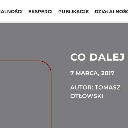
UALNOŚCI
EKSPERCI
PUBLIKACJE
DZIAŁALNOŚ
CO DALEJ 
7 MARCA, 2017
AUTOR: TOMASZ
OTŁOWSKI