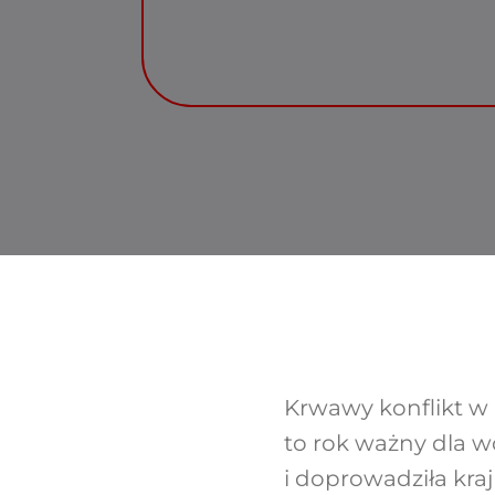
Krwawy konflikt w 
to rok ważny dla wo
i doprowadziła kra