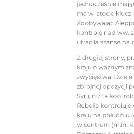
jednocześnie mając
ma w istocie klucz
Zdobywając Aleppo 
kontrolę nad ww. s
utraciła szanse na
Z drugiej strony, 
kraju o ważnym zna
zwycięstwa. Dzieje 
zbrojnej opozycji 
Syrii, niż ta kontr
Rebelia kontroluje 
kraju na południu (
w centrum (m.in. 