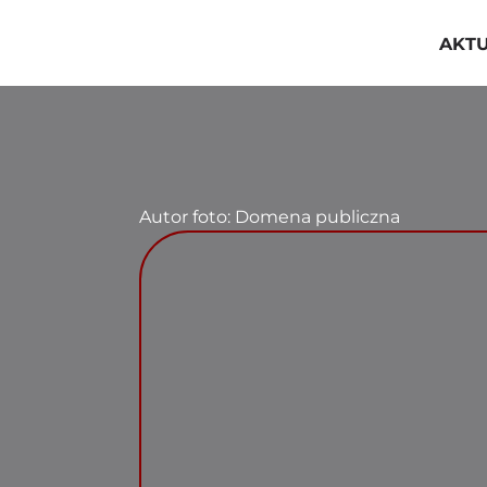
Przejdź
do
AKT
zawartości
Autor foto: Domena publiczna