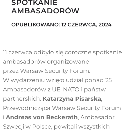
SPOTKANIE
AMBASADORÓW
Szukaj
OPUBLIKOWANO: 12 CZERWCA, 2024
11 czerwca odbyło się coroczne spotkanie
ambasadorów organizowane
przez Warsaw Security Forum.
W wydarzeniu wzięło udział ponad 25
Ambasadorów z UE, NATO i państw
partnerskich.
Katarzyna Pisarska
,
Przewodnicząca Warsaw Security Forum
i
Andreas von Beckerath
, Ambasador
Szwecji w Polsce, powitali wszystkich