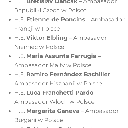
H.E.
Břetislav Dančák
– Ambasador
Republiki Czech w Polsce
H.E.
Etienne de Poncins
– Ambasador
Francji w Polsce
H.E.
Viktor Elbling
– Ambasador
Niemiec w Polsce
H.E.
Maria Assunta Farrugia
–
Ambasador Malty w Polsce
H.E.
Ramiro Fernández Bachiller
​ –
Ambasador Hiszpanii w Polsce
H.E.
Luca Franchetti Pardo
–
Ambasador Włoch w Polsce
H.E.
Margarita Ganeva
– Ambasador
Bułgarii w Polsce