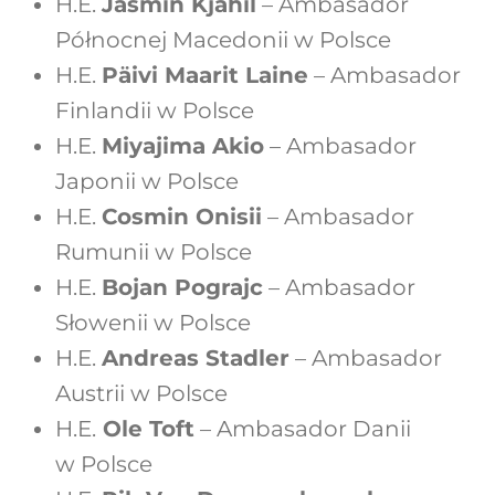
H.E.
Jasmin Kjahil
– Ambasador
Północnej Macedonii w Polsce
H.E.
Päivi Maarit Laine
– Ambasador
Finlandii w Polsce
H.E.
Miyajima Akio
– Ambasador
Japonii w Polsce
H.E.
Cosmin Onisii
– Ambasador
Rumunii w Polsce
H.E.
Bojan Pograjc
– Ambasador
Słowenii w Polsce
H.E.
Andreas Stadler
– Ambasador
Austrii w Polsce
H.E.
Ole Toft
– Ambasador Danii
w Polsce