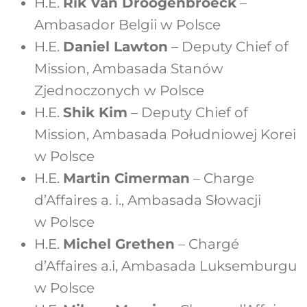
H.E.
Rik Van Droogenbroeck
–
Ambasador Belgii w Polsce
H.E.
Daniel Lawton
– Deputy Chief of
Mission, Ambasada Stanów
Zjednoczonych w Polsce
H.E.
Shik Kim
– Deputy Chief of
Mission, Ambasada Południowej Korei
w Polsce
H.E.
Martin Cimerman
– Charge
d’Affaires a. i., Ambasada Słowacji
w Polsce
H.E.
Michel Grethen
– Chargé
d’Affaires a.i, Ambasada Luksemburgu
w Polsce