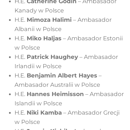
H.E.
Catherine Godin
– Ambasador
Kanady w Polsce
H.E.
Mimoza Halimi
– Ambasador
Albanii w Polsce
H.E.
Miko Haljas
– Ambasador Estonii
w Polsce
H.E.
Patrick Haughey
– Ambasador
Irlandii w Polsce
H.E.
Benjamin Albert Hayes
–
Ambasador Australii w Polsce
H.E.
Hannes Heimisson
– Ambasador
Islandii w Polsce
H.E.
Niki Kamba
– Ambasador Grecji
w Polsce