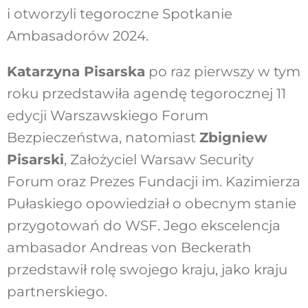
i otworzyli tegoroczne Spotkanie
Ambasadorów 2024.
Katarzyna Pisarska
po raz pierwszy w tym
roku przedstawiła agendę tegorocznej 11
edycji Warszawskiego Forum
Bezpieczeństwa, natomiast
Zbigniew
Pisarski
, Założyciel Warsaw Security
Forum oraz Prezes Fundacji im. Kazimierza
Pułaskiego opowiedział o obecnym stanie
przygotowań do WSF. Jego ekscelencja
ambasador
Andreas von Beckerath
przedstawił rolę swojego kraju, jako kraju
partnerskiego.