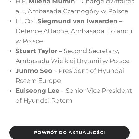
H.E.
Milena Mumin
– Charge d’Affaires
a. i., Ambasada Czarnogóry w Polsce
Lt. Col.
Siegmund van Iwaarden
–
Defence Attaché, Ambasada Holandii
w Polsce
Stuart Taylor
– Second Secretary,
Ambasada Wielkiej Brytanii w Polsce
Junmo Seo
– President of Hyundai
Rotem Europe
Euiseong Lee
– Senior Vice President
of Hyundai Rotem
POWRÓT DO AKTUALNOŚCI