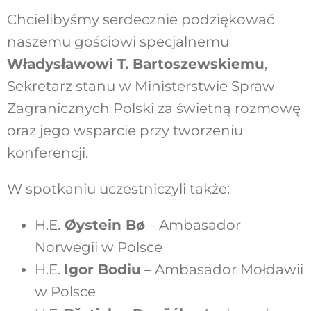
Chcielibyśmy serdecznie podziękować
naszemu gościowi specjalnemu
Władysławowi T. Bartoszewskiemu
,
Sekretarz stanu w Ministerstwie Spraw
Zagranicznych Polski za świetną rozmowę
oraz jego wsparcie przy tworzeniu
konferencji.
W spotkaniu uczestniczyli także:
H.E.
Øystein Bø
– Ambasador
Norwegii w Polsce
H.E.
Igor Bodiu
– Ambasador Mołdawii
w Polsce