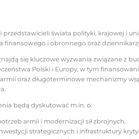
rzedstawicieli świata polityki, krajowej i uni
ra finansowego i obronnego oraz dziennikarz
najdą się kluczowe wyzwania związane z b
eczeństwa Polski i Europy, w tym finansowan
armii oraz długoterminowe mechanizmy wspi
a.
nia będą dyskutować m.in. o:
trzeb armii i modernizacji sił zbrojnych,
westycji strategicznych i infrastruktury kryty