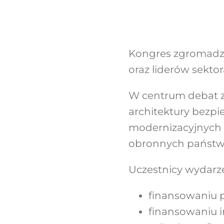
Kongres zgromadzi p
oraz liderów sekto
W centrum debat z
architektury bezpi
modernizacyjnych 
obronnych państw
Uczestnicy wydarze
finansowaniu po
finansowaniu in