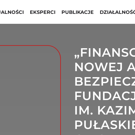
UALNOŚCI
EKSPERCI
PUBLIKACJE
DZIAŁALNOŚ
„FINANS
NOWEJ A
BEZPIEC
FUNDAC
IM. KAZI
PUŁASKI