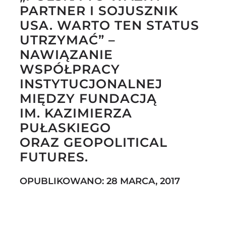
PARTNER I SOJUSZNIK
USA. WARTO TEN STATUS
UTRZYMAĆ” –
Szukaj
NAWIĄZANIE
WSPÓŁPRACY
INSTYTUCJONALNEJ
MIĘDZY FUNDACJĄ
IM. KAZIMIERZA
PUŁASKIEGO
ORAZ GEOPOLITICAL
FUTURES.
OPUBLIKOWANO: 28 MARCA, 2017