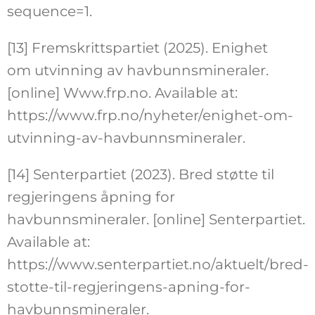
sequence=1.
[13] Fremskrittspartiet (2025). Enighet
om utvinning av havbunnsmineraler.
[online] Www.frp.no. Available at:
https://www.frp.no/nyheter/enighet-om-
utvinning-av-havbunnsmineraler.
[14] Senterpartiet (2023). Bred støtte til
regjeringens åpning for
havbunnsmineraler. [online] Senterpartiet.
Available at:
https://www.senterpartiet.no/aktuelt/bred-
stotte-til-regjeringens-apning-for-
havbunnsmineraler.