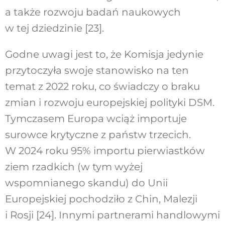
a także rozwoju badań naukowych
w tej dziedzinie [23].
Godne uwagi jest to, że Komisja jedynie
przytoczyła swoje stanowisko na ten
temat z 2022 roku, co świadczy o braku
zmian i rozwoju europejskiej polityki DSM.
Tymczasem Europa wciąż importuje
surowce krytyczne z państw trzecich.
W 2024 roku 95% importu pierwiastków
ziem rzadkich (w tym wyżej
wspomnianego skandu) do Unii
Europejskiej pochodziło z Chin, Malezji
i Rosji [24]. Innymi partnerami handlowymi