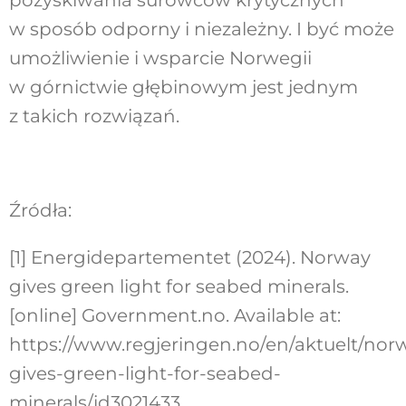
w sposób odporny i niezależny. I być może
umożliwienie i wsparcie Norwegii
w górnictwie głębinowym jest jednym
z takich rozwiązań.
Źródła:
[1] Energidepartementet (2024). Norway
gives green light for seabed minerals.
[online] Government.no. Available at:
https://www.regjeringen.no/en/aktuelt/nor
gives-green-light-for-seabed-
minerals/id3021433.