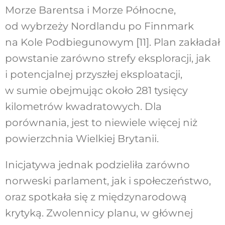
Morze Barentsa i Morze Północne,
od wybrzeży Nordlandu po Finnmark
na Kole Podbiegunowym [11]. Plan zakładał
powstanie zarówno strefy eksploracji, jak
i potencjalnej przyszłej eksploatacji,
w sumie obejmując około 281 tysięcy
kilometrów kwadratowych. Dla
porównania, jest to niewiele więcej niż
powierzchnia Wielkiej Brytanii.
Inicjatywa jednak podzieliła zarówno
norweski parlament, jak i społeczeństwo,
oraz spotkała się z międzynarodową
krytyką. Zwolennicy planu, w głównej