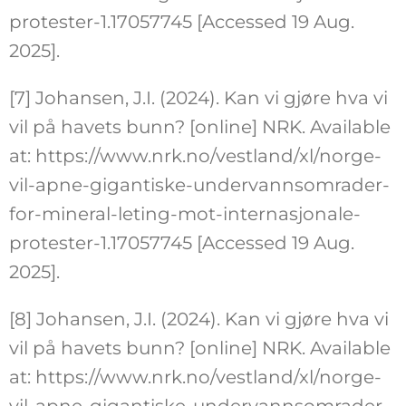
protester-1.17057745 [Accessed 19 Aug.
2025].
[7] Johansen, J.I. (2024). Kan vi gjøre hva vi
vil på havets bunn? [online] NRK. Available
at: https://www.nrk.no/vestland/xl/norge-
vil-apne-gigantiske-undervannsomrader-
for-mineral-leting-mot-internasjonale-
protester-1.17057745 [Accessed 19 Aug.
2025].
[8] Johansen, J.I. (2024). Kan vi gjøre hva vi
vil på havets bunn? [online] NRK. Available
at: https://www.nrk.no/vestland/xl/norge-
vil-apne-gigantiske-undervannsomrader-