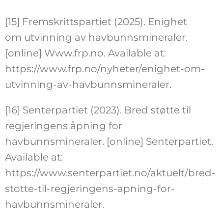
[15] Fremskrittspartiet (2025). Enighet
om utvinning av havbunnsmineraler.
[online] Www.frp.no. Available at:
https://www.frp.no/nyheter/enighet-om-
utvinning-av-havbunnsmineraler.
[16] Senterpartiet (2023). Bred støtte til
regjeringens åpning for
havbunnsmineraler. [online] Senterpartiet.
Available at:
https://www.senterpartiet.no/aktuelt/bred-
stotte-til-regjeringens-apning-for-
havbunnsmineraler.