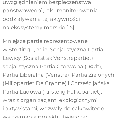
uwzględnieniem bezpieczeństwa
państwowego), jak i monitorowania
oddziaływania tej aktywności
na ekosystemy morskie [15].
Mniejsze partie reprezentowane
w Stortingu, m.in. Socjalistyczna Partia
Lewicy (Sosialistisk Venstrepartiet),
socjalistyczna Partia Czerwona (Rødt),
Partia Liberalna (Venstre), Partia Zielonych
(Miljøpartiet De Grønne) i Chrześcijańska
Partia Ludowa (Kristelig Folkepartiet),
wraz z organizacjami ekologicznymi
i aktywistami, wezwały do całkowitego
wstrzymania projektu, twierdząc,