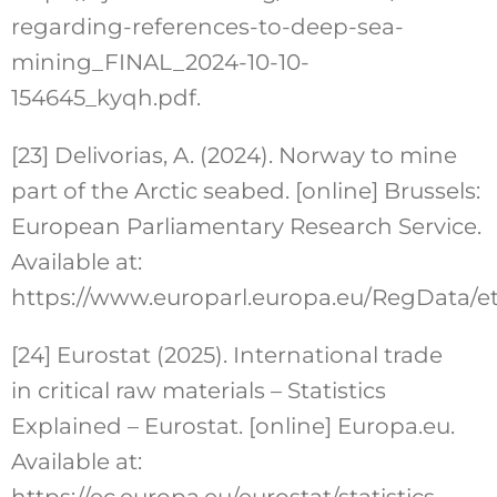
regarding-references-to-deep-sea-
mining_FINAL_2024-10-10-
154645_kyqh.pdf.
[23] Delivorias, A. (2024). Norway to mine
part of the Arctic seabed. [online] Brussels:
European Parliamentary Research Service.
Available at:
https://www.europarl.europa.eu/RegData/
[24] Eurostat (2025). International trade
in critical raw materials – Statistics
Explained – Eurostat. [online] Europa.eu.
Available at:
https://ec.europa.eu/eurostat/statistics-