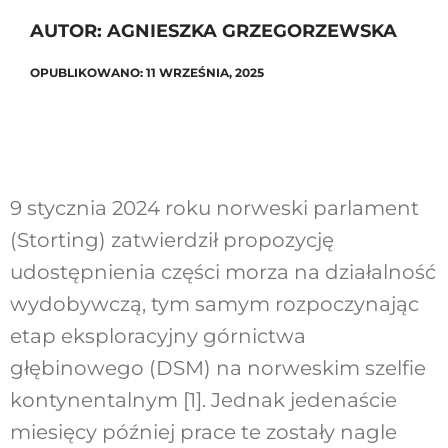
AUTOR: AGNIESZKA GRZEGORZEWSKA
OPUBLIKOWANO: 11 WRZEŚNIA, 2025
Szukaj
9 stycznia 2024 roku norweski parlament
(Storting) zatwierdził propozycję
udostępnienia części morza na działalność
wydobywczą, tym samym rozpoczynając
etap eksploracyjny górnictwa
głębinowego (DSM) na norweskim szelfie
kontynentalnym [1]. Jednak jedenaście
miesięcy później prace te zostały nagle