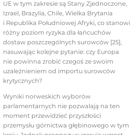
UE w tym zakresie są Stany Zjednoczone,
Izrael, Brazylia, Chile, Wielka Brytania
i Republika Południowej Afryki, co stanowi
różny poziom ryzyka dla łańcuchów
dostaw poszczególnych surowców [25],
nasuwając kolejne pytanie: czy Europa
nie powinna zrobić czegoś ze swoim
uzależnieniem od importu surowców
krytycznych?
Wyniki norweskich wyborów
parlamentarnych nie pozwalają na ten
moment przewidzieć przyszłości
przemysłu górnictwa głębinowego w tym
kraju. Jednak prognozy sugerują wzrost