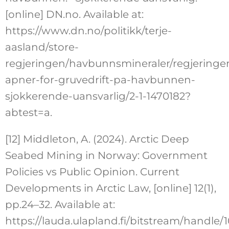
[online] DN.no. Available at:
https://www.dn.no/politikk/terje-
aasland/store-
regjeringen/havbunnsmineraler/regjeringe
apner-for-gruvedrift-pa-havbunnen-
sjokkerende-uansvarlig/2-1-1470182?
abtest=a.
[12] Middleton, A. (2024). Arctic Deep
Seabed Mining in Norway: Government
Policies vs Public Opinion. Current
Developments in Arctic Law, [online] 12(1),
pp.24–32. Available at:
https://lauda.ulapland.fi/bitstream/handl