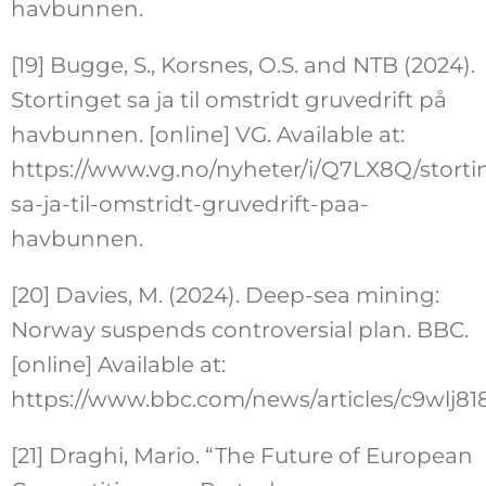
havbunnen.
[19] Bugge, S., Korsnes, O.S. and NTB (2024).
Stortinget sa ja til omstridt gruvedrift på
havbunnen. [online] VG. Available at:
https://www.vg.no/nyheter/i/Q7LX8Q/storti
sa-ja-til-omstridt-gruvedrift-paa-
havbunnen.
[20] Davies, M. (2024). Deep-sea mining:
Norway suspends controversial plan. BBC.
[online] Available at:
https://www.bbc.com/news/articles/c9wlj81
[21] Draghi, Mario. “The Future of European