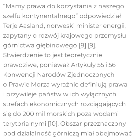
“Mamy prawa do korzystania z naszego
szelfu kontynentalnego” odpowiedział
Terje Aasland, norweski minister energii,
zapytany o rozwój krajowego przemysłu
górnictwa głębinowego [8] [9].
Stwierdzenie to jest teoretycznie
prawdziwe, ponieważ Artykuły 55 i 56
Konwencji Narodów Zjednoczonych
o Prawie Morza wyraźnie definiują prawa
i przywileje państw w ich wyłącznych
strefach ekonomicznych rozciągających
się do 200 mil morskich poza wodami
terytorialnymi [10]. Obszar przeznaczony
pod działalność górniczą miał obejmować