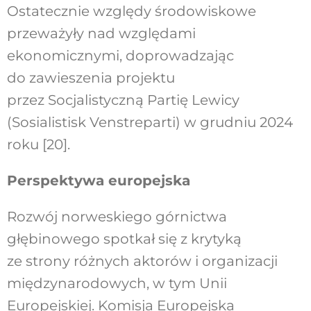
Ostatecznie względy środowiskowe
przeważyły nad względami
ekonomicznymi, doprowadzając
do zawieszenia projektu
przez Socjalistyczną Partię Lewicy
(Sosialistisk Venstreparti) w grudniu 2024
roku [20].
Perspektywa europejska
Rozwój norweskiego górnictwa
głębinowego spotkał się z krytyką
ze strony różnych aktorów i organizacji
międzynarodowych, w tym Unii
Europejskiej. Komisja Europejska