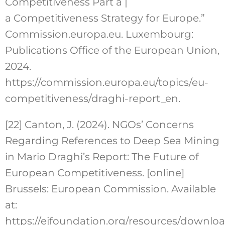
Competitiveness Part a |
a Competitiveness Strategy for Europe.”
Commission.europa.eu. Luxembourg:
Publications Office of the European Union,
2024.
https://commission.europa.eu/topics/eu-
competitiveness/draghi-report_en.
[22] Canton, J. (2024). NGOs’ Concerns
Regarding References to Deep Sea Mining
in Mario Draghi’s Report: The Future of
European Competitiveness. [online]
Brussels: European Commission. Available
at:
https://ejfoundation.org/resources/downlo