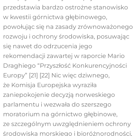
przedstawia bardzo ostrożne stanowisko
w kwestii górnictwa głębinowego,
powołując się na zasady zrównoważonego
rozwoju i ochrony środowiska, posuwając
się nawet do odrzucenia jego
rekomendacji zawartej w raporcie Mario
Draghiego “Przyszłość Konkurencyjności
Europy” [21] [22] Nic więc dziwnego,
że Komisja Europejska wyraziła
zaniepokojenie decyzją norweskiego
parlamentu i wezwała do szerszego
moratorium na górnictwo głębinowe,
ze szczególnym uwzględnieniem ochrony
środowiska morskiego i bioróżnorodności,