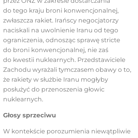
przez ONZ w zakresie dostarczania
do tego kraju broni konwencjonalnej,
zwłaszcza rakiet. Irańscy negocjatorzy
naciskali na uwolnienie Iranu od tego
ograniczenia, odnosząc sprawę stricte
do broni konwencjonalnej, nie zaś
do kwestii nuklearnych. Przedstawiciele
Zachodu wyrażali tymczasem obawy o to,
że rakiety w służbie Iranu mogłyby
posłużyć do przenoszenia głowic
nuklearnych.
Głosy sprzeciwu
W kontekście porozumienia niewątpliwie