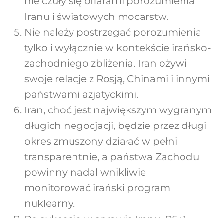
nie czuły się ofiarami porozumienia
Iranu i światowych mocarstw.
Nie należy postrzegać porozumienia
tylko i wyłącznie w kontekście irańsko-
zachodniego zbliżenia. Iran ożywi
swoje relacje z Rosją, Chinami i innymi
państwami azjatyckimi.
Iran, choć jest największym wygranym
długich negocjacji, będzie przez długi
okres zmuszony działać w pełni
transparentnie, a państwa Zachodu
powinny nadal wnikliwie
monitorować irański program
nuklearny.