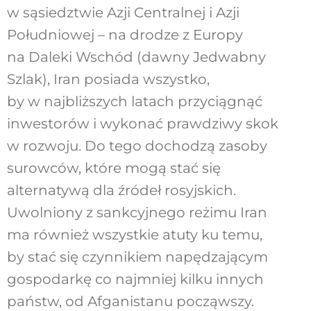
w sąsiedztwie Azji Centralnej i Azji
Południowej – na drodze z Europy
na Daleki Wschód (dawny Jedwabny
Szlak), Iran posiada wszystko,
by w najbliższych latach przyciągnąć
inwestorów i wykonać prawdziwy skok
w rozwoju. Do tego dochodzą zasoby
surowców, które mogą stać się
alternatywą dla źródeł rosyjskich.
Uwolniony z sankcyjnego reżimu Iran
ma również wszystkie atuty ku temu,
by stać się czynnikiem napędzającym
gospodarkę co najmniej kilku innych
państw, od Afganistanu począwszy.