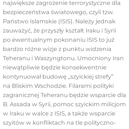
największe zagrożenie terrorystyczne dla
bezpieczeństwa światowego, czyli tzw.
Państwo Islamskie (ISIS). Należy jednak
zauważyć, że przyszły kształt Iraku i Syrii
po ewentualnym pokonaniu ISIS to już
bardzo różne wizje z punktu widzenia
Teheranu i Waszyngtonu. Umocniony Iran
niewątpliwie będzie konsekwentnie
kontynuował budowę „szyickiej strefy”
na Bliskim Wschodzie. Filarami polityki
zagranicznej Teheranu będzie wsparcie dla
B. Assada w Syrii, pomoc szyickim milicjom
w Iraku w walce z ISIS, a także wsparcie
szyitów w konfliktach na tle polityczno-