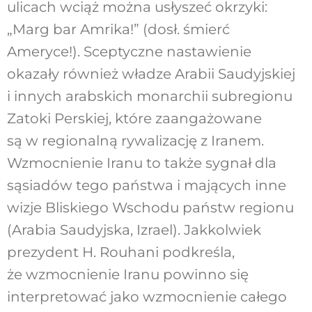
ulicach wciąż można usłyszeć okrzyki:
„Marg bar Amrika!” (dosł. śmierć
Ameryce!). Sceptyczne nastawienie
okazały również władze Arabii Saudyjskiej
i innych arabskich monarchii subregionu
Zatoki Perskiej, które zaangażowane
są w regionalną rywalizację z Iranem.
Wzmocnienie Iranu to także sygnał dla
sąsiadów tego państwa i mających inne
wizje Bliskiego Wschodu państw regionu
(Arabia Saudyjska, Izrael). Jakkolwiek
prezydent H. Rouhani podkreśla,
że wzmocnienie Iranu powinno się
interpretować jako wzmocnienie całego