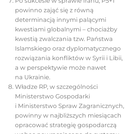
Po sukcesie w sprawie Iranu, P5+1
powinno zająć się z równą
determinacją innymi palącymi
kwestiami globalnymi – chociażby
kwestią zwalczania tzw. Państwa
Islamskiego oraz dyplomatycznego
rozwiązania konfliktów w Syrii i Libii,
a w perspektywie może nawet
na Ukrainie.
Władze RP, w szczególności
Ministerstwo Gospodarki
i Ministerstwo Spraw Zagranicznych,
powinny w najbliższych miesiącach
opracować strategię gospodarczą