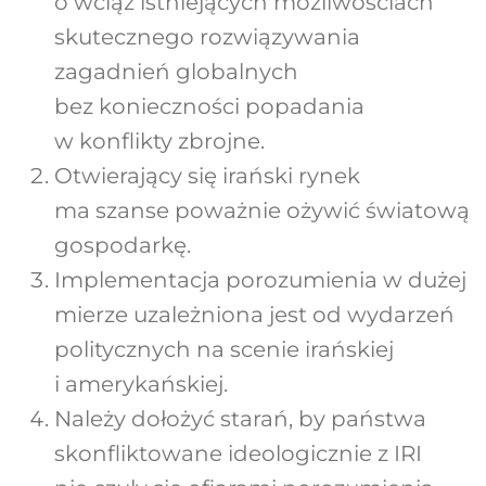
o wciąż istniejących możliwościach
skutecznego rozwiązywania
zagadnień globalnych
bez konieczności popadania
w konflikty zbrojne.
Otwierający się irański rynek
ma szanse poważnie ożywić światową
gospodarkę.
Implementacja porozumienia w dużej
mierze uzależniona jest od wydarzeń
politycznych na scenie irańskiej
i amerykańskiej.
Należy dołożyć starań, by państwa
skonfliktowane ideologicznie z IRI