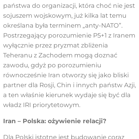
państwa do organizacji, która choć nie jest
sojuszem wojskowym, już kilka lat temu
określana była terminem „anty-NATO”.
Postrzegający porozumienie P5+1 z Iranem
wyłącznie przez pryzmat zbliżenia
Teheranu z Zachodem mogą doznać
zawodu, gdyż po porozumieniu
równocześnie Iran otworzy się jako bliski
partner dla Rosji, Chin i innych państw Azji,
a ten właśnie kierunek wydaje się być dla
władz IRI priorytetowym.
Iran – Polska: ożywienie relacji?
Dla Polski istotne jest budowanie coraz