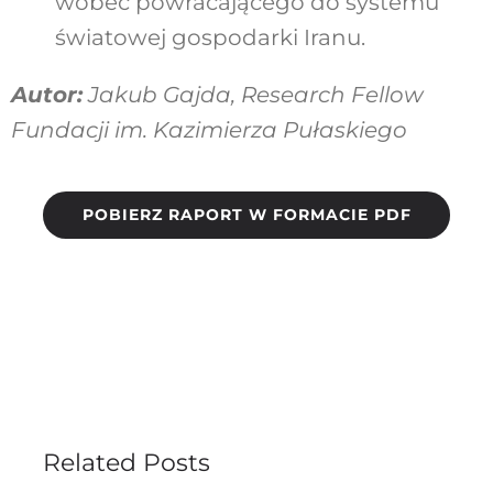
wobec powracającego do systemu
światowej gospodarki Iranu.
Autor:
Jakub Gajda, Research Fellow
Fundacji im. Kazimierza Pułaskiego
POBIERZ RAPORT W FORMACIE PDF
Related Posts