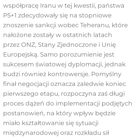
współpracę Iranu w tej kwestii, państwa
P5+1 zdecydowały się na stopniowe
znoszenie sankcji wobec Teheranu, które
nałożone zostały w ostatnich latach
przez ONZ, Stany Zjednoczone i Unię
Europejską. Samo porozumienie jest
sukcesem światowej dyplomacji, jednak
budzi również kontrowersje. Pomyślny
finał negocjacji oznacza zaledwie koniec
pierwszego etapu, rozpoczyna zaś długi
proces dążeń do implementacji podjętych
postanowień, na który wpływ będzie
miało kształtowanie się sytuacji
międzynarodowej oraz rozkładu sił