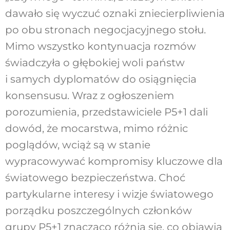
dawało się wyczuć oznaki zniecierpliwienia
po obu stronach negocjacyjnego stołu.
Mimo wszystko kontynuacja rozmów
świadczyła o głębokiej woli państw
i samych dyplomatów do osiągnięcia
konsensusu. Wraz z ogłoszeniem
porozumienia, przedstawiciele P5+1 dali
dowód, że mocarstwa, mimo różnic
poglądów, wciąż są w stanie
wypracowywać kompromisy kluczowe dla
światowego bezpieczeństwa. Choć
partykularne interesy i wizje światowego
porządku poszczególnych członków
grupy P5+1 znacząco różnią się, co objawia