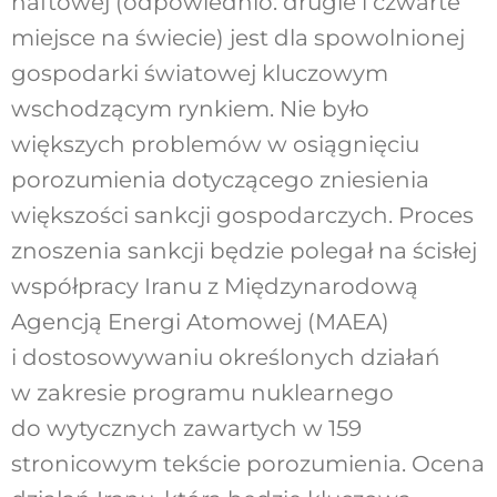
naftowej (odpowiednio: drugie i czwarte
miejsce na świecie) jest dla spowolnionej
gospodarki światowej kluczowym
wschodzącym rynkiem. Nie było
większych problemów w osiągnięciu
porozumienia dotyczącego zniesienia
większości sankcji gospodarczych. Proces
znoszenia sankcji będzie polegał na ścisłej
współpracy Iranu z Międzynarodową
Agencją Energi Atomowej (MAEA)
i dostosowywaniu określonych działań
w zakresie programu nuklearnego
do wytycznych zawartych w 159
stronicowym tekście porozumienia. Ocena