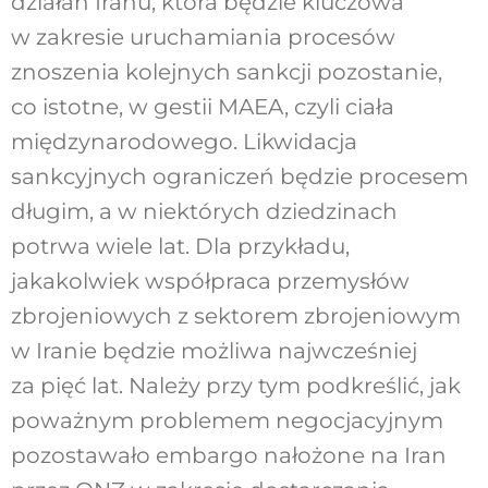
działań Iranu, która będzie kluczowa
w zakresie uruchamiania procesów
znoszenia kolejnych sankcji pozostanie,
co istotne, w gestii MAEA, czyli ciała
międzynarodowego. Likwidacja
sankcyjnych ograniczeń będzie procesem
długim, a w niektórych dziedzinach
potrwa wiele lat. Dla przykładu,
jakakolwiek współpraca przemysłów
zbrojeniowych z sektorem zbrojeniowym
w Iranie będzie możliwa najwcześniej
za pięć lat. Należy przy tym podkreślić, jak
poważnym problemem negocjacyjnym
pozostawało embargo nałożone na Iran