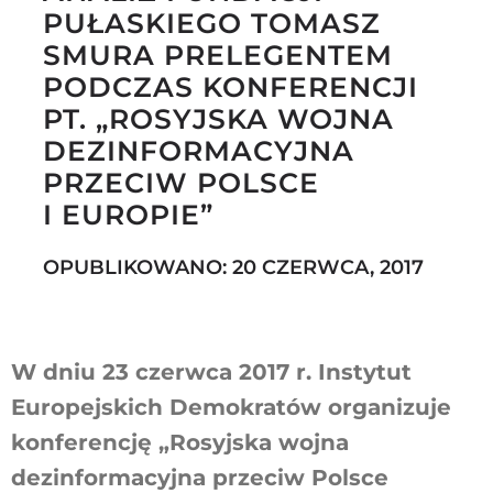
PUŁASKIEGO TOMASZ
SMURA PRELEGENTEM
PODCZAS KONFERENCJI
Szukaj
PT. „ROSYJSKA WOJNA
DEZINFORMACYJNA
PRZECIW POLSCE
I EUROPIE”
OPUBLIKOWANO: 20 CZERWCA, 2017
W dniu 23 czerwca 2017 r. Instytut
Europejskich Demokratów organizuje
konferencję „Rosyjska wojna
dezinformacyjna przeciw Polsce