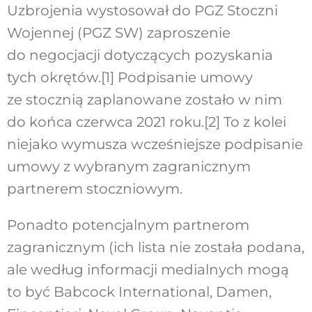
Uzbrojenia wystosował do PGZ Stoczni
Wojennej (PGZ SW) zaproszenie
do negocjacji dotyczących pozyskania
tych okrętów.
[1]
Podpisanie umowy
ze stocznią zaplanowane zostało w nim
do końca czerwca 2021 roku.
[2]
To z kolei
niejako wymusza wcześniejsze podpisanie
umowy z wybranym zagranicznym
partnerem stoczniowym.
Ponadto potencjalnym partnerom
zagranicznym (ich lista nie została podana,
ale według informacji medialnych mogą
to być Babcock International, Damen,