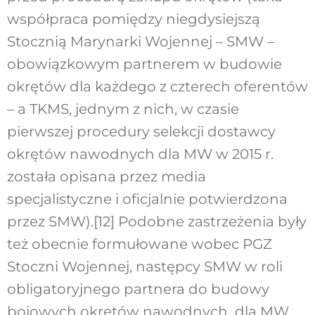
współpraca pomiędzy niegdysiejszą
Stocznią Marynarki Wojennej – SMW –
obowiązkowym partnerem w budowie
okrętów dla każdego z czterech oferentów
– a TKMS, jednym z nich, w czasie
pierwszej procedury selekcji dostawcy
okrętów nawodnych dla MW w 2015 r.
została opisana przez media
specjalistyczne i oficjalnie potwierdzona
przez SMW).
[12]
Podobne zastrzeżenia były
też obecnie formułowane wobec PGZ
Stoczni Wojennej, następcy SMW w roli
obligatoryjnego partnera do budowy
bojowych okrętów nawodnych dla MW