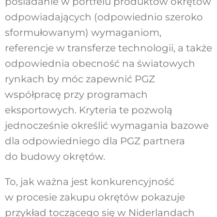
posiadanie w portfelu produktów okrętów
odpowiadających (odpowiednio szeroko
sformułowanym) wymaganiom,
referencje w transferze technologii, a także
odpowiednia obecność na światowych
rynkach by móc zapewnić PGZ
współpracę przy programach
eksportowych. Kryteria te pozwolą
jednocześnie określić wymagania bazowe
dla odpowiedniego dla PGZ partnera
do budowy okrętów.
To, jak ważna jest konkurencyjność
w procesie zakupu okrętów pokazuje
przykład toczącego się w Niderlandach