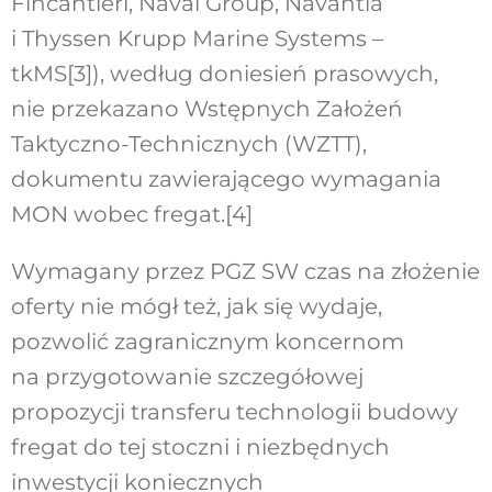
Fincantieri, Naval Group, Navantia
i Thyssen Krupp Marine Systems –
tkMS
[3]
), według doniesień prasowych,
nie przekazano Wstępnych Założeń
Taktyczno-Technicznych (WZTT),
dokumentu zawierającego wymagania
MON wobec fregat.
[4]
Wymagany przez PGZ SW czas na złożenie
oferty nie mógł też, jak się wydaje,
pozwolić zagranicznym koncernom
na przygotowanie szczegółowej
propozycji transferu technologii budowy
fregat do tej stoczni i niezbędnych
inwestycji koniecznych