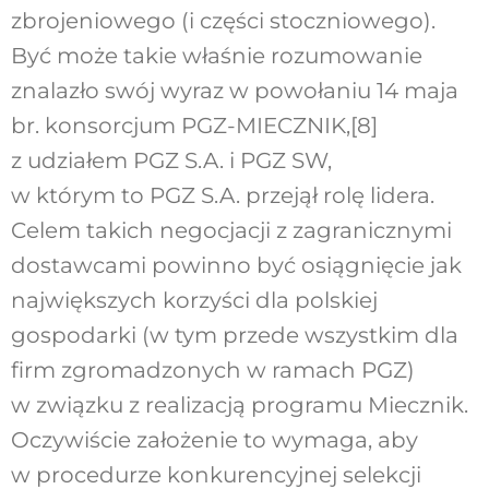
zbrojeniowego (i części stoczniowego).
Być może takie właśnie rozumowanie
znalazło swój wyraz w powołaniu 14 maja
br. konsorcjum PGZ-MIECZNIK,
[8]
z udziałem PGZ S.A. i PGZ SW,
w którym to PGZ S.A. przejął rolę lidera.
Celem takich negocjacji z zagranicznymi
dostawcami powinno być osiągnięcie jak
największych korzyści dla polskiej
gospodarki (w tym przede wszystkim dla
firm zgromadzonych w ramach PGZ)
w związku z realizacją programu Miecznik.
Oczywiście założenie to wymaga, aby
w procedurze konkurencyjnej selekcji