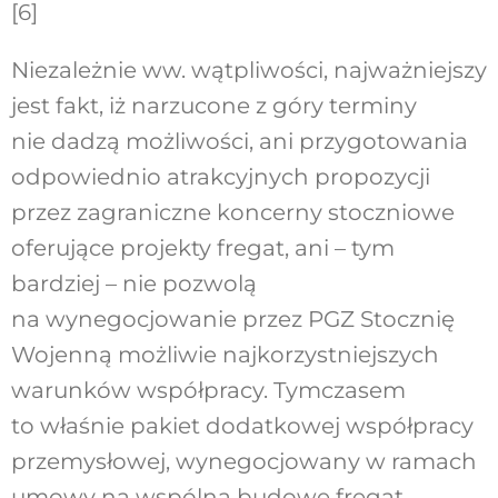
[6]
Niezależnie ww. wątpliwości, najważniejszy
jest fakt, iż narzucone z góry terminy
nie dadzą możliwości, ani przygotowania
odpowiednio atrakcyjnych propozycji
przez zagraniczne koncerny stoczniowe
oferujące projekty fregat, ani – tym
bardziej – nie pozwolą
na wynegocjowanie przez PGZ Stocznię
Wojenną możliwie najkorzystniejszych
warunków współpracy. Tymczasem
to właśnie pakiet dodatkowej współpracy
przemysłowej, wynegocjowany w ramach
umowy na wspólną budowę fregat,