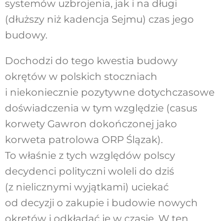
systemów uzbrojenia, jak i na długi
(dłuższy niż kadencja Sejmu) czas jego
budowy.
Dochodzi do tego kwestia budowy
okrętów w polskich stoczniach
i niekoniecznie pozytywne dotychczasowe
doświadczenia w tym względzie (casus
korwety Gawron dokończonej jako
korweta patrolowa ORP Ślązak).
To właśnie z tych względów polscy
decydenci polityczni woleli do dziś
(z nielicznymi wyjątkami) uciekać
od decyzji o zakupie i budowie nowych
okrętów i odkładać je w czasie. W ten