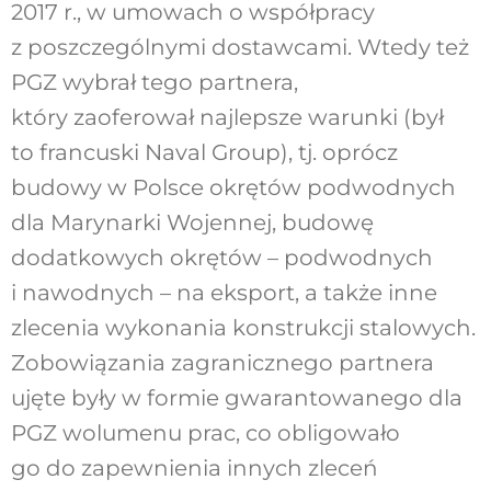
2017 r., w umowach o współpracy
z poszczególnymi dostawcami. Wtedy też
PGZ wybrał tego partnera,
który zaoferował najlepsze warunki (był
to francuski Naval Group), tj. oprócz
budowy w Polsce okrętów podwodnych
dla Marynarki Wojennej, budowę
dodatkowych okrętów – podwodnych
i nawodnych – na eksport, a także inne
zlecenia wykonania konstrukcji stalowych.
Zobowiązania zagranicznego partnera
ujęte były w formie gwarantowanego dla
PGZ wolumenu prac, co obligowało
go do zapewnienia innych zleceń