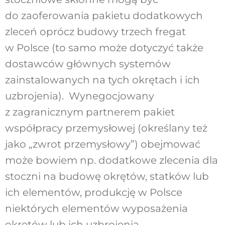
do zaoferowania pakietu dodatkowych
zleceń oprócz budowy trzech fregat
w Polsce (to samo może dotyczyć także
dostawców głównych systemów
zainstalowanych na tych okrętach i ich
uzbrojenia). Wynegocjowany
z zagranicznym partnerem pakiet
współpracy przemysłowej (określany też
jako „zwrot przemysłowy”) obejmować
może bowiem np. dodatkowe zlecenia dla
stoczni na budowę okrętów, statków lub
ich elementów, produkcję w Polsce
niektórych elementów wyposażenia
okrętów lub ich uzbrojenia