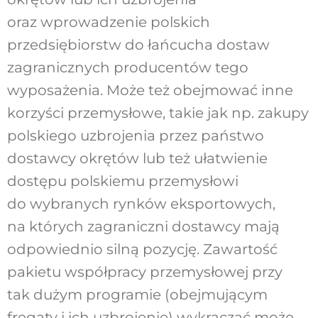
oraz wprowadzenie polskich
przedsiębiorstw do łańcucha dostaw
zagranicznych producentów tego
wyposażenia. Może też obejmować inne
korzyści przemysłowe, takie jak np. zakupy
polskiego uzbrojenia przez państwo
dostawcy okrętów lub też ułatwienie
dostępu polskiemu przemysłowi
do wybranych rynków eksportowych,
na których zagraniczni dostawcy mają
odpowiednio silną pozycję. Zawartość
pakietu współpracy przemysłowej przy
tak dużym programie (obejmującym
fregaty i ich uzbrojenie) wykraczać może