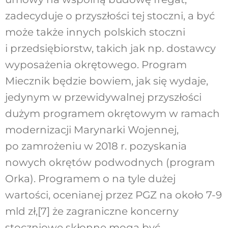
zadecyduje o przyszłości tej stoczni, a być
może także innych polskich stoczni
i przedsiębiorstw, takich jak np. dostawcy
wyposażenia okrętowego. Program
Miecznik będzie bowiem, jak się wydaje,
jedynym w przewidywalnej przyszłości
dużym programem okrętowym w ramach
modernizacji Marynarki Wojennej,
po zamrożeniu w 2018 r. pozyskania
nowych okrętów podwodnych (program
Orka). Programem o na tyle dużej
wartości, ocenianej przez PGZ na około 7-9
mld zł,
[7]
że zagraniczne koncerny
stoczniowe skłonne mogą być