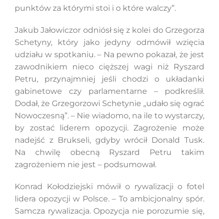
punktów za którymi stoi i o które walczy”.
Jakub Jałowiczor odniósł się z kolei do Grzegorza
Schetyny, który jako jedyny odmówił wzięcia
udziału w spotkaniu. – Na pewno pokazał, że jest
zawodnikiem nieco cięższej wagi niż Ryszard
Petru, przynajmniej jeśli chodzi o układanki
gabinetowe czy parlamentarne – podkreślił.
Dodał, że Grzegorzowi Schetynie „udało się ograć
Nowoczesną”. – Nie wiadomo, na ile to wystarczy,
by zostać liderem opozycji. Zagrożenie może
nadejść z Brukseli, gdyby wrócił Donald Tusk.
Na chwilę obecną Ryszard Petru takim
zagrożeniem nie jest – podsumował.
Konrad Kołodziejski mówił o rywalizacji o fotel
lidera opozycji w Polsce. – To ambicjonalny spór.
Samcza rywalizacja. Opozycja nie porozumie się,