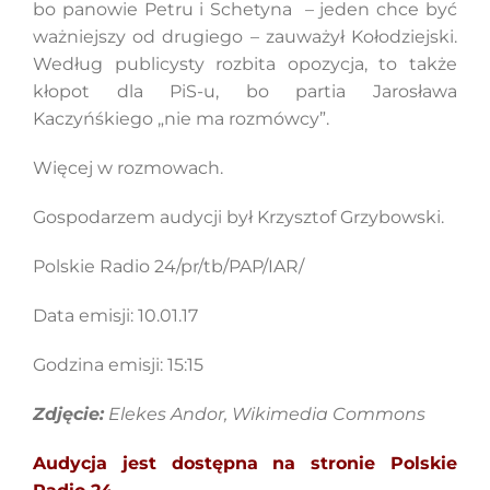
bo panowie Petru i Schetyna – jeden chce być
ważniejszy od drugiego – zauważył Kołodziejski.
Według publicysty rozbita opozycja, to także
kłopot dla PiS-u, bo partia Jarosława
Kaczyńśkiego „nie ma rozmówcy”.
Więcej w rozmowach.
Gospodarzem audycji był Krzysztof Grzybowski.
Polskie Radio 24/pr/tb/PAP/IAR/
Data emisji: 10.01.17
Godzina emisji: 15:15
Zdjęcie:
Elekes Andor, Wikimedia Commons
Audycja jest dostępna na stronie Polskie