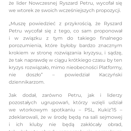
że lider Nowczesnej Ryszard Petru, wycofał się
we wtorek ze swoich wcześniejszych propozycji.
„Muszę powiedzieć z przykrością, że Ryszard
Petru wycofał się z tego, co sam proponował
i w związku z tym do takiego finalnego
porozumienia, które byłoby bardzo znacznym
krokiem w stronę rozwiązania kryzysu, i sądzę,
że tak naprawdę w ciągu krótkiego czasu by ten
kryzys rozwiązało, mimo nieobecności Platformy,
nie doszło” – powiedział Kaczyński
dziennikarzom.
Jak dodał, zarówno Petru, jak i liderzy
pozostałych ugrupowań, którzy wzięli udział
we wtorkowym spotkaniu – PSL, Kukiz’15 –
zdeklarowali, że w środę będą na sali sejmowej
i ich kluby nie będą zakłócały obrad,