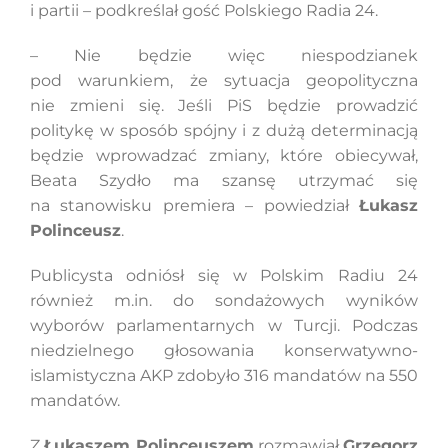
i partii – podkreślał gość Polskiego Radia 24.
– Nie będzie więc niespodzianek
Szukaj
pod warunkiem, że sytuacja geopolityczna
nie zmieni się. Jeśli PiS będzie prowadzić
politykę w sposób spójny i z dużą determinacją
będzie wprowadzać zmiany, które obiecywał,
Beata Szydło ma szansę utrzymać się
na stanowisku premiera – powiedział
Łukasz
Polinceusz
.
Publicysta odniósł się w Polskim Radiu 24
również m.in. do sondażowych wyników
wyborów parlamentarnych w Turcji. Podczas
niedzielnego głosowania konserwatywno-
islamistyczna AKP zdobyło 316 mandatów na 550
mandatów.
Z
Łukaszem Polinceuszem
rozmawiał
Grzegorz