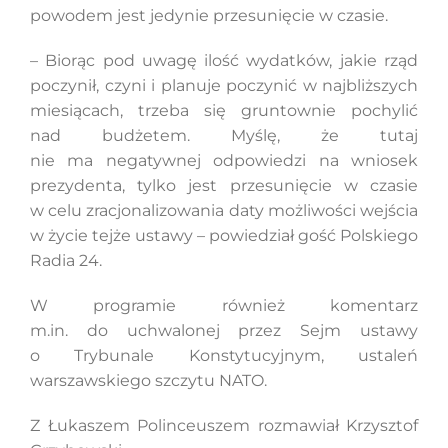
powodem jest jedynie przesunięcie w czasie.
– Biorąc pod uwagę ilość wydatków, jakie rząd
Szukaj
poczynił, czyni i planuje poczynić w najbliższych
miesiącach, trzeba się gruntownie pochylić
nad budżetem. Myślę, że tutaj
nie ma negatywnej odpowiedzi na wniosek
prezydenta, tylko jest przesunięcie w czasie
w celu zracjonalizowania daty możliwości wejścia
w życie tejże ustawy – powiedział gość Polskiego
Radia 24.
W programie również komentarz
m.in. do uchwalonej przez Sejm ustawy
o Trybunale Konstytucyjnym, ustaleń
warszawskiego szczytu NATO.
Z Łukaszem Polinceuszem rozmawiał Krzysztof